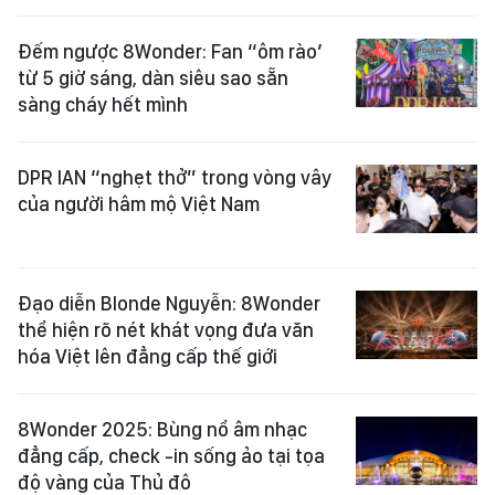
Đếm ngược 8Wonder: Fan “ôm rào’
từ 5 giờ sáng, dàn siêu sao sẵn
sàng cháy hết mình
DPR IAN “nghẹt thở” trong vòng vây
của người hâm mộ Việt Nam
Đạo diễn Blonde Nguyễn: 8Wonder
thể hiện rõ nét khát vọng đưa văn
hóa Việt lên đẳng cấp thế giới
8Wonder 2025: Bùng nổ âm nhạc
đẳng cấp, check -in sống ảo tại tọa
độ vàng của Thủ đô