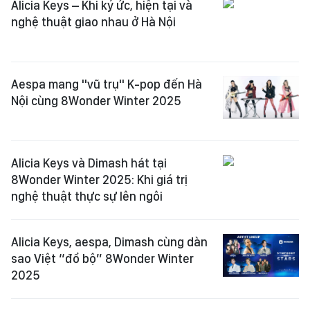
Alicia Keys – Khi ký ức, hiện tại và
nghệ thuật giao nhau ở Hà Nội
Aespa mang "vũ trụ" K-pop đến Hà
Nội cùng 8Wonder Winter 2025
Alicia Keys và Dimash hát tại
8Wonder Winter 2025: Khi giá trị
nghệ thuật thực sự lên ngôi
Alicia Keys, aespa, Dimash cùng dàn
sao Việt “đổ bộ” 8Wonder Winter
2025