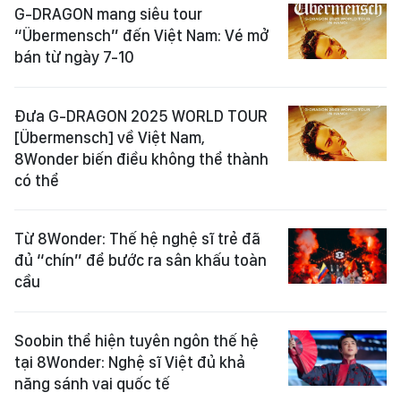
G-DRAGON mang siêu tour
“Übermensch” đến Việt Nam: Vé mở
bán từ ngày 7-10
Đưa G-DRAGON 2025 WORLD TOUR
[Übermensch] về Việt Nam,
8Wonder biến điều không thể thành
có thể
Từ 8Wonder: Thế hệ nghệ sĩ trẻ đã
đủ “chín” để bước ra sân khấu toàn
cầu
Soobin thể hiện tuyên ngôn thế hệ
tại 8Wonder: Nghệ sĩ Việt đủ khả
năng sánh vai quốc tế