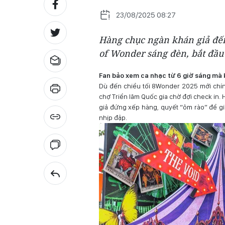
23/08/2025 08:27
Hàng chục ngàn khán giả đ
of Wonder sáng đèn, bắt đầu
Fan bảo xem ca nhạc từ 6 giờ sáng mà k
Dù đến chiều tối 8Wonder 2025 mới chín
chợ Triển lãm Quốc gia chờ đợi check in.
giả đứng xếp hàng, quyết “ôm rào” để già
nhịp đập.