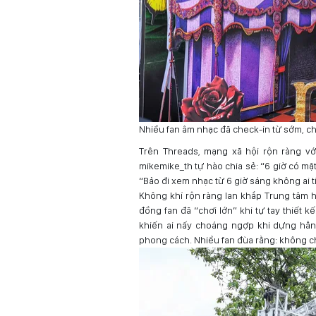
Nhiều fan âm nhạc đã check-in từ sớm, c
Trên Threads, mạng xã hội rộn ràng với
mikemike_th tự hào chia sẻ: “6 giờ có mặt
“Bảo đi xem nhạc từ 6 giờ sáng không ai 
Không khí rộn ràng lan khắp Trung tâm h
đồng fan đã “chơi lớn” khi tự tay thiết
khiến ai nấy choáng ngợp khi dựng hẳn
phong cách. Nhiều fan đùa rằng: không che