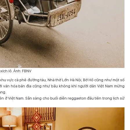
 xích lô. Ảnh: FBNV
khu vực cà phê đường tàu, Nhà thờ Lớn Hà Nội, Bờ Hồ cũng như một số
với văn hóa bản địa cũng như bầu không khí người dân Việt Nam mừng
àng.
iên ở Việt Nam. Sẵn sàng cho buổi diễn reggaeton đầu tiên trong lịch sử