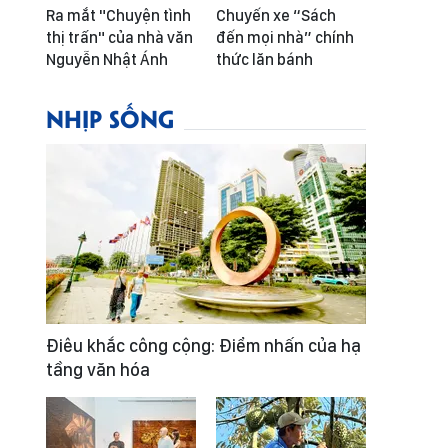
Ra mắt "Chuyện tình
Chuyến xe “Sách
thị trấn" của nhà văn
đến mọi nhà” chính
Nguyễn Nhật Ánh
thức lăn bánh
NHỊP SỐNG
Điêu khắc công cộng: Điểm nhấn của hạ
tầng văn hóa