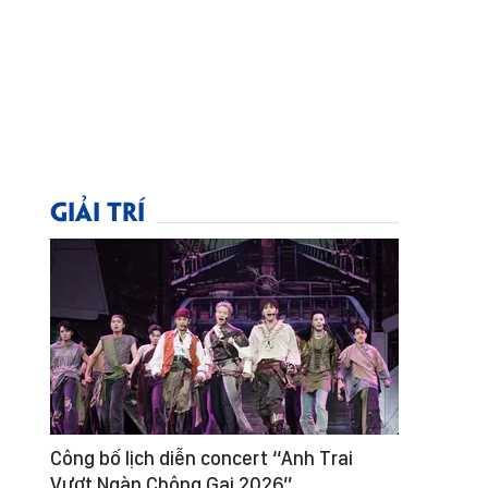
GIẢI TRÍ
Công bố lịch diễn concert “Anh Trai
Vượt Ngàn Chông Gai 2026”