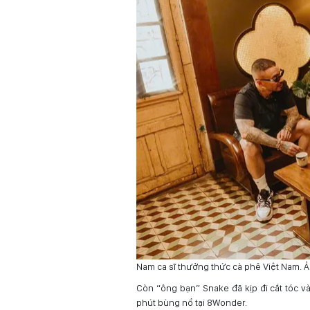
Nam ca sĩ thưởng thức cà phê Việt Nam. 
Còn “ông bạn” Snake đã kịp đi cắt tóc và
phút bùng nổ tại 8Wonder.