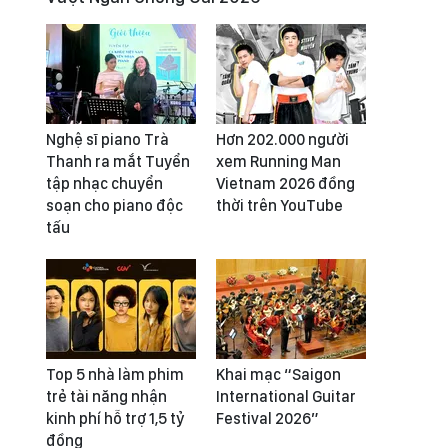
Nghệ sĩ piano Trà
Hơn 202.000 người
Thanh ra mắt Tuyển
xem Running Man
tập nhạc chuyển
Vietnam 2026 đồng
soạn cho piano độc
thời trên YouTube
tấu
Top 5 nhà làm phim
Khai mạc “Saigon
trẻ tài năng nhận
International Guitar
kinh phí hỗ trợ 1,5 tỷ
Festival 2026”
đồng