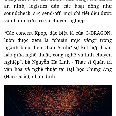
an ninh, logistics đến các hoạt động như
soundcheck VIP, send-off, mọi chi tiết đều được
vận hành trơn tru và chuyên nghiệp.
“
Các concert Kpop, đặc biệt là của G-DRAGON,
luôn được xem là “chuẩn mực vàng” trong
ngành biểu diễn châu Á nhờ sự kết hợp hoàn
hảo giữa nghệ thuật, công nghệ và tính chuyên
nghiệp”,
bà Nguyễn Hà Linh - Thạc sĩ Quản trị
văn hóa và nghệ thuật tại Đại học Chung Ang
(Hàn Quốc), nhận định.