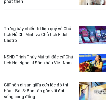
phát triển
Trưng bày nhiều tư liệu quý về Chủ
tịch Hồ Chí Minh và Chủ tịch Fidel
Castro
NSND Trịnh Thúy Mùi tái đắc cử Chủ
tịch Hội Nghệ sĩ Sân khấu Việt Nam
Giữ hồn di sản giữa cơn lốc đô thị
hóa - Bài 3: Bảo tồn gắn với đời
sống cộng đồng