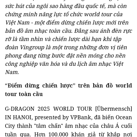
sức hút của ngôi sao hàng đầu quốc tế, mà còn
chứng minh năng lực tổ chức world tour của
Việt Nam - một điểm dừng chiến lược mới trên
bản đồ âm nhạc toàn cầu. Đằng sau ánh đèn rực
rỡ là tầm nhìn và chiến lược dài hạn khi tập
đoàn Vingroup là một trong những đơn vị tiên
phong đang từng bước đặt nền móng cho nền
công nghiệp văn hóa và du lịch âm nhạc Việt
Nam.
“Điểm dừng chiến lược” trên bản đồ world
tour toàn cầu
G-DRAGON 2025 WORLD TOUR [Übermensch]
IN HANOI, presented by VPBank, đã biến Ocean
City thành "tâm chấn" âm nhạc của châu Á cuối
tuần qua. Hơn 100.000 khán giả từ khắp nơi