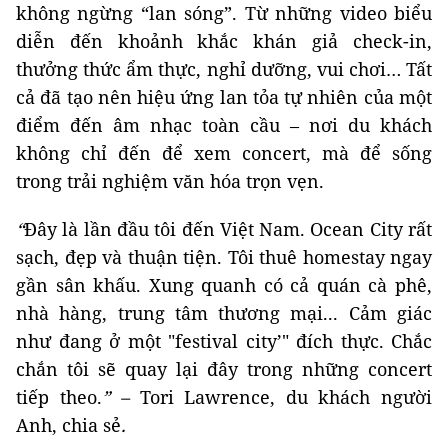
không ngừng “lan sóng”. Từ những video biểu
diễn đến khoảnh khắc khán giả check-in,
thưởng thức ẩm thực, nghỉ dưỡng, vui chơi… Tất
cả đã tạo nên hiệu ứng lan tỏa tự nhiên của một
điểm đến âm nhạc toàn cầu – nơi du khách
không chỉ đến để xem concert, mà để sống
trong trải nghiệm văn hóa trọn vẹn.
“
Đây là lần đầu tôi đến Việt Nam. Ocean City rất
sạch, đẹp và thuận tiện. Tôi thuê homestay ngay
gần sân khấu. Xung quanh có cả quán cà phê,
nhà hàng, trung tâm thương mại... Cảm giác
như đang ở một "festival city’" đích thực. Chắc
chắn tôi sẽ quay lại đây trong những concert
tiếp theo.
” –
Tori Lawrence, du khách người
Anh, chia sẻ
.