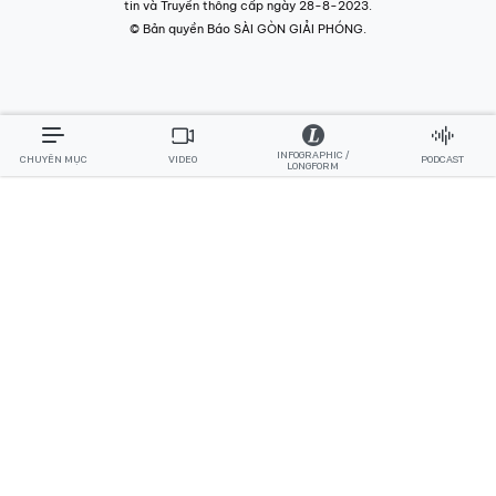
tin và Truyền thông cấp ngày 28-8-2023.
© Bản quyền Báo SÀI GÒN GIẢI PHÓNG.
INFOGRAPHIC /
CHUYÊN MỤC
VIDEO
PODCAST
LONGFORM