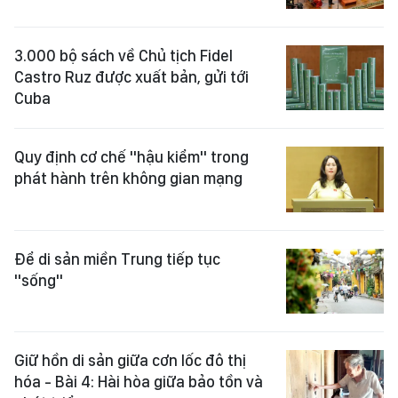
3.000 bộ sách về Chủ tịch Fidel
Castro Ruz được xuất bản, gửi tới
Cuba
Quy định cơ chế "hậu kiểm" trong
phát hành trên không gian mạng
Để di sản miền Trung tiếp tục
"sống"
Giữ hồn di sản giữa cơn lốc đô thị
hóa - Bài 4: Hài hòa giữa bảo tồn và