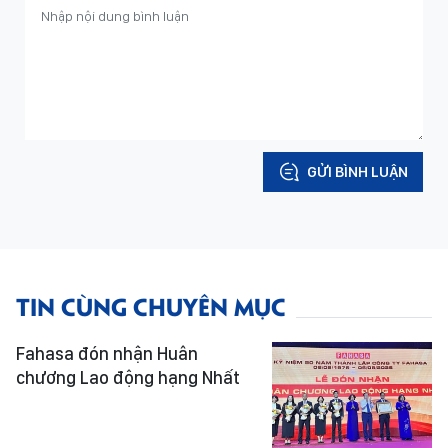
GỬI BÌNH LUẬN
TIN CÙNG CHUYÊN MỤC
Fahasa đón nhận Huân
chương Lao động hạng Nhất