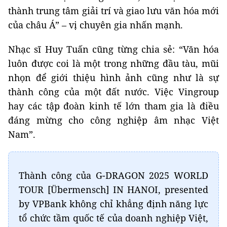
thành trung tâm giải trí và giao lưu văn hóa mới
của châu Á” – vị chuyên gia nhấn mạnh.
Nhạc sĩ Huy Tuấn cũng từng chia sẻ: “Văn hóa
luôn được coi là một trong những đầu tàu, mũi
nhọn để giới thiệu hình ảnh cũng như là sự
thành công của một đất nước. Việc Vingroup
hay các tập đoàn kinh tế lớn tham gia là điều
đáng mừng cho công nghiệp âm nhạc Việt
Nam”.
Thành công của G-DRAGON 2025 WORLD
TOUR [Übermensch] IN HANOI, presented
by VPBank không chỉ khẳng định năng lực
tổ chức tầm quốc tế của doanh nghiệp Việt,