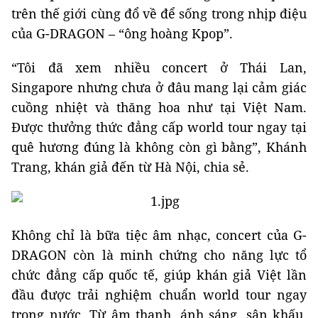
trên thế giới cùng đổ về để sống trong nhịp điệu
của G-DRAGON – “ông hoàng Kpop”.
“Tôi đã xem nhiều concert ở Thái Lan,
Singapore nhưng chưa ở đâu mang lại cảm giác
cuồng nhiệt và thăng hoa như tại Việt Nam.
Được thưởng thức đẳng cấp world tour ngay tại
quê hương đúng là không còn gì bằng”, Khánh
Trang, khán giả đến từ Hà Nội, chia sẻ.
Không chỉ là bữa tiệc âm nhạc, concert của G-
DRAGON còn là minh chứng cho năng lực tổ
chức đẳng cấp quốc tế, giúp khán giả Việt lần
đầu được trải nghiệm chuẩn world tour ngay
trong nước. Từ âm thanh, ánh sáng, sân khấu,