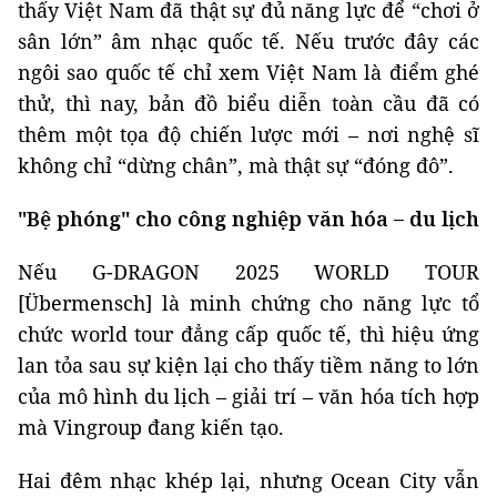
thấy Việt Nam đã thật sự đủ năng lực để “chơi ở
sân lớn” âm nhạc quốc tế. Nếu trước đây các
ngôi sao quốc tế chỉ xem Việt Nam là điểm ghé
thử, thì nay, bản đồ biểu diễn toàn cầu đã có
thêm một tọa độ chiến lược mới – nơi nghệ sĩ
không chỉ “dừng chân”, mà thật sự “đóng đô”.
"Bệ phóng" cho công nghiệp văn hóa – du lịch
Nếu G-DRAGON 2025 WORLD TOUR
[Übermensch] là minh chứng cho năng lực tổ
chức world tour đẳng cấp quốc tế, thì hiệu ứng
lan tỏa sau sự kiện lại cho thấy tiềm năng to lớn
của mô hình du lịch – giải trí – văn hóa tích hợp
mà Vingroup đang kiến tạo.
Hai đêm nhạc khép lại, nhưng Ocean City vẫn