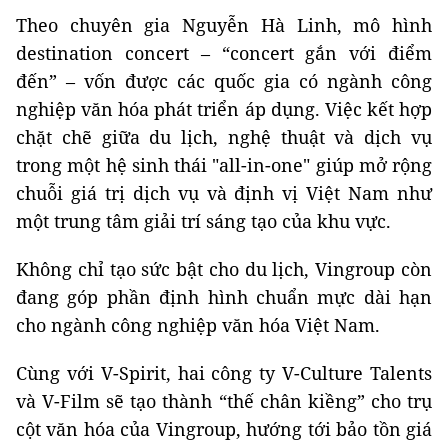
Theo chuyên gia Nguyễn Hà Linh, mô hình
destination concert – “concert gắn với điểm
đến” – vốn được các quốc gia có ngành công
nghiệp văn hóa phát triển áp dụng. Việc kết hợp
chặt chẽ giữa du lịch, nghệ thuật và dịch vụ
trong một hệ sinh thái "all-in-one" giúp mở rộng
chuỗi giá trị dịch vụ và định vị Việt Nam như
một trung tâm giải trí sáng tạo của khu vực.
Không chỉ tạo sức bật cho du lịch, Vingroup còn
đang góp phần định hình chuẩn mực dài hạn
cho ngành công nghiệp văn hóa Việt Nam.
Cùng với V-Spirit, hai công ty V-Culture Talents
và V-Film sẽ tạo thành “thế chân kiềng” cho trụ
cột văn hóa của Vingroup, hướng tới bảo tồn giá