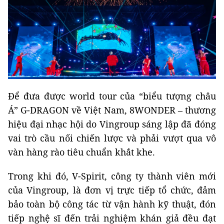
Để đưa được world tour của “biểu tượng châu
Á” G-DRAGON về Việt Nam, 8WONDER – thương
hiệu đại nhạc hội do Vingroup sáng lập đã đóng
vai trò cầu nối chiến lược và phải vượt qua vô
vàn hàng rào tiêu chuẩn khắt khe.
Trong khi đó, V-Spirit, công ty thành viên mới
của Vingroup, là đơn vị trực tiếp tổ chức, đảm
bảo toàn bộ công tác từ vận hành kỹ thuật, đón
tiếp nghệ sĩ đến trải nghiệm khán giả đều đạt