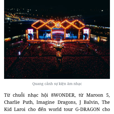
Quang cảnh sự kiện âm nhạc
Từ chuỗi nhạc hội 8WONDER, từ Maroon 5,
Charlie Puth, Imagine Dragons, J Balvin, The
Kid Laroi cho đến world tour G-DRAGON cho