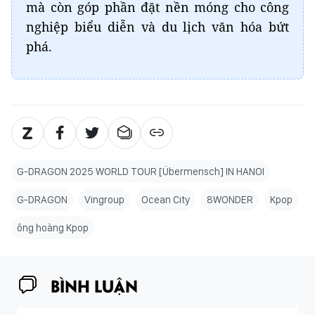
mà còn góp phần đặt nền móng cho công
nghiệp biểu diễn và du lịch văn hóa bứt
phá.
G-DRAGON 2025 WORLD TOUR [Übermensch] IN HANOI
G-DRAGON
Vingroup
Ocean City
8WONDER
Kpop
ông hoàng Kpop
BÌNH LUẬN