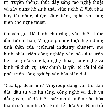
trị truyền thống, thúc đẩy sáng tạo nghệ thuật
và xây dựng hệ sinh thái giúp nghệ sĩ Việt phát
huy tài năng, được sống bằng nghề và cống
hiến cho nghệ thuật.
Chuyên gia Hà Linh cho rằng, với chiến lược
đầu tư dài hạn, Vingroup đang thực hiện đúng
tinh thần của “cultural industry cluster”, mô
hình phát triển công nghiệp văn hóa dựa trên
liên kết giữa sáng tạo nghệ thuật, công nghệ và
kinh tế dịch vụ. Đây chính là yếu tố cốt lõi để
phát triển công nghiệp văn hóa hiện đại.
“Các tập đoàn như Vingroup đóng vai trò dẫn
dắt, đầu tư vào hạ tầng, công nghệ và dịch vụ
đẳng cấp, từ đó biến sức mạnh mềm văn hóa
thành sức mạnh cứng kinh tế, đưa Việt Nam trở