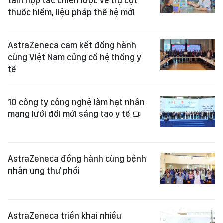
tầm hợp tác chiến lược về trụ cột
thuốc hiếm, liệu pháp thế hệ mới
AstraZeneca cam kết đồng hành
cùng Việt Nam củng cố hệ thống y
tế
10 công ty công nghệ làm hạt nhân
mạng lưới đổi mới sáng tạo y tế
AstraZeneca đồng hành cùng bệnh
nhân ung thư phổi
AstraZeneca triển khai nhiều