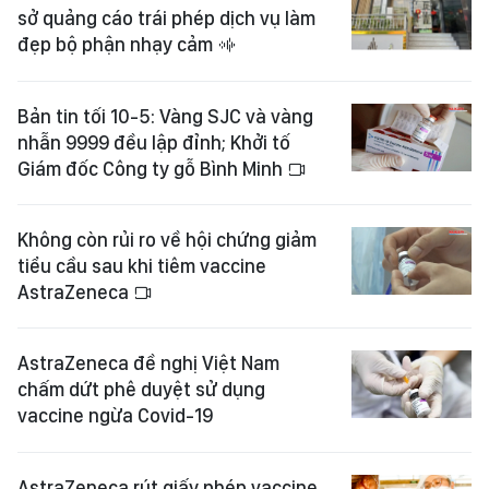
sở quảng cáo trái phép dịch vụ làm
đẹp bộ phận nhạy cảm
Bản tin tối 10-5: Vàng SJC và vàng
nhẫn 9999 đều lập đỉnh; Khởi tố
Giám đốc Công ty gỗ Bình Minh
Không còn rủi ro về hội chứng giảm
tiểu cầu sau khi tiêm vaccine
AstraZeneca
AstraZeneca đề nghị Việt Nam
chấm dứt phê duyệt sử dụng
vaccine ngừa Covid-19
AstraZeneca rút giấy phép vaccine