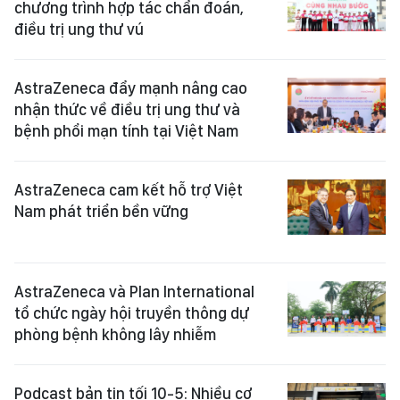
chương trình hợp tác chẩn đoán,
điều trị ung thư vú
AstraZeneca đẩy mạnh nâng cao
nhận thức về điều trị ung thư và
bệnh phổi mạn tính tại Việt Nam
AstraZeneca cam kết hỗ trợ Việt
Nam phát triển bền vững
AstraZeneca và Plan International
tổ chức ngày hội truyền thông dự
phòng bệnh không lây nhiễm
Podcast bản tin tối 10-5: Nhiều cơ