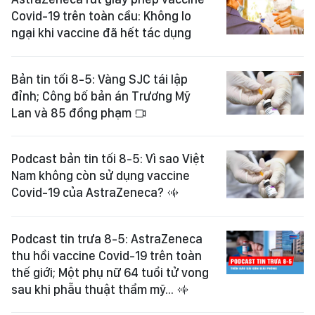
Covid-19 trên toàn cầu: Không lo
ngại khi vaccine đã hết tác dụng
Bản tin tối 8-5: Vàng SJC tái lập
đỉnh; Công bố bản án Trương Mỹ
Lan và 85 đồng phạm
Podcast bản tin tối 8-5: Vì sao Việt
Nam không còn sử dụng vaccine
Covid-19 của AstraZeneca?
Podcast tin trưa 8-5: AstraZeneca
thu hồi vaccine Covid-19 trên toàn
thế giới; Một phụ nữ 64 tuổi tử vong
sau khi phẫu thuật thẩm mỹ...