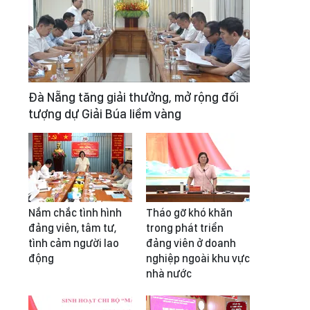
Đà Nẵng tăng giải thưởng, mở rộng đối
tượng dự Giải Búa liềm vàng
Nắm chắc tình hình
Tháo gỡ khó khăn
đảng viên, tâm tư,
trong phát triển
tình cảm người lao
đảng viên ở doanh
động
nghiệp ngoài khu vực
nhà nước