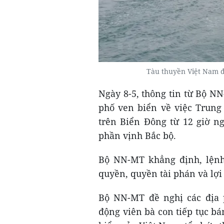
Tàu thuyền Việt Nam đ
Ngày 8-5, thông tin từ Bộ N
phố ven biển về việc Trung
trên Biển Đông từ 12 giờ n
phần vịnh Bắc bộ.
Bộ NN-MT khẳng định, lện
quyền, quyền tài phán và lợi 
Bộ NN-MT đề nghị các địa 
động viên bà con tiếp tục b