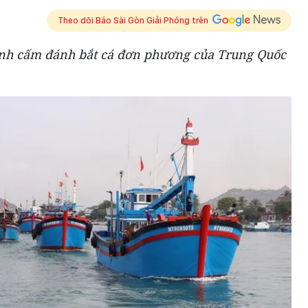
Theo dõi Báo Sài Gòn Giải Phóng trên
nh cấm đánh bắt cá đơn phương của Trung Quốc