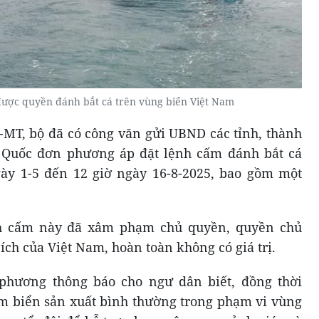
ược quyền đánh bắt cá trên vùng biển Việt Nam
N-MT, bộ đã có công văn gửi UBND các tỉnh, thành
 Quốc đơn phương áp đặt lệnh cấm đánh bắt cá
gày 1-5 đến 12 giờ ngày 16-8-2025, bao gồm một
h cấm này đã xâm phạm chủ quyền, quyền chủ
ích của Việt Nam, hoàn toàn không có giá trị.
phương thông báo cho ngư dân biết, đồng thời
ám biển sản xuất bình thường trong phạm vi vùng