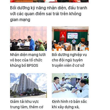
Bồi dưỡng kỹ năng nhận diện, đấu tranh
với các quan điểm sai trái trên không
gian mạng
Nhận diện mạng lưới
Bồi dưỡng nghiệp vụ
vỏ bọc của tổ chức
cho đội ngũ tuyên
khủng bố BPSOS
truyền viên ở cơ sở
Giảm tải khu vực
Định hình rõ bản sắc
trung tâm, thêm cơ
khi xây dựng xã,