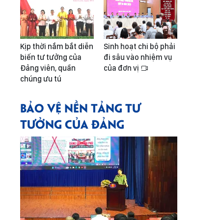
Kịp thời nắm bắt diễn
Sinh hoạt chi bộ phải
biến tư tưởng của
đi sâu vào nhiệm vụ
Đảng viên, quần
của đơn vị
chúng ưu tú
BẢO VỆ NỀN TẢNG TƯ
TƯỞNG CỦA ĐẢNG