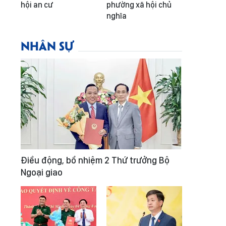
hội an cư
phường xã hội chủ
nghĩa
NHÂN SỰ
Điều động, bổ nhiệm 2 Thứ trưởng Bộ
Ngoại giao