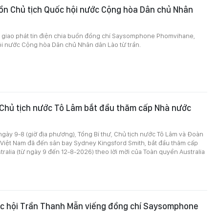
ồn Chủ tịch Quốc hội nước Cộng hòa Dân chủ Nhân
ại giao phát tin điện chia buồn đồng chí Saysomphone Phomvihane,
ội nước Cộng hòa Dân chủ Nhân dân Lào từ trần.
 Chủ tịch nước Tô Lâm bắt đầu thăm cấp Nhà nước
gày 9-8 (giờ địa phương), Tổng Bí thư, Chủ tịch nước Tô Lâm và Đoàn
 Việt Nam đã đến sân bay Sydney Kingsford Smith, bắt đầu thăm cấp
tralia (từ ngày 9 đến 12-8-2026) theo lời mời của Toàn quyền Australia
ốc hội Trần Thanh Mẫn viếng đồng chí Saysomphone