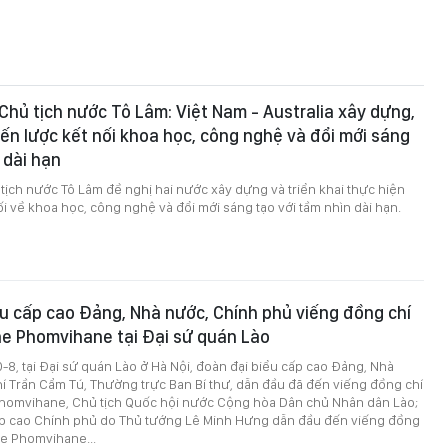
 Chủ tịch nước Tô Lâm: Việt Nam - Australia xây dựng,
hiến lược kết nối khoa học, công nghệ và đổi mới sáng
 dài hạn
 tịch nước Tô Lâm đề nghị hai nước xây dựng và triển khai thực hiện
ối về khoa học, công nghệ và đổi mới sáng tạo với tầm nhìn dài hạn.
u cấp cao Đảng, Nhà nước, Chính phủ viếng đồng chí
 Phomvihane tại Đại sứ quán Lào
0-8, tại Đại sứ quán Lào ở Hà Nội, đoàn đại biểu cấp cao Đảng, Nhà
í Trần Cẩm Tú, Thường trực Ban Bí thư, dẫn đầu đã đến viếng đồng chí
omvihane, Chủ tịch Quốc hội nước Cộng hòa Dân chủ Nhân dân Lào;
ấp cao Chính phủ do Thủ tướng Lê Minh Hưng dẫn đầu đến viếng đồng
e Phomvihane...