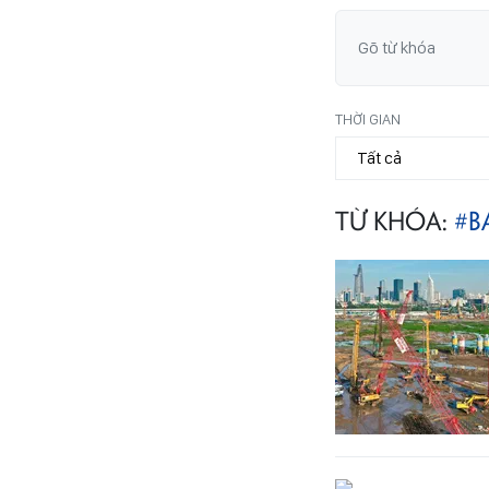
THỜI GIAN
TỪ KHÓA:
#B