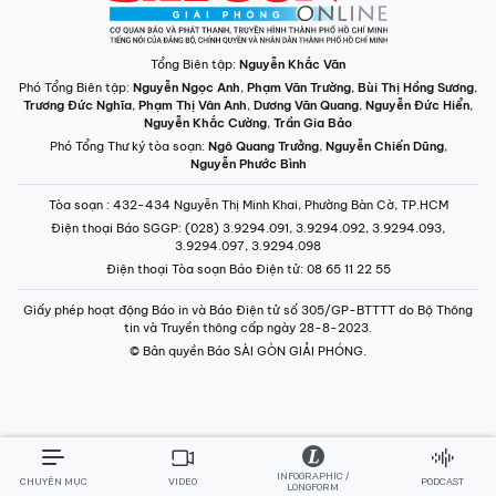
Điện thoại Báo SGGP
: (028) 3.9294.091, 3.9294.092, 3.9294.093,
3.9294.097, 3.9294.098
Điện thoại Tòa soạn Báo Điện tử
: 08 65 11 22 55
Giấy phép hoạt động Báo in và Báo Điện tử số 305/GP-BTTTT do Bộ Thông
tin và Truyền thông cấp ngày 28-8-2023.
© Bản quyền Báo SÀI GÒN GIẢI PHÓNG.
INFOGRAPHIC /
CHUYÊN MỤC
VIDEO
PODCAST
LONGFORM