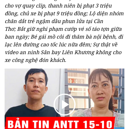
cho vợ quay clip, thanh niên bị phạt 3 triệu
đồng, chủ xe bị phạt 9 triệu đồng; Lộ diện nhóm
chăn dắt trẻ ngậm dầu phun lửa tại Cần
Thơ; Bắt giữ nghi phạm cướp vé số táo tợn giữa
ban ngày; Bé gái mồ côi đi thăm bà nội bệnh, đi
lạc lên đường cao tốc lúc nữa đêm; Sự thật về
video an ninh Sân bay Liên Khương không cho
xe công nghệ đón khách.