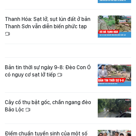
Thanh Hóa: Sạt lở, sụt lún đất ở bản
Thanh Sơn vẫn diễn biến phức tạp
Bản tin thời sự ngày 9-8: Đèo Con Ó
có nguy cơ sạt lở tiếp
Cây cổ thụ bật gốc, chắn ngang đèo
Bảo Lộc
Điểm chuẩn tuyển sinh của một số