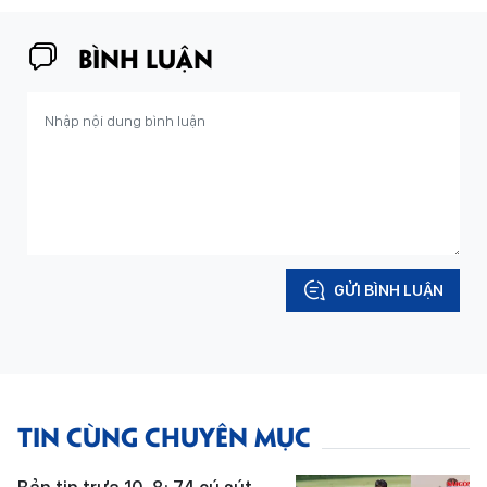
BÌNH LUẬN
GỬI BÌNH LUẬN
TIN CÙNG CHUYÊN MỤC