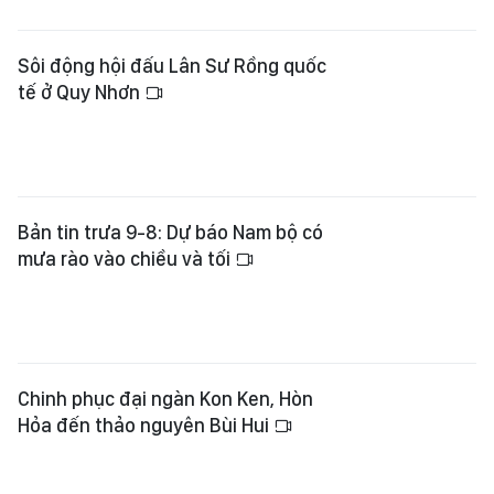
Sôi động hội đấu Lân Sư Rồng quốc
tế ở Quy Nhơn
Bản tin trưa 9-8: Dự báo Nam bộ có
mưa rào vào chiều và tối
Chinh phục đại ngàn Kon Ken, Hòn
Hỏa đến thảo nguyên Bùi Hui
Vĩnh Long: Công an mời tài xế liên
quan vụ đánh người đến làm việc