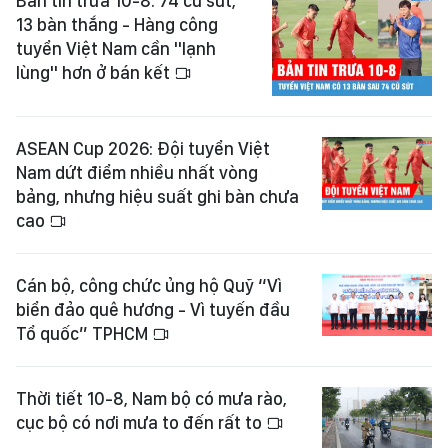
Bản tin trưa 10-8: 74 cú sút,
13 bàn thắng - Hàng công
tuyển Việt Nam cần "lạnh
lùng" hơn ở bán kết
ASEAN Cup 2026: Đội tuyển Việt
Nam dứt điểm nhiều nhất vòng
bảng, nhưng hiệu suất ghi bàn chưa
cao
Cán bộ, công chức ủng hộ Quỹ “Vì
biển đảo quê hương - Vì tuyến đầu
Tổ quốc” TPHCM
Thời tiết 10-8, Nam bộ có mưa rào,
cục bộ có nơi mưa to đến rất to