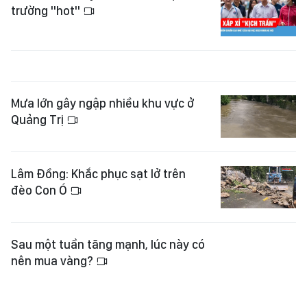
trường "hot"
Mưa lớn gây ngập nhiều khu vực ở
Quảng Trị
Lâm Đồng: Khắc phục sạt lở trên
đèo Con Ó
Sau một tuần tăng mạnh, lúc này có
nên mua vàng?