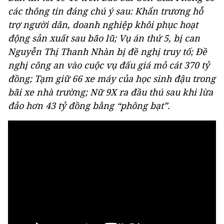
các thông tin đáng chú ý sau: Khẩn trương hỗ
trợ người dân, doanh nghiệp khôi phục hoạt
động sản xuất sau bão lũ; Vụ án thứ 5, bị can
Nguyễn Thị Thanh Nhàn bị đề nghị truy tố; Đề
nghị công an vào cuộc vụ đấu giá mỏ cát 370 tỷ
đồng; Tạm giữ 66 xe máy của học sinh đậu trong
bãi xe nhà trường; Nữ 9X ra đầu thú sau khi lừa
đảo hơn 43 tỷ đồng bằng “phông bạt”.