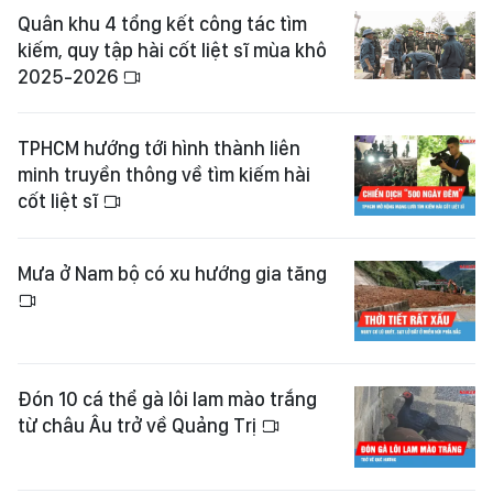
Quân khu 4 tổng kết công tác tìm
kiếm, quy tập hài cốt liệt sĩ mùa khô
2025-2026
TPHCM hướng tới hình thành liên
minh truyền thông về tìm kiếm hài
cốt liệt sĩ
Mưa ở Nam bộ có xu hướng gia tăng
Đón 10 cá thể gà lôi lam mào trắng
từ châu Âu trở về Quảng Trị