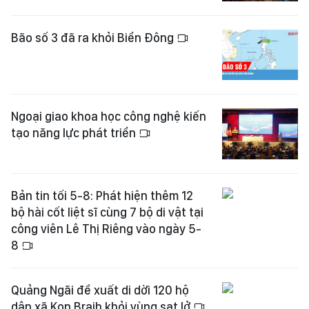
Bão số 3 đã ra khỏi Biển Đông
Ngoại giao khoa học công nghệ kiến
tạo năng lực phát triển
Bản tin tối 5-8: Phát hiện thêm 12
bộ hài cốt liệt sĩ cùng 7 bộ di vật tại
công viên Lê Thị Riêng vào ngày 5-
8
Quảng Ngãi đề xuất di dời 120 hộ
dân xã Kon Braih khỏi vùng sạt lở