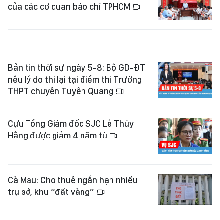
của các cơ quan báo chí TPHCM
Bản tin thời sự ngày 5-8: Bộ GD-ĐT
nêu lý do thi lại tại điểm thi Trường
THPT chuyên Tuyên Quang
Cựu Tổng Giám đốc SJC Lê Thúy
Hằng được giảm 4 năm tù
Cà Mau: Cho thuê ngắn hạn nhiều
trụ sở, khu “đất vàng”