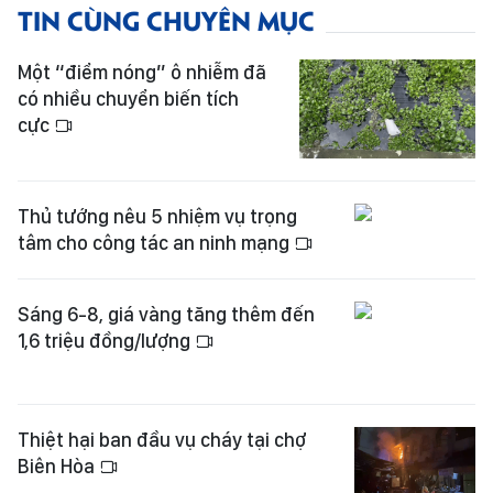
TIN CÙNG CHUYÊN MỤC
Một “điểm nóng” ô nhiễm đã
có nhiều chuyển biến tích
cực
Thủ tướng nêu 5 nhiệm vụ trọng
tâm cho công tác an ninh mạng
Sáng 6-8, giá vàng tăng thêm đến
1,6 triệu đồng/lượng
Thiệt hại ban đầu vụ cháy tại chợ
Biên Hòa