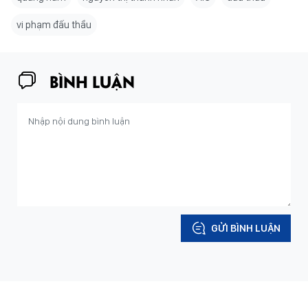
vi phạm đấu thầu
BÌNH LUẬN
GỬI BÌNH LUẬN