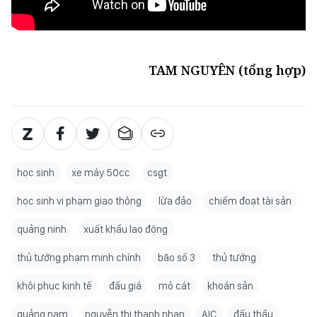
TAM NGUYÊN (tổng hợp)
học sinh
xe máy 50cc
csgt
học sinh vi phạm giao thông
lừa đảo
chiếm đoạt tài sản
quảng ninh
xuất khẩu lao động
thủ tướng phạm minh chính
bão số 3
thủ tướng
khôi phục kinh tế
đấu giá
mỏ cát
khoán sản
quảng nam
nguyễn thị thanh nhan
AIC
đấu thầu