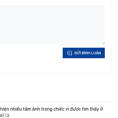
GỬI BÌNH LUẬN
t hiện nhiều tấm ảnh trong chiếc ví được tìm thấy ở
 sĩ