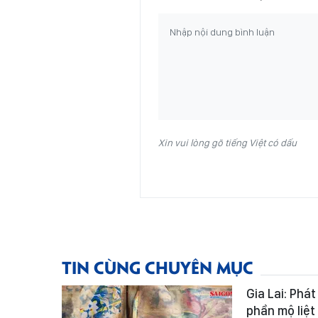
Xin vui lòng gõ tiếng Việt có dấu
TIN CÙNG CHUYÊN MỤC
Gia Lai: Phá
phần mộ liệt