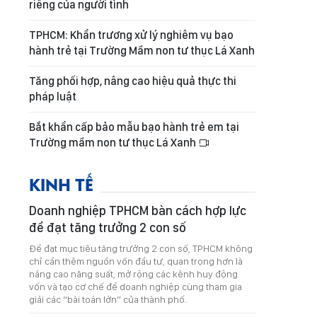
riêng của người tình
TPHCM: Khẩn trương xử lý nghiêm vụ bạo
hành trẻ tại Trường Mầm non tư thục Lá Xanh
Tăng phối hợp, nâng cao hiệu quả thực thi
pháp luật
Bắt khẩn cấp bảo mẫu bạo hành trẻ em tại
Trường mầm non tư thục Lá Xanh
KINH TẾ
Doanh nghiệp TPHCM bàn cách hợp lực
để đạt tăng trưởng 2 con số
Để đạt mục tiêu tăng trưởng 2 con số, TPHCM không
chỉ cần thêm nguồn vốn đầu tư, quan trọng hơn là
nâng cao năng suất, mở rộng các kênh huy động
vốn và tạo cơ chế để doanh nghiệp cùng tham gia
giải các “bài toán lớn” của thành phố.