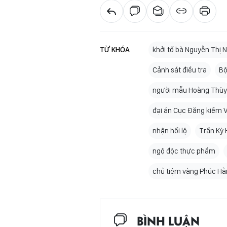
TỪ KHÓA
khởi tố bà Nguyễn Thị 
Cảnh sát điều tra
Bộ
người mẫu Hoàng Thùy
đại án Cục Đăng kiểm 
nhận hối lộ
Trần Kỳ 
ngộ độc thực phẩm
chủ tiệm vàng Phúc Hằ
BÌNH LUẬN