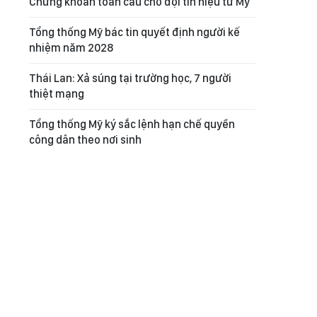
Chứng khoán toàn cầu chờ đợi tín hiệu từ Mỹ
Tổng thống Mỹ bác tin quyết định người kế
nhiệm năm 2028
Thái Lan: Xả súng tại trường học, 7 người
thiệt mạng
Tổng thống Mỹ ký sắc lệnh hạn chế quyền
công dân theo nơi sinh