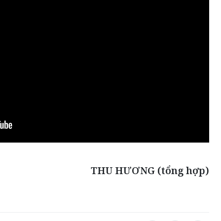
THU HƯƠNG (tổng hợp)