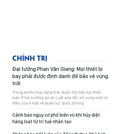
CHÍNH TRỊ
Đại tướng Phan Văn Giang: Mọi thiết bị
bay phải được định danh để bảo vệ vùng
trời
Trong phiên họp sáng 8-8, Quốc hội tiếp tục thảo
luận ở hội trường dự án Luật sửa đổi, bổ sung một số
điều của 9 luật về quân sự, quốc phòng.
Cảnh báo nguy cơ phổ biến vũ khí hủy diệt
hàng loạt từ trí tuệ nhân tạo