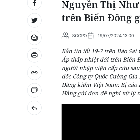
Nguyễn Thị Như 
trên Biển Đông g
SGGPO
19/07/2024 13:00
Bản tin tối 19-7 trên Báo Sài
Áp thấp nhiệt đới trên Biển 
người nhập viện cấp cứu sau
đốc Công ty Quốc Cường Gia 
Đăng kiểm Việt Nam: Bị cáo 
Hằng gửi đơn đề nghị xử lý 