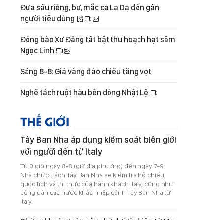
Đưa sầu riêng, bơ, mắc ca La Dạ đến gần
người tiêu dùng
Đồng bào Xơ Đăng tất bật thu hoạch hạt sâm
Ngọc Linh
Sáng 8-8: Giá vàng đảo chiều tăng vọt
Nghề tách ruột hàu bên dòng Nhật Lệ
THẾ GIỚI
Tây Ban Nha áp dụng kiểm soát biên giới
với người đến từ Italy
Từ 0 giờ ngày 8-8 (giờ địa phương) đến ngày 7-9.
Nhà chức trách Tây Ban Nha sẽ kiểm tra hộ chiếu,
quốc tịch và thị thực của hành khách Italy, cũng như
công dân các nước khác nhập cảnh Tây Ban Nha từ
Italy.