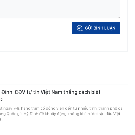
GỬI BÌNH LUẬN
Đình: CĐV tự tin Việt Nam thắng cách biệt
út ngày 7-8, hàng trăm cổ động viên đến từ nhiều tỉnh, thành phố đã
ộng Quốc gia Mỹ Đình để khuấy động không khí trước trận đấu Việt
a.