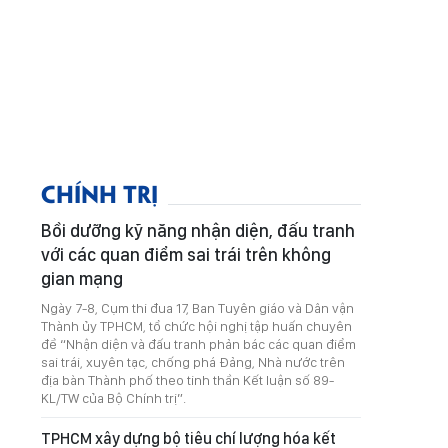
CHÍNH TRỊ
Bồi dưỡng kỹ năng nhận diện, đấu tranh
với các quan điểm sai trái trên không
gian mạng
Ngày 7-8, Cụm thi đua 17, Ban Tuyên giáo và Dân vận
Thành ủy TPHCM, tổ chức hội nghị tập huấn chuyên
đề “Nhận diện và đấu tranh phản bác các quan điểm
sai trái, xuyên tạc, chống phá Đảng, Nhà nước trên
địa bàn Thành phố theo tinh thần Kết luận số 89-
KL/TW của Bộ Chính trị”.
TPHCM xây dựng bộ tiêu chí lượng hóa kết