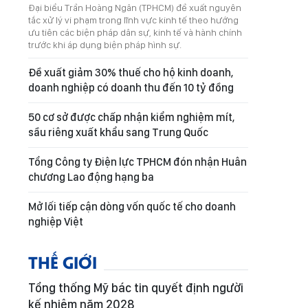
Đại biểu Trần Hoàng Ngân (TPHCM) đề xuất nguyên
tắc xử lý vi phạm trong lĩnh vực kinh tế theo hướng
ưu tiên các biện pháp dân sự, kinh tế và hành chính
trước khi áp dụng biện pháp hình sự.
Đề xuất giảm 30% thuế cho hộ kinh doanh,
doanh nghiệp có doanh thu đến 10 tỷ đồng
50 cơ sở được chấp nhận kiểm nghiệm mít,
sầu riêng xuất khẩu sang Trung Quốc
Tổng Công ty Điện lực TPHCM đón nhận Huân
chương Lao động hạng ba
Mở lối tiếp cận dòng vốn quốc tế cho doanh
nghiệp Việt
THẾ GIỚI
Tổng thống Mỹ bác tin quyết định người
kế nhiệm năm 2028