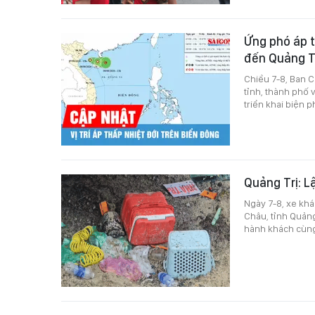
Ứng phó áp t
đến Quảng T
Chiều 7-8, Ban 
tỉnh, thành phố
triển khai biện 
Quảng Trị: L
Ngày 7-8, xe khá
Châu, tỉnh Quảng 
hành khách cùng 