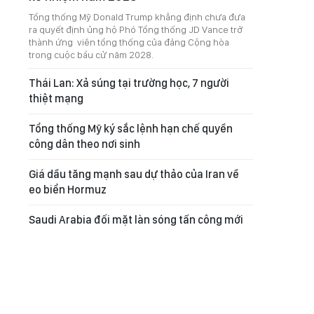
Tổng thống Mỹ Donald Trump khẳng định chưa đưa
ra quyết định ủng hộ Phó Tổng thống JD Vance trở
thành ứng viên tổng thống của đảng Cộng hòa
trong cuộc bầu cử năm 2028.
Thái Lan: Xả súng tại trường học, 7 người
thiệt mạng
Tổng thống Mỹ ký sắc lệnh hạn chế quyền
công dân theo nơi sinh
Giá dầu tăng mạnh sau dự thảo của Iran về
eo biển Hormuz
Saudi Arabia đối mặt làn sóng tấn công mới