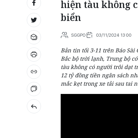
hiện tàu không c
biển
SGGPO
03/11/2024 13:00
Bản tin tối 3-11 trên Báo Sài
Bắc bộ trời lạnh, Trung bộ c
tàu không có người trôi dạt 
12 tỷ đồng tiền ngân sách nh
mắc kẹt trong xe tải sau tai n