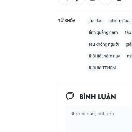
TỪ KHÓA
lừa đảo
chiếm đoạt 
tỉnh quảng nam
tàu 
tàu không người
giả
thời tiết hôm nay
mi
thời tiế TPHCM
BÌNH LUẬN