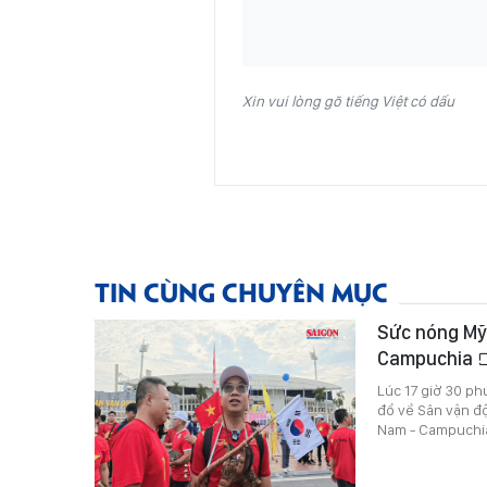
Xin vui lòng gõ tiếng Việt có dấu
TIN CÙNG CHUYÊN MỤC
Sức nóng Mỹ 
Campuchia
Lúc 17 giờ 30 ph
đổ về Sân vận đ
Nam - Campuchi