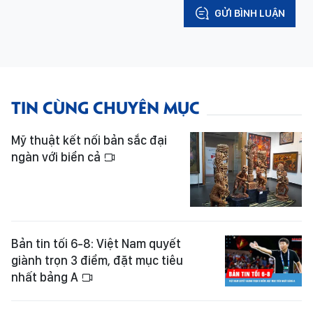
GỬI BÌNH LUẬN
TIN CÙNG CHUYÊN MỤC
Mỹ thuật kết nối bản sắc đại
ngàn với biển cả
Bản tin tối 6-8: Việt Nam quyết
giành trọn 3 điểm, đặt mục tiêu
nhất bảng A