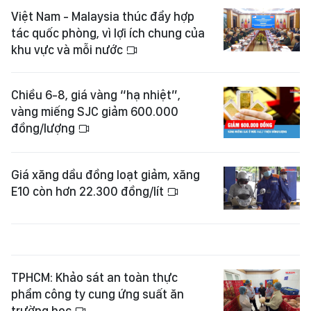
Việt Nam - Malaysia thúc đẩy hợp
tác quốc phòng, vì lợi ích chung của
khu vực và mỗi nước
Chiều 6-8, giá vàng “hạ nhiệt”,
vàng miếng SJC giảm 600.000
đồng/lượng
Giá xăng dầu đồng loạt giảm, xăng
E10 còn hơn 22.300 đồng/lít
TPHCM: Khảo sát an toàn thực
phẩm công ty cung ứng suất ăn
trường học