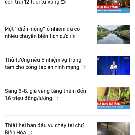
con trai 12 tuổi tử vong
Một “điểm nóng” ô nhiễm đã có
nhiều chuyển biến tích cực
Thủ tướng nêu 5 nhiệm vụ trọng
tâm cho công tác an ninh mạng
Sáng 6-8, giá vàng tăng thêm đến
1,6 triệu đồng/lượng
Thiệt hại ban đầu vụ cháy tại chợ
Biên Hòa