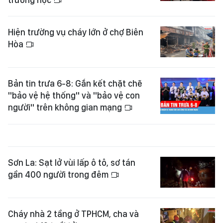
Hiện trường vụ cháy lớn ở chợ Biên
Hòa
Bản tin trưa 6-8: Gắn kết chặt chẽ
"bảo vệ hệ thống" và "bảo vệ con
người" trên không gian mạng
Sơn La: Sạt lở vùi lấp ô tô, sơ tán
gần 400 người trong đêm
Cháy nhà 2 tầng ở TPHCM, cha và