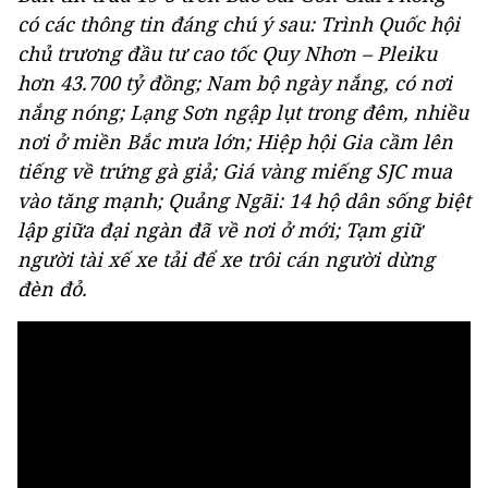
có các thông tin đáng chú ý sau: Trình Quốc hội
chủ trương đầu tư cao tốc Quy Nhơn – Pleiku
hơn 43.700 tỷ đồng; Nam bộ ngày nắng, có nơi
nắng nóng; Lạng Sơn ngập lụt trong đêm, nhiều
nơi ở miền Bắc mưa lớn; Hiệp hội Gia cầm lên
tiếng về trứng gà giả; Giá vàng miếng SJC mua
vào tăng mạnh; Quảng Ngãi: 14 hộ dân sống biệt
lập giữa đại ngàn đã về nơi ở mới; Tạm giữ
người tài xế xe tải để xe trôi cán người dừng
đèn đỏ.