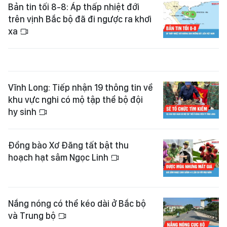
Bản tin tối 8-8: Áp thấp nhiệt đới
trên vịnh Bắc bộ đã đi ngược ra khơi
xa
Vĩnh Long: Tiếp nhận 19 thông tin về
khu vực nghi có mộ tập thể bộ đội
hy sinh
Đồng bào Xơ Đăng tất bật thu
hoạch hạt sâm Ngọc Linh
Nắng nóng có thể kéo dài ở Bắc bộ
và Trung bộ