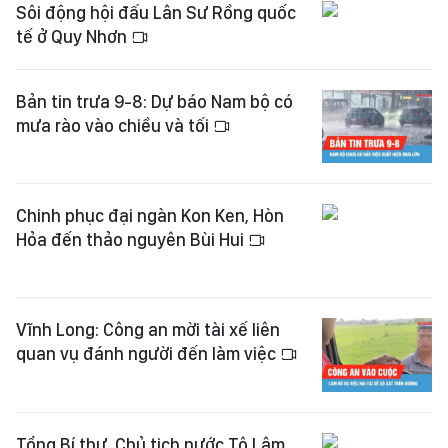
Sôi động hội đấu Lân Sư Rồng quốc
tế ở Quy Nhơn
Bản tin trưa 9-8: Dự báo Nam bộ có
mưa rào vào chiều và tối
Chinh phục đại ngàn Kon Ken, Hòn
Hỏa đến thảo nguyên Bùi Hui
Vĩnh Long: Công an mời tài xế liên
quan vụ đánh người đến làm việc
Tổng Bí thư, Chủ tịch nước Tô Lâm