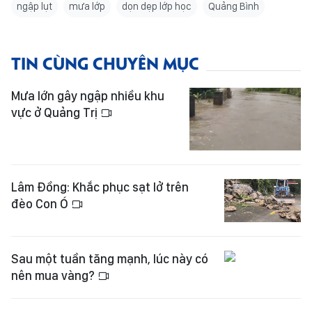
ngập lụt
mưa lớp
dọn dẹp lớp học
Quảng Bình
TIN CÙNG CHUYÊN MỤC
Mưa lớn gây ngập nhiều khu
vực ở Quảng Trị
Lâm Đồng: Khắc phục sạt lở trên
đèo Con Ó
Sau một tuần tăng mạnh, lúc này có
nên mua vàng?