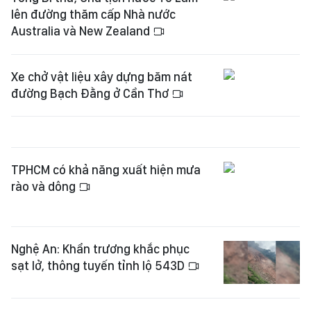
lên đường thăm cấp Nhà nước
Australia và New Zealand
Xe chở vật liệu xây dựng băm nát
đường Bạch Đằng ở Cần Thơ
TPHCM có khả năng xuất hiện mưa
rào và dông
Nghệ An: Khẩn trương khắc phục
sạt lở, thông tuyến tỉnh lộ 543D