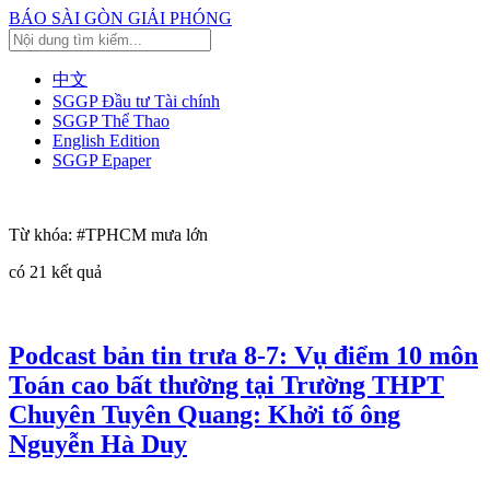
BÁO SÀI GÒN GIẢI PHÓNG
中文
SGGP Đầu tư Tài chính
SGGP Thể Thao
English Edition
SGGP Epaper
Từ khóa:
#TPHCM mưa lớn
có
21
kết quả
Podcast bản tin trưa 8-7: Vụ điểm 10 môn
Toán cao bất thường tại Trường THPT
Chuyên Tuyên Quang: Khởi tố ông
Nguyễn Hà Duy