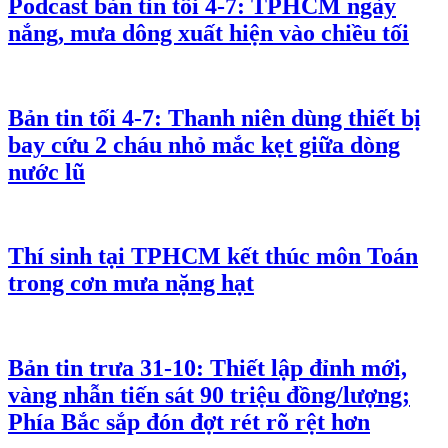
Podcast bản tin tối 4-7: TPHCM ngày
nắng, mưa dông xuất hiện vào chiều tối
Bản tin tối 4-7: Thanh niên dùng thiết bị
bay cứu 2 cháu nhỏ mắc kẹt giữa dòng
nước lũ
Thí sinh tại TPHCM kết thúc môn Toán
trong cơn mưa nặng hạt
Bản tin trưa 31-10: Thiết lập đỉnh mới,
vàng nhẫn tiến sát 90 triệu đồng/lượng;
Phía Bắc sắp đón đợt rét rõ rệt hơn