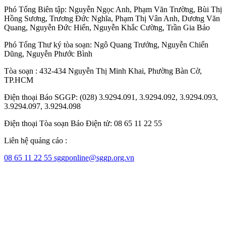
Phó Tổng Biên tập:
Nguyễn Ngọc Anh
,
Phạm Văn Trường
,
Bùi Thị
Hồng Sương
,
Trương Đức Nghĩa
,
Phạm Thị Vân Anh
,
Dương Văn
Quang
,
Nguyễn Đức Hiển
,
Nguyễn Khắc Cường
,
Trần Gia Bảo
Phó Tổng Thư ký tòa soạn:
Ngô Quang Trưởng
,
Nguyễn Chiến
Dũng
,
Nguyễn Phước Bình
Tòa soạn : 432-434 Nguyễn Thị Minh Khai, Phường Bàn Cờ,
TP.HCM
Điện thoại Báo SGGP: (028) 3.9294.091, 3.9294.092, 3.9294.093,
3.9294.097, 3.9294.098
Điện thoại Tòa soạn Báo Điện tử: 08 65 11 22 55
Liên hệ quảng cáo :
08 65 11 22 55
sggponline@sggp.org.vn