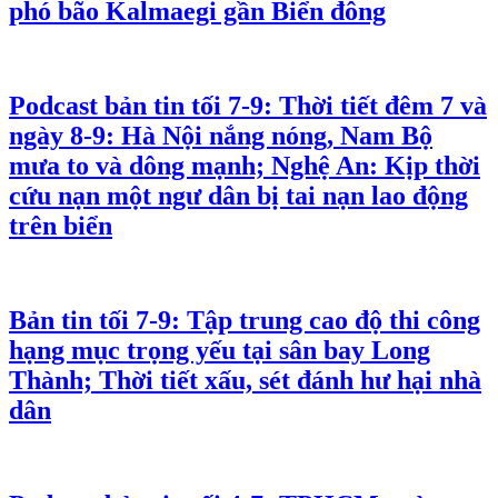
phó bão Kalmaegi gần Biển đông
Podcast bản tin tối 7-9: Thời tiết đêm 7 và
ngày 8-9: Hà Nội nắng nóng, Nam Bộ
mưa to và dông mạnh; Nghệ An: Kịp thời
cứu nạn một ngư dân bị tai nạn lao động
trên biển
Bản tin tối 7-9: Tập trung cao độ thi công
hạng mục trọng yếu tại sân bay Long
Thành; Thời tiết xấu, sét đánh hư hại nhà
dân