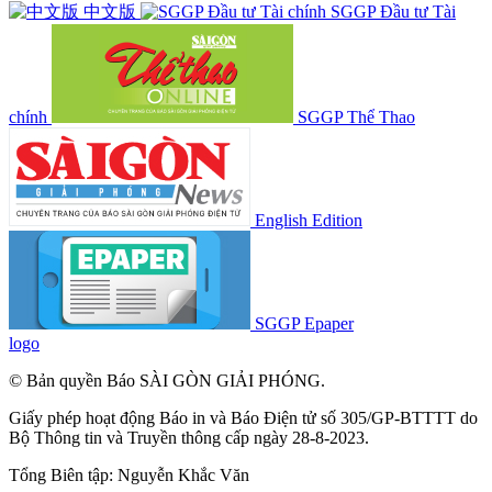
中文版
SGGP Đầu tư Tài
chính
SGGP Thể Thao
English Edition
SGGP Epaper
logo
© Bản quyền Báo SÀI GÒN GIẢI PHÓNG.
Giấy phép hoạt động Báo in và Báo Điện tử số 305/GP-BTTTT do
Bộ Thông tin và Truyền thông cấp ngày 28-8-2023.
Tổng Biên tập:
Nguyễn Khắc Văn