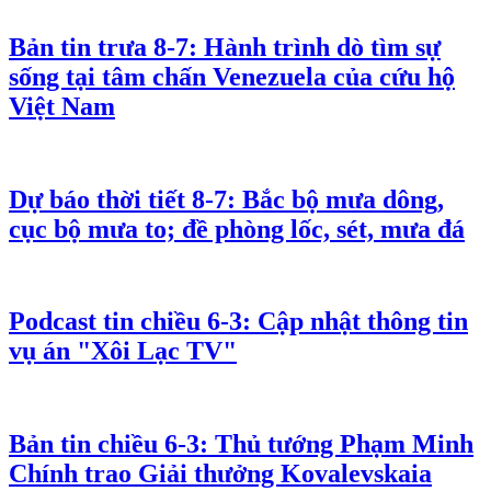
Bản tin trưa 8-7: Hành trình dò tìm sự
sống tại tâm chấn Venezuela của cứu hộ
Việt Nam
Dự báo thời tiết 8-7: Bắc bộ mưa dông,
cục bộ mưa to; đề phòng lốc, sét, mưa đá
Podcast tin chiều 6-3: Cập nhật thông tin
vụ án "Xôi Lạc TV"
Bản tin chiều 6-3: Thủ tướng Phạm Minh
Chính trao Giải thưởng Kovalevskaia