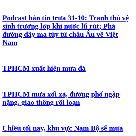
Podcast bản tin trưa 31-10: Tranh thủ vệ
sinh trường lớp khi nước lũ rút; Phá
đường dây ma túy từ châu Âu về Việt
Nam
TPHCM xuất hiện mưa đá
TPHCM mưa xối xả, đường phố ngập
nặng, giao thông rối loạn
Chiều tối nay, khu vực Nam Bộ sẽ mưa