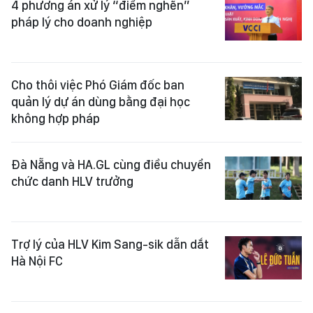
4 phương án xử lý “điểm nghẽn”
pháp lý cho doanh nghiệp
Cho thôi việc Phó Giám đốc ban
quản lý dự án dùng bằng đại học
không hợp pháp
Đà Nẵng và HA.GL cùng điều chuyển
chức danh HLV trưởng
Trợ lý của HLV Kim Sang-sik dẫn dắt
Hà Nội FC