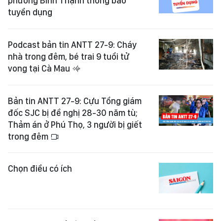
phường Bình Thạnh thông báo
tuyển dụng
Podcast bản tin ANTT 27-9: Cháy
nhà trong đêm, bé trai 9 tuổi tử
vong tại Cà Mau
Bản tin ANTT 27-9: Cựu Tổng giám
đốc SJC bị đề nghị 28-30 năm tù;
Thảm án ở Phú Thọ, 3 người bị giết
trong đêm
Chọn điều có ích