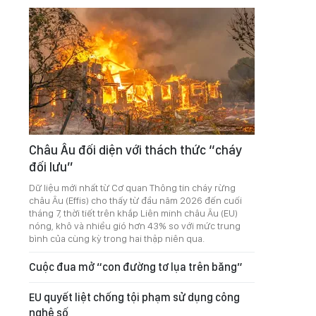
Châu Âu đối diện với thách thức “cháy
đối lưu”
Dữ liệu mới nhất từ Cơ quan Thông tin cháy rừng
châu Âu (Effis) cho thấy từ đầu năm 2026 đến cuối
tháng 7, thời tiết trên khắp Liên minh châu Âu (EU)
nóng, khô và nhiều gió hơn 43% so với mức trung
bình của cùng kỳ trong hai thập niên qua.
Cuộc đua mở “con đường tơ lụa trên băng”
EU quyết liệt chống tội phạm sử dụng công
nghệ số