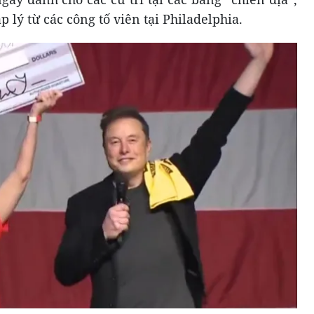
lý từ các công tố viên tại Philadelphia.