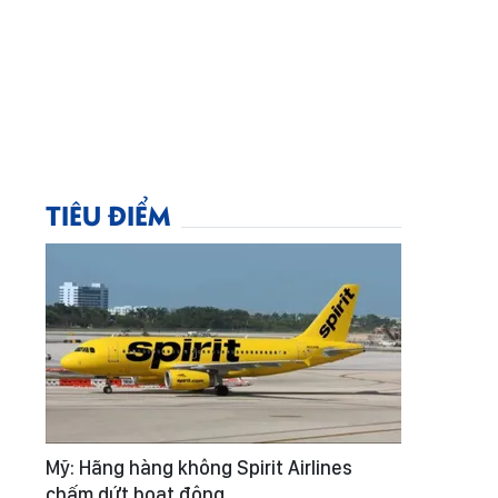
TIÊU ĐIỂM
Mỹ: Hãng hàng không Spirit Airlines
chấm dứt hoạt động