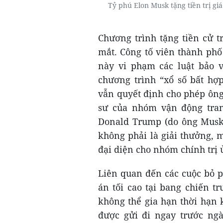
Tỷ phú Elon Musk tặng tiền trị giá
Chương trình tặng tiền cử t
mắt. Công tố viên thành phố
này vi phạm các luật bảo 
chương trình “xổ số bất hợ
vẫn quyết định cho phép ông 
sư của nhóm vận động tra
Donald Trump (do ông Musk 
không phải là giải thưởng,
đại diện cho nhóm chính trị
Liên quan đến các cuộc bỏ p
án tối cao tại bang chiến 
không thể gia hạn thời hạn
được gửi đi ngay trước ngà