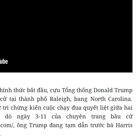
 chính thức bắt đầu, cựu Tổng thống Donald Trump
cử tại thành phố Raleigh, bang North Carolina.
 tri chứng kiến cuộc chạy đua quyết liệt giữa hai
m dò ngày 3-11 của chuyên trang bầu cử
g.com/, ông Trump đang tạm dẫn trước bà Harris
.