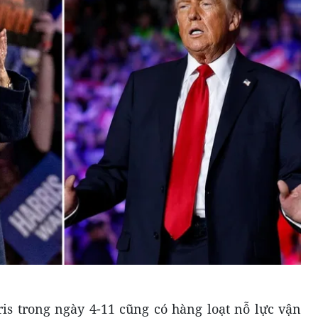
s trong ngày 4-11 cũng có hàng loạt nỗ lực vận