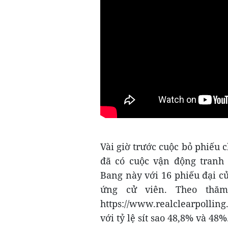
Vài giờ trước cuộc bỏ phiếu
đã có cuộc vận động tranh 
Bang này với 16 phiếu đại cử
ứng cử viên. Theo thă
https://www.realclearpollin
với tỷ lệ sít sao 48,8% và 48%