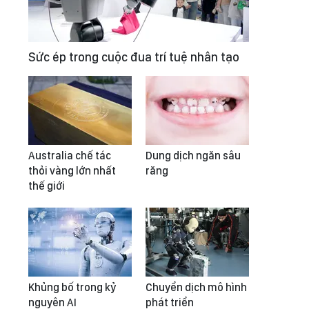
Sức ép trong cuộc đua trí tuệ nhân tạo
Australia chế tác
Dung dịch ngăn sâu
thỏi vàng lớn nhất
răng
thế giới
Khủng bố trong kỷ
Chuyển dịch mô hình
nguyên AI
phát triển