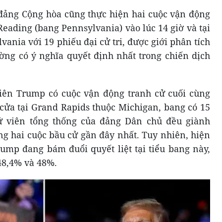
đảng Cộng hòa cũng thực hiện hai cuộc vận động
Reading (bang Pennsylvania) vào lúc 14 giờ và tại
lvania với 19 phiếu đại cử tri, được giới phân tích
ờng có ý nghĩa quyết định nhất trong chiến dịch
iên Trump có cuộc vận động tranh cử cuối cùng
cửa tại Grand Rapids thuộc Michigan, bang có 15
cử viên tổng thống của đảng Dân chủ đều giành
ng hai cuộc bầu cử gần đây nhất. Tuy nhiên, hiện
rump đang bám đuổi quyết liệt tại tiểu bang này,
 48,4% và 48%.