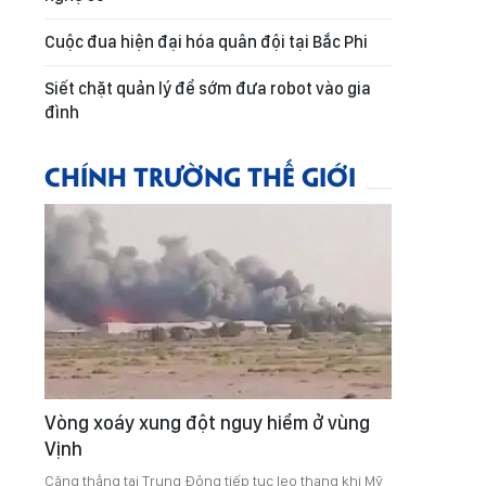
Cuộc đua hiện đại hóa quân đội tại Bắc Phi
Siết chặt quản lý để sớm đưa robot vào gia
đình
CHÍNH TRƯỜNG THẾ GIỚI
Vòng xoáy xung đột nguy hiểm ở vùng
Vịnh
Căng thẳng tại Trung Đông tiếp tục leo thang khi Mỹ