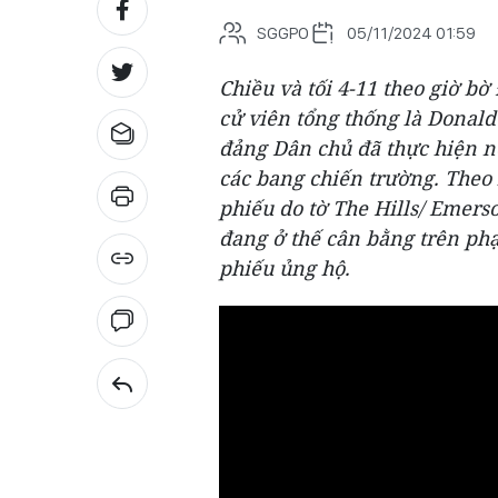
SGGPO
05/11/2024 01:59
Chiều và tối 4-11 theo giờ b
cử viên tổng thống là Donal
đảng Dân chủ đã thực hiện nỗ
các bang chiến trường. Theo 
phiếu do tờ The Hills/ Emerso
đang ở thế cân bằng trên ph
phiếu ủng hộ.