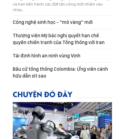
và Iran tiến hành các đợt tấn công mới nhằm vào
nhau.
Công nghệ sinh học - “mỏ vàng” mới
Thượng viện Mỹ bác nghị quyết hạn chế
quyền chiến tranh của Tổng thống với Iran
Tái định hình an ninh vùng Vịnh
Bầu cử tổng thống Colombia: Ứng viên cánh
hữu dẫn sít sao
CHUYỆN ĐÓ ĐÂY