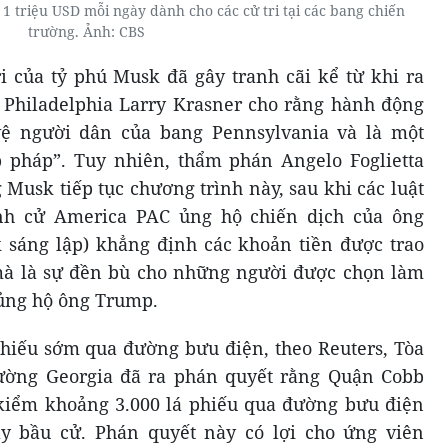
 1 triệu USD mỗi ngày dành cho các cử tri tại các bang chiến
trường. Ảnh: CBS
ri của tỷ phú Musk đã gây tranh cãi kể từ khi ra
 Philadelphia Larry Krasner cho rằng hành động
vệ người dân của bang Pennsylvania và là một
p pháp”. Tuy nhiên, thẩm phán Angelo Foglietta
Musk tiếp tục chương trình này, sau khi các luật
nh cử America PAC ủng hộ chiến dịch của ông
sáng lập) khẳng định các khoản tiền được trao
 mà là sự đền bù cho những người được chọn làm
 ủng hộ ông Trump.
hiếu sớm qua đường bưu điện, theo Reuters, Tòa
trường Georgia đã ra phán quyết rằng Quận Cobb
 kiểm khoảng 3.000 lá phiếu qua đường bưu điện
y bầu cử. Phán quyết này có lợi cho ứng viên