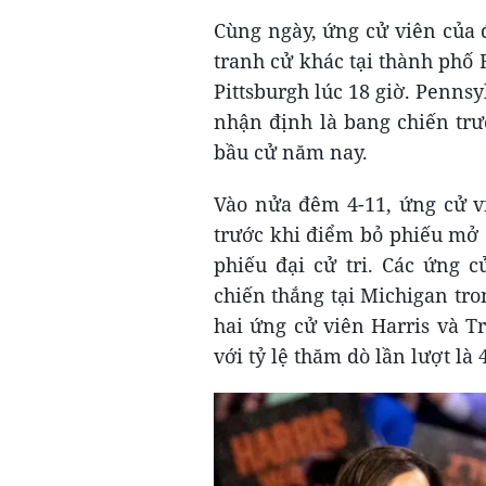
Cùng ngày, ứng cử viên của 
tranh cử khác tại thành phố 
Pittsburgh lúc 18 giờ. Pennsy
nhận định là bang chiến trư
bầu cử năm nay.
Vào nửa đêm 4-11, ứng cử v
trước khi điểm bỏ phiếu mở 
phiếu đại cử tri. Các ứng 
chiến thắng tại Michigan tro
hai ứng cử viên Harris và T
với tỷ lệ thăm dò lần lượt là