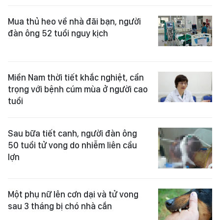
Mua thủ heo về nhà đãi bạn, người
đàn ông 52 tuổi nguy kịch
Miền Nam thời tiết khắc nghiệt, cẩn
trọng với bệnh cúm mùa ở người cao
tuổi
Sau bữa tiết canh, người đàn ông
50 tuổi tử vong do nhiễm liên cầu
lợn
Một phụ nữ lên cơn dại và tử vong
sau 3 tháng bị chó nhà cắn