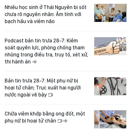
Nhiều học sinh ở Thái Nguyên bị sốt
chưa rõ nguyên nhân: Âm tính với
bạch hầu và viêm não
Podcast bản tin trưa 28-7: Kiểm
soát quyền lực, phòng chống tham
nhũng trong điều tra, truy tố, xét xử,
thi hành án
Bản tin trưa 28-7: Một phụ nữ bị
hoại tử chân; Trục xuất hai người
nước ngoài vẽ bậy
Chữa viêm khớp bằng ong đốt, một
phụ nữ bị hoại tử chân