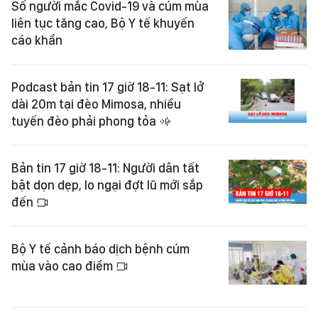
Số người mắc Covid-19 và cúm mùa
liên tục tăng cao, Bộ Y tế khuyến
cáo khẩn
Podcast bản tin 17 giờ 18-11: Sạt lở
dài 20m tại đèo Mimosa, nhiều
tuyến đèo phải phong tỏa
Bản tin 17 giờ 18-11: Người dân tất
bật dọn dẹp, lo ngại đợt lũ mới sắp
đến
Bộ Y tế cảnh báo dịch bệnh cúm
mùa vào cao điểm