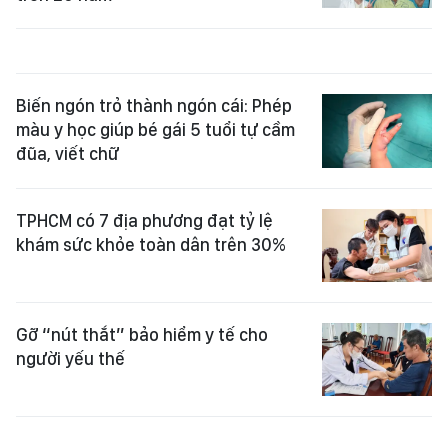
Biến ngón trỏ thành ngón cái: Phép
màu y học giúp bé gái 5 tuổi tự cầm
đũa, viết chữ
TPHCM có 7 địa phương đạt tỷ lệ
khám sức khỏe toàn dân trên 30%
Gỡ “nút thắt” bảo hiểm y tế cho
người yếu thế