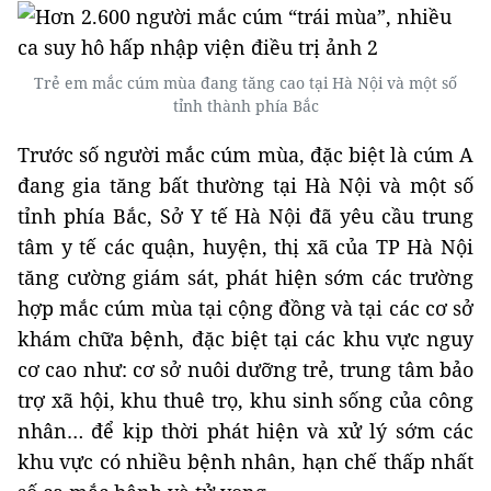
Trẻ em mắc cúm mùa đang tăng cao tại Hà Nội và một số
tỉnh thành phía Bắc
Trước số người mắc cúm mùa, đặc biệt là cúm A
đang gia tăng bất thường tại Hà Nội và một số
tỉnh phía Bắc, Sở Y tế Hà Nội đã yêu cầu trung
tâm y tế các quận, huyện, thị xã của TP Hà Nội
tăng cường giám sát, phát hiện sớm các trường
hợp mắc cúm mùa tại cộng đồng và tại các cơ sở
khám chữa bệnh, đặc biệt tại các khu vực nguy
cơ cao như: cơ sở nuôi dưỡng trẻ, trung tâm bảo
trợ xã hội, khu thuê trọ, khu sinh sống của công
nhân… để kịp thời phát hiện và xử lý sớm các
khu vực có nhiều bệnh nhân, hạn chế thấp nhất