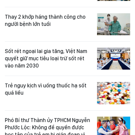
Thay 2 khớp háng thành công cho
người bệnh lớn tuổi
Sốt rét ngoại lai gia tăng, Việt Nam
quyết giữ mục tiêu loại trừ sốt rét
vào năm 2030
Trẻ nguy kịch vì uống thuốc hạ sốt
quá liều
Phó Bí thư Thành ủy TPHCM Nguyễn
Phước Lộc: Không để quyền được
học tập của trẻ em bị gián đoạn vì