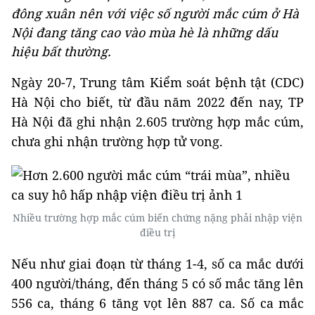
đông xuân nên với việc số người mắc cúm ở Hà
Nội đang tăng cao vào mùa hè là những dấu
hiệu bất thường.
Ngày 20-7, Trung tâm Kiểm soát bệnh tật (CDC)
Hà Nội cho biết, từ đầu năm 2022 đến nay, TP
Hà Nội đã ghi nhận 2.605 trường hợp mắc cúm,
chưa ghi nhận trường hợp tử vong.
Nhiều trường hợp mắc cúm biến chứng nặng phải nhập viện
điều trị
Nếu như giai đoạn từ tháng 1-4, số ca mắc dưới
400 người/tháng, đến tháng 5 có số mắc tăng lên
556 ca, tháng 6 tăng vọt lên 887 ca. Số ca mắc