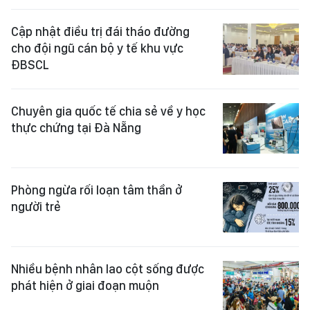
Cập nhật điều trị đái tháo đường
cho đội ngũ cán bộ y tế khu vực
ĐBSCL
Chuyên gia quốc tế chia sẻ về y học
thực chứng tại Đà Nẵng
Phòng ngừa rối loạn tâm thần ở
người trẻ
Nhiều bệnh nhân lao cột sống được
phát hiện ở giai đoạn muộn