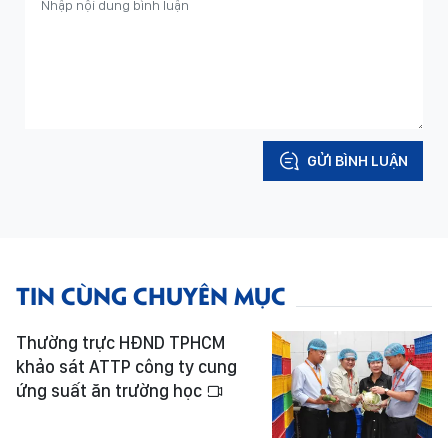
GỬI BÌNH LUẬN
TIN CÙNG CHUYÊN MỤC
Thường trực HĐND TPHCM
khảo sát ATTP công ty cung
ứng suất ăn trường học