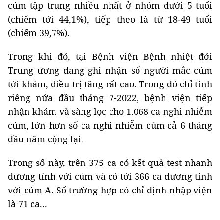
cúm tập trung nhiều nhất ở nhóm dưới 5 tuổi
(chiếm tới 44,1%), tiếp theo là từ 18-49 tuổi
(chiếm 39,7%).
Trong khi đó, tại Bệnh viện Bệnh nhiệt đới
Trung ương đang ghi nhận số người mắc cúm
tới khám, điều trị tăng rất cao. Trong đó chỉ tính
riêng nửa đầu tháng 7-2022, bệnh viện tiếp
nhận khám và sàng lọc cho 1.068 ca nghi nhiễm
cúm, lớn hơn số ca nghi nhiễm cúm cả 6 tháng
đầu năm cộng lại.
Trong số này, trên 375 ca có kết quả test nhanh
dương tính với cúm và có tới 366 ca dương tính
với cúm A. Số trường hợp có chỉ định nhập viện
là 71 ca...