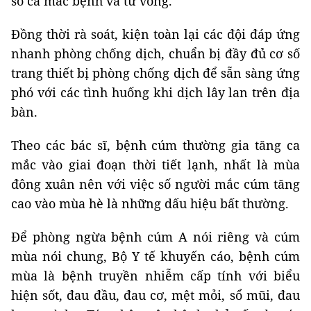
số ca mắc bệnh và tử vong.
Đồng thời rà soát, kiện toàn lại các đội đáp ứng
nhanh phòng chống dịch, chuẩn bị đầy đủ cơ số
trang thiết bị phòng chống dịch để sẵn sàng ứng
phó với các tình huống khi dịch lây lan trên địa
bàn.
Theo các bác sĩ, bệnh cúm thường gia tăng ca
mắc vào giai đoạn thời tiết lạnh, nhất là mùa
đông xuân nên với việc số người mắc cúm tăng
cao vào mùa hè là những dấu hiệu bất thường.
Để phòng ngừa bệnh cúm A nói riêng và cúm
mùa nói chung, Bộ Y tế khuyến cáo, bệnh cúm
mùa là bệnh truyền nhiễm cấp tính với biểu
hiện sốt, đau đầu, đau cơ, mệt mỏi, sổ mũi, đau