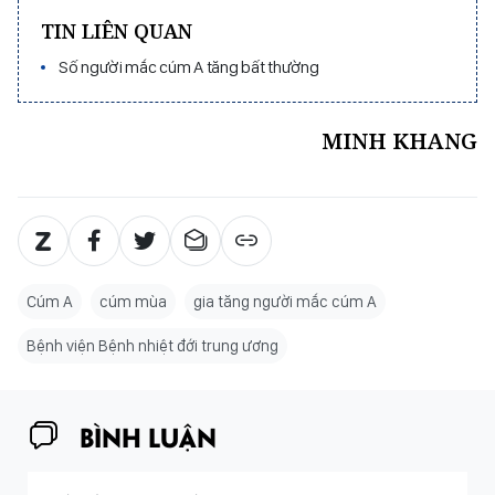
TIN LIÊN QUAN
Số người mắc cúm A tăng bất thường
MINH KHANG
Cúm A
cúm mùa
gia tăng người mắc cúm A
Bệnh viện Bệnh nhiệt đới trung ương
BÌNH LUẬN