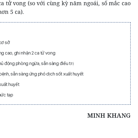
a tử vong (so với cùng kỳ năm ngoái, số mắc cao
ơn 5 ca).
cơ sở
ng cao, ghi nhận 2 ca tử vong
hủ động phòng ngừa, sẵn sàng điều trị
nh, sẵn sàng ứng phó dịch sốt xuất huyết
xuất huyết
hức tạp
MINH KHANG