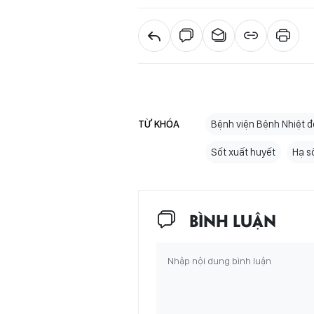
TỪ KHÓA
Bệnh viện Bệnh Nhiệt đ
Sốt xuất huyết
Hạ s
BÌNH LUẬN