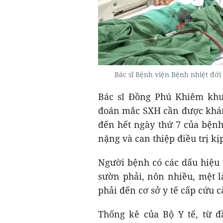
Bác sĩ Bệnh viện Bệnh nhiệt đ
Bác sĩ Đồng Phú Khiêm khu
đoán mắc SXH cần được khám 
đến hết ngày thứ 7 của bệnh
nặng và can thiệp điều trị kịp
Người bệnh có các dấu hiệu
sườn phải, nôn nhiều, mệt 
phải đến cơ sở y tế cấp cứu c
Thống kê của Bộ Y tế, từ 