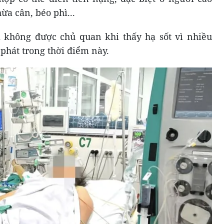
ừa cân, béo phì...
i không được chủ quan khi thấy hạ sốt vì nhiều
phát trong thời điểm này.