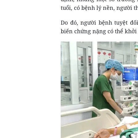
tuổi, có bệnh lý nền, người th
Do đó, người bệnh tuyệt đố
biến chứng nặng có thể khởi 