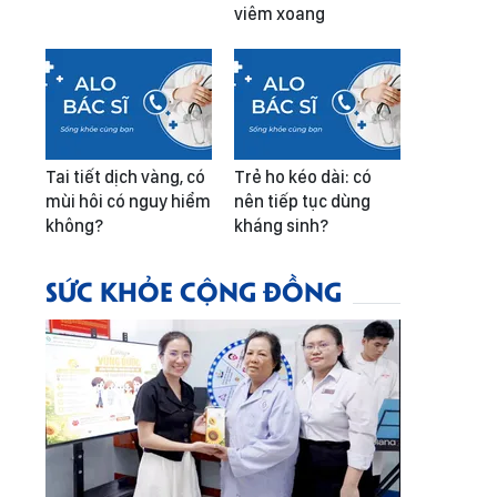
viêm xoang
Tai tiết dịch vàng, có
Trẻ ho kéo dài: có
mùi hôi có nguy hiểm
nên tiếp tục dùng
không?
kháng sinh?
SỨC KHỎE CỘNG ĐỒNG