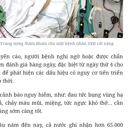
ới Trung ương thăm khám cho một bệnh nhân SXH rất nặng
yến cáo, người bệnh nghi ngờ hoặc được chẩn
đánh giá hàng ngày, đặc biệt từ ngày thứ 4 cho
 để phát hiện các dấu hiệu có nguy cơ tiến triển
 thời.
 cảnh báo nguy hiểm, như: đau tức bụng vùng hạ
lả, chảy máu mũi, miệng, tức ngực khó thở… cần
àng sớm càng tốt.
đầu năm đến nay, cả nước ghi nhận hơn 65.000