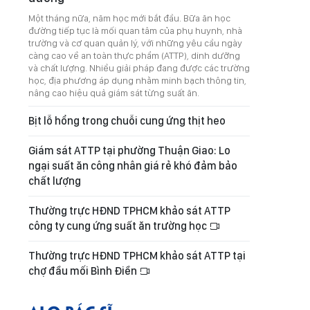
Một tháng nữa, năm học mới bắt đầu. Bữa ăn học
đường tiếp tục là mối quan tâm của phụ huynh, nhà
trường và cơ quan quản lý, với những yêu cầu ngày
càng cao về an toàn thực phẩm (ATTP), dinh dưỡng
và chất lượng. Nhiều giải pháp đang được các trường
học, địa phương áp dụng nhằm minh bạch thông tin,
nâng cao hiệu quả giám sát từng suất ăn.
Bịt lỗ hổng trong chuỗi cung ứng thịt heo
Giám sát ATTP tại phường Thuận Giao: Lo
ngại suất ăn công nhân giá rẻ khó đảm bảo
chất lượng
Thường trực HĐND TPHCM khảo sát ATTP
công ty cung ứng suất ăn trường học
Thường trực HĐND TPHCM khảo sát ATTP tại
chợ đầu mối Bình Điền