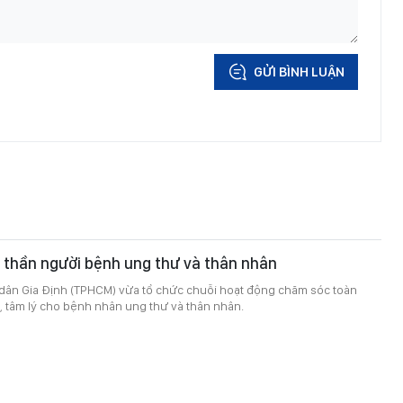
GỬI BÌNH LUẬN
 thần người bệnh ung thư và thân nhân
dân Gia Định (TPHCM) vừa tổ chức chuỗi hoạt động chăm sóc toàn
n, tâm lý cho bệnh nhân ung thư và thân nhân.