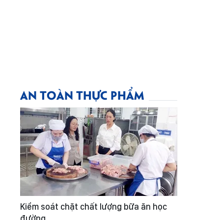
AN TOÀN THỰC PHẨM
Kiểm soát chặt chất lượng bữa ăn học
đường