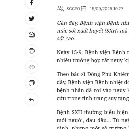
SGGPO
15/09/2025 10:27
Gần đây, Bệnh viện Bệnh nhiệ
mắc sốt xuất huyết (SXH) mà 
sốt cao.
Ngày 15-9, Bệnh viện Bệnh n
nhiều trường hợp rất nguy kị
Theo bác sĩ Đồng Phú Khiêm
đây, Bệnh viện Bệnh nhiệt đ
bệnh nhân đã rơi vào nguy k
cứu trong tình trạng suy tạng
Bệnh SXH thường biểu hiện n
mỏi người, đau đầu… Từ ngà
định, nhưng một số trường h