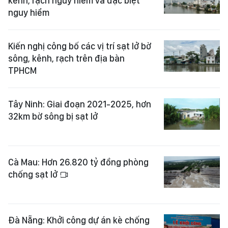
kênh, rạch nguy hiểm và đặc biệt
nguy hiểm
Kiến nghị công bố các vị trí sạt lở bờ
sông, kênh, rạch trên địa bàn
TPHCM
Tây Ninh: Giai đoạn 2021-2025, hơn
32km bờ sông bị sạt lở
Cà Mau: Hơn 26.820 tỷ đồng phòng
chống sạt lở
Đà Nẵng: Khởi công dự án kè chống