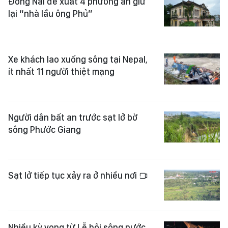
Đồng Nai đề xuất 4 phương án giữ
lại “nhà lầu ông Phủ”
Xe khách lao xuống sông tại Nepal,
ít nhất 11 người thiệt mạng
Người dân bất an trước sạt lở bờ
sông Phước Giang
Sạt lở tiếp tục xảy ra ở nhiều nơi
Nhiều kỳ vọng từ Lễ hội sông nước