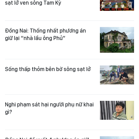
sạt lở ven sông Tam Kỳ
Đồng Nai: Thống nhất phương án
giữ lại “nhà lầu ông Phủ”
Sống thấp thỏm bên bờ sông sạt lở
Nghi phạm sát hại người phụ nữ khai
gì?