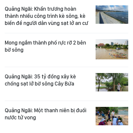
Quảng Ngãi: Khẩn trương hoàn
thành nhiều công trình kè sông, kè
biển để người dân vùng sạt lở an cư
Mong ngắm thành phố rực rỡ 2 bên
bờ sông
Quảng Ngãi: 35 tỷ đồng xây kè
chống sạt lở bờ sông Cây Bứa
Quảng Ngãi: Một thanh niên bị đuối
nước tử vong