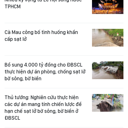
TPHCM
Cà Mau công bố tình huống khẩn
cấp sạt lở
Bổ sung 4.000 tỷ đồng cho ĐBSCL
thực hiện dự án phòng, chống sạt lở
bờ sông, bờ biển
Thủ tướng: Nghiên cứu thực hiện
các dự án mang tính chiến lược để
hạn chế sạt lở bờ sông, bờ biển ở
ĐBSCL