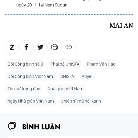
ngày 20-11 tại Nam Sudan
MAI AN
Đội Công binh số 3
Phái bộ UNISFA
Phạm Văn Hảo
Đội Công binh Việt Nam
UNISFA
Abyei
Tôn sư trọng đạo
Nhà giáo Việt Nam
Ngày Nhà giáo Việt Nam
chiến sĩ mũ nồi xanh
BÌNH LUẬN