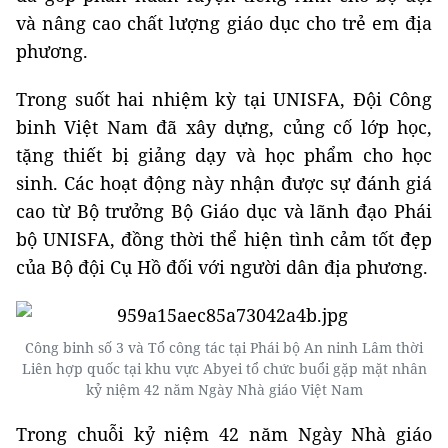
và nâng cao chất lượng giáo dục cho trẻ em địa
phương.
Trong suốt hai nhiệm kỳ tại UNISFA, Đội Công
binh Việt Nam đã xây dựng, củng cố lớp học,
tặng thiết bị giảng dạy và học phẩm cho học
sinh. Các hoạt động này nhận được sự đánh giá
cao từ Bộ trưởng Bộ Giáo dục và lãnh đạo Phái
bộ UNISFA, đồng thời thể hiện tình cảm tốt đẹp
của Bộ đội Cụ Hồ đối với người dân địa phương.
Công binh số 3 và Tổ công tác tại Phái bộ An ninh Lâm thời
Liên hợp quốc tại khu vực Abyei tổ chức buổi gặp mặt nhân
kỷ niệm 42 năm Ngày Nhà giáo Việt Nam
Trong chuỗi kỷ niệm 42 năm Ngày Nhà giáo