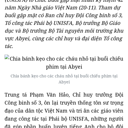
năm Ngày Nhà giáo Việt Nam (20-11). Tham dự
buổi gặp mặt có Ban chỉ huy Đội Công binh số 3,
Tổ công tác Phái bộ UNISFA, Bộ trưởng Bộ Giáo
dục và Bộ trưởng Bộ Tài nguyên môi trường khu
vực Abyei, cùng các chỉ huy và đại diện Tổ công
tác.
Chia bánh kẹo cho các cháu nhỏ tại buổi chiếu phim tại
Abyei
Trung tá Phạm Văn Hảo, Chỉ huy trưởng Đội
Công binh số 3, ôn lại truyền thống tôn sư trọng
đạo của dân tộc Việt Nam và tri ân các giáo viên
đang công tác tại Phái bộ UNISFA, những người
đã góp phần huấn luyện tiếng Anh cho bộ đội