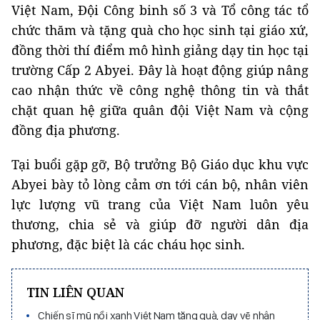
Việt Nam, Đội Công binh số 3 và Tổ công tác tổ
chức thăm và tặng quà cho học sinh tại giáo xứ,
đồng thời thí điểm mô hình giảng dạy tin học tại
trường Cấp 2 Abyei. Đây là hoạt động giúp nâng
cao nhận thức về công nghệ thông tin và thắt
chặt quan hệ giữa quân đội Việt Nam và cộng
đồng địa phương.
Tại buổi gặp gỡ, Bộ trưởng Bộ Giáo dục khu vực
Abyei bày tỏ lòng cảm ơn tới cán bộ, nhân viên
lực lượng vũ trang của Việt Nam luôn yêu
thương, chia sẻ và giúp đỡ người dân địa
phương, đặc biệt là các cháu học sinh.
TIN LIÊN QUAN
Chiến sĩ mũ nồi xanh Việt Nam tặng quà, dạy vẽ nhân