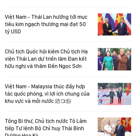
Việt Nam - Thái Lan hướng tới mục
tiêu kim ngạch thương mại đạt 50
tỷ USD
Chủ tịch Quốc hội kiêm Chủ tịch Hạ
viện Thái Lan dự triển lãm Đan kết
hữu nghị và thăm Đền Ngọc Sơn
Việt Nam - Malaysia thúc đẩy hợp
tác quốc phòng, vì lợi ích chung của
khu vực và mỗi nước
Tổng Bí thư, Chủ tịch nước Tô Lâm
tiếp Tư lệnh Bộ Chỉ huy Thái Bình
Dương Hoa Kỳ