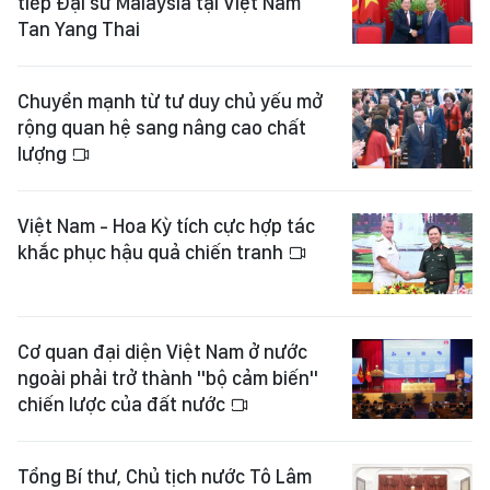
tiếp Đại sứ Malaysia tại Việt Nam
Tan Yang Thai
Chuyển mạnh từ tư duy chủ yếu mở
rộng quan hệ sang nâng cao chất
lượng
Việt Nam - Hoa Kỳ tích cực hợp tác
khắc phục hậu quả chiến tranh
Cơ quan đại diện Việt Nam ở nước
ngoài phải trở thành "bộ cảm biến"
chiến lược của đất nước
Tổng Bí thư, Chủ tịch nước Tô Lâm