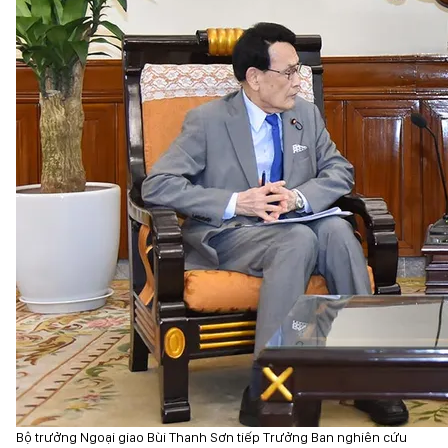
Bộ trưởng Ngoại giao Bùi Thanh Sơn tiếp Trưởng Ban nghiên cứu