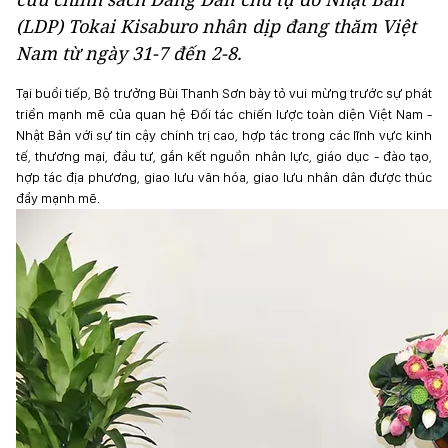
(LDP) Tokai Kisaburo nhân dịp đang thăm Việt
Nam từ ngày 31-7 đến 2-8.
Tại buổi tiếp, Bộ trưởng Bùi Thanh Sơn bày tỏ vui mừng trước sự phát
triển mạnh mẽ của quan hệ Đối tác chiến lược toàn diện Việt Nam -
Nhật Bản với sự tin cậy chính trị cao, hợp tác trong các lĩnh vực kinh
tế, thương mại, đầu tư, gắn kết nguồn nhân lực, giáo dục - đào tạo,
hợp tác địa phương, giao lưu văn hóa, giao lưu nhân dân được thúc
đẩy mạnh mẽ.