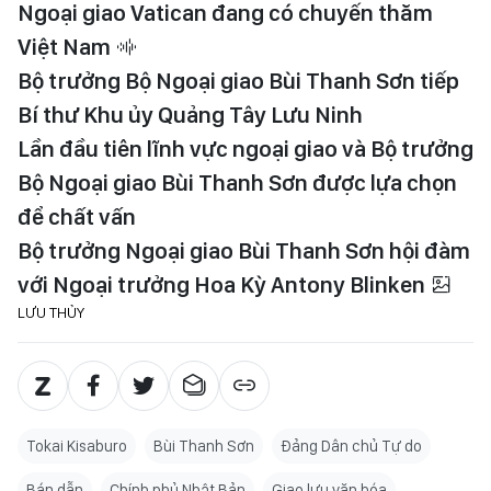
Ngoại giao Vatican đang có chuyến thăm
Việt Nam
Bộ trưởng Bộ Ngoại giao Bùi Thanh Sơn tiếp
Bí thư Khu ủy Quảng Tây Lưu Ninh
Lần đầu tiên lĩnh vực ngoại giao và Bộ trưởng
Bộ Ngoại giao Bùi Thanh Sơn được lựa chọn
để chất vấn
Bộ trưởng Ngoại giao Bùi Thanh Sơn hội đàm
với Ngoại trưởng Hoa Kỳ Antony Blinken
LƯU THỦY
Tokai Kisaburo
Bùi Thanh Sơn
Đảng Dân chủ Tự do
Bán dẫn
Chính phủ Nhật Bản
Giao lưu văn hóa