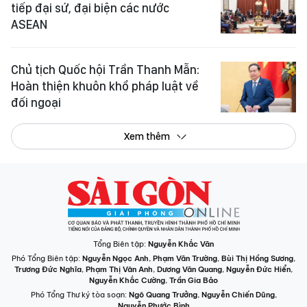
tiếp đại sứ, đại biện các nước
ASEAN
Chủ tịch Quốc hội Trần Thanh Mẫn:
Hoàn thiện khuôn khổ pháp luật về
đối ngoại
Xem thêm
Tổng Biên tập:
Nguyễn Khắc Văn
Phó Tổng Biên tập:
Nguyễn Ngọc Anh
,
Phạm Văn Trường
,
Bùi Thị Hồng Sương
,
Trương Đức Nghĩa
,
Phạm Thị Vân Anh
,
Dương Văn Quang
,
Nguyễn Đức Hiển
,
Nguyễn Khắc Cường
,
Trần Gia Bảo
Phó Tổng Thư ký tòa soạn:
Ngô Quang Trưởng
,
Nguyễn Chiến Dũng
,
Nguyễn Phước Bình