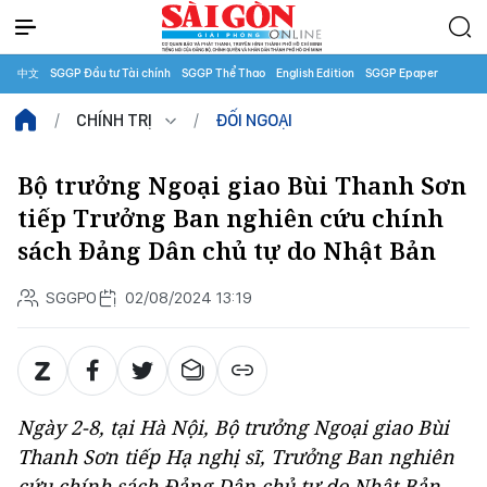
中文
SGGP Đầu tư Tài chính
SGGP Thể Thao
English Edition
SGGP Epaper
CHÍNH TRỊ
ĐỐI NGOẠI
Bộ trưởng Ngoại giao Bùi Thanh Sơn
tiếp Trưởng Ban nghiên cứu chính
sách Đảng Dân chủ tự do Nhật Bản
SGGPO
02/08/2024 13:19
Ngày 2-8, tại Hà Nội, Bộ trưởng Ngoại giao Bùi
Thanh Sơn tiếp Hạ nghị sĩ, Trưởng Ban nghiên
cứu chính sách Đảng Dân chủ tự do Nhật Bản