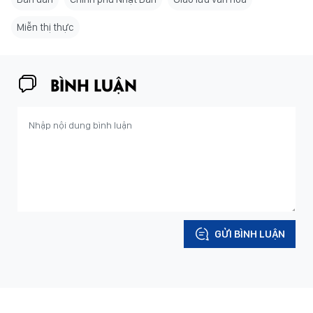
Miễn thị thực
BÌNH LUẬN
GỬI BÌNH LUẬN