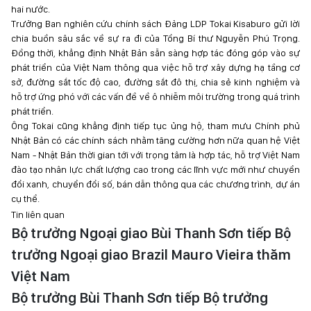
hai nước.
Trưởng Ban nghiên cứu chính sách Đảng LDP Tokai Kisaburo gửi lời
chia buồn sâu sắc về sự ra đi của Tổng Bí thư Nguyễn Phú Trọng.
Đồng thời, khẳng định Nhật Bản sẵn sàng hợp tác đóng góp vào sự
phát triển của Việt Nam thông qua việc hỗ trợ xây dựng hạ tầng cơ
sở, đường sắt tốc độ cao, đường sắt đô thị, chia sẻ kinh nghiệm và
hỗ trợ ứng phó với các vấn đề về ô nhiễm môi trường trong quá trình
phát triển.
Ông Tokai cũng khẳng định tiếp tục ủng hộ, tham mưu Chính phủ
Nhật Bản có các chính sách nhằm tăng cường hơn nữa quan hệ Việt
Nam - Nhật Bản thời gian tới với trọng tâm là hợp tác, hỗ trợ Việt Nam
đào tạo nhân lực chất lượng cao trong các lĩnh vực mới như chuyển
đổi xanh, chuyển đổi số, bán dẫn thông qua các chương trình, dự án
cụ thể.
Tin liên quan
Bộ trưởng Ngoại giao Bùi Thanh Sơn tiếp Bộ
trưởng Ngoại giao Brazil Mauro Vieira thăm
Việt Nam
Bộ trưởng Bùi Thanh Sơn tiếp Bộ trưởng