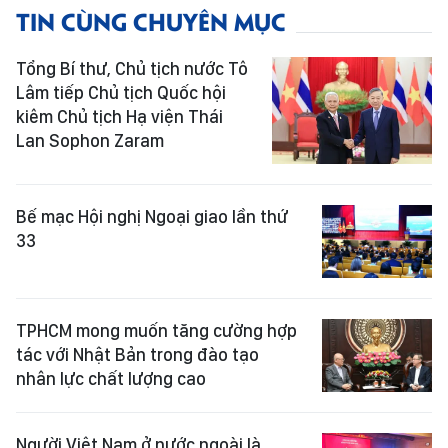
TIN CÙNG CHUYÊN MỤC
Tổng Bí thư, Chủ tịch nước Tô
Lâm tiếp Chủ tịch Quốc hội
kiêm Chủ tịch Hạ viện Thái
Lan Sophon Zaram
Bế mạc Hội nghị Ngoại giao lần thứ
33
TPHCM mong muốn tăng cường hợp
tác với Nhật Bản trong đào tạo
nhân lực chất lượng cao
Người Việt Nam ở nước ngoài là