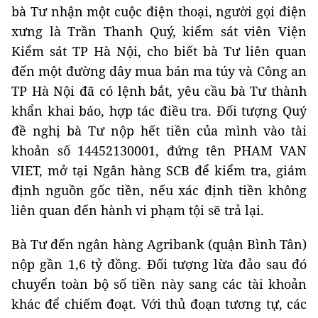
bà Tư nhận một cuộc điện thoại, người gọi điện
xưng là Trần Thanh Quý, kiểm sát viên Viện
Kiểm sát TP Hà Nội, cho biết bà Tư liên quan
đến một đường dây mua bán ma túy và Công an
TP Hà Nội đã có lệnh bắt, yêu cầu bà Tư thành
khẩn khai báo, hợp tác điều tra. Đối tượng Quý
đề nghị bà Tư nộp hết tiền của mình vào tài
khoản số 14452130001, đứng tên PHAM VAN
VIET, mở tại Ngân hàng SCB để kiểm tra, giám
định nguồn gốc tiền, nếu xác định tiền không
liên quan đến hành vi phạm tội sẽ trả lại.
Bà Tư đến ngân hàng Agribank (quận Bình Tân)
nộp gần 1,6 tỷ đồng. Đối tượng lừa đảo sau đó
chuyển toàn bộ số tiền này sang các tài khoản
khác để chiếm đoạt. Với thủ đoạn tương tự, các