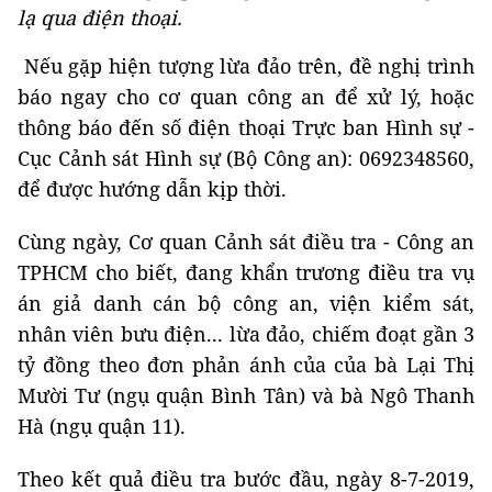
lạ qua điện thoại.
Nếu gặp hiện tượng lừa đảo trên, đề nghị trình
báo ngay cho cơ quan công an để xử lý, hoặc
thông báo đến số điện thoại Trực ban Hình sự -
Cục Cảnh sát Hình sự (Bộ Công an): 0692348560,
để được hướng dẫn kịp thời.
Cùng ngày, Cơ quan Cảnh sát điều tra - Công an
TPHCM cho biết, đang khẩn trương điều tra vụ
án giả danh cán bộ công an, viện kiểm sát,
nhân viên bưu điện... lừa đảo, chiếm đoạt gần 3
tỷ đồng theo đơn phản ánh của của bà Lại Thị
Mười Tư (ngụ quận Bình Tân) và bà Ngô Thanh
Hà (ngụ quận 11).
Theo kết quả điều tra bước đầu, ngày 8-7-2019,