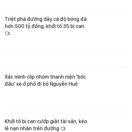
Xác minh clip nhóm thanh niên 'bốc
đầu' xe ở phố đi bộ Nguyễn Huệ
Khởi tố bị can cướp giật tài sản, kéo
lê nạn nhân trên đường
Phá đường dây mua bán linh kiện
lắp súng ná