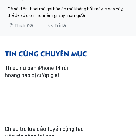
Để số điện thoại mà gọi báo án mà không bắt máy là sao vậy,
thế để số điện thoại làm gì vậy mọi người
Thích
(16)
Trả lời
TIN CÙNG CHUYÊN MỤC
Thiếu nữ bán iPhone 14 rồi
hoang báo bị cướp giật
Chiêu trò lừa đảo tuyển cộng tác
viên gia công tại nhà