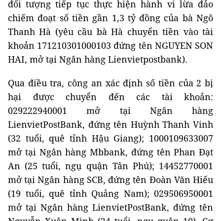
đối tượng tiếp tục thực hiện hành vi lừa đảo
chiếm đoạt số tiền gần 1,3 tỷ đồng của bà Ngô
Thanh Hà (yêu cầu bà Hà chuyển tiền vào tài
khoản 171210301000103 đứng tên NGUYEN SON
HAI, mở tại Ngân hàng Lienvietpostbank).
Qua điều tra, công an xác định số tiền của 2 bị
hại được chuyển đến các tài khoản:
029222940001 mở tại Ngân hàng
LienvietPostBank, đứng tên Huỳnh Thanh Vinh
(32 tuổi, quê tỉnh Hậu Giang); 1000109633007
mở tại Ngân hàng Mbbank, đứng tên Phan Đạt
An (25 tuổi, ngụ quận Tân Phú); 14452770001
mở tại Ngân hàng SCB, đứng tên Đoàn Văn Hiếu
(19 tuổi, quê tỉnh Quảng Nam); 029506950001
mở tại Ngân hàng LienvietPostBank, đứng tên