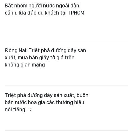
không gian mạng
Triệt phá đường dây sản xuất, buôn
bán nước hoa giả các thương hiệu
nổi tiếng
Triệt phá đường dây ma túy
Etomidate núp bóng thuốc lá điện
tử
Xem thêm