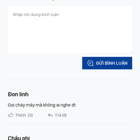
GỬI BÌNH LUẬN
Đon linh
Gọi cháy máy mà không ai nghe dt
Thích
(3)
Trả lời
Châu phi