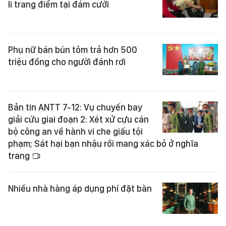
li trang điểm tại đám cưới
Phụ nữ bán bún tôm trả hơn 500
triệu đồng cho người đánh rơi
Bản tin ANTT 7-12: Vụ chuyến bay
giải cứu giai đoạn 2: Xét xử cựu cán
bộ công an về hành vi che giấu tội
phạm; Sát hại bạn nhậu rồi mang xác bỏ ở nghĩa
trang
Nhiều nhà hàng áp dụng phí đặt bàn