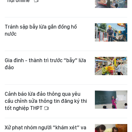
“hụi online”
Tránh sập bẫy lừa gắn đồng hồ
nước
Gia đình - thành trì trước “bẫy” lừa
đảo
Cảnh báo lừa đảo thông qua yêu
cầu chỉnh sửa thông tin đăng ký thi
tốt nghiệp THPT
Xử phạt nhóm người “khám xét” va