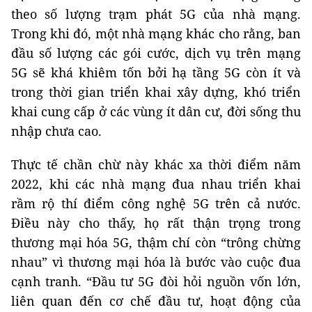
theo số lượng trạm phát 5G của nhà mạng.
Trong khi đó, một nhà mạng khác cho rằng, ban
đầu số lượng các gói cước, dịch vụ trên mạng
5G sẽ khá khiêm tốn bởi hạ tầng 5G còn ít và
trong thời gian triển khai xây dựng, khó triển
khai cung cấp ở các vùng ít dân cư, đời sống thu
nhập chưa cao.
Thực tế chần chừ này khác xa thời điểm năm
2022, khi các nhà mạng đua nhau triển khai
rầm rộ thí điểm công nghệ 5G trên cả nước.
Điều này cho thấy, họ rất thận trọng trong
thương mại hóa 5G, thậm chí còn “trông chừng
nhau” vì thương mại hóa là bước vào cuộc đua
cạnh tranh. “Đầu tư 5G đòi hỏi nguồn vốn lớn,
liên quan đến cơ chế đầu tư, hoạt động của