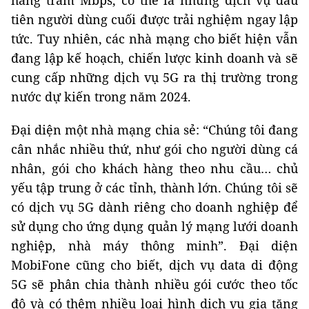
hàng trăm Mbps, có thể là những dịch vụ đầu
tiên người dùng cuối được trải nghiệm ngay lập
tức. Tuy nhiên, các nhà mạng cho biết hiện vẫn
đang lập kế hoạch, chiến lược kinh doanh và sẽ
cung cấp những dịch vụ 5G ra thị trường trong
nước dự kiến trong năm 2024.
Đại diện một nhà mạng chia sẻ: “Chúng tôi đang
cân nhắc nhiều thứ, như gói cho người dùng cá
nhân, gói cho khách hàng theo nhu cầu… chủ
yếu tập trung ở các tỉnh, thành lớn. Chúng tôi sẽ
có dịch vụ 5G dành riêng cho doanh nghiệp để
sử dụng cho ứng dụng quản lý mạng lưới doanh
nghiệp, nhà máy thông minh”. Đại diện
MobiFone cũng cho biết, dịch vụ data di động
5G sẽ phân chia thành nhiều gói cước theo tốc
độ và có thêm nhiều loại hình dịch vụ gia tăng