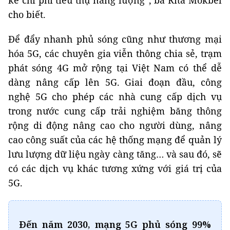
kể chi phí tiêu thụ năng lượng”, bà Rita Mokbel
cho biết.
Để đẩy nhanh phủ sóng cũng như thương mại
hóa 5G, các chuyên gia viễn thông chia sẻ, trạm
phát sóng 4G mở rộng tại Việt Nam có thể dễ
dàng nâng cấp lên 5G. Giai đoạn đầu, công
nghệ 5G cho phép các nhà cung cấp dịch vụ
trong nước cung cấp trải nghiệm băng thông
rộng di động nâng cao cho người dùng, nâng
cao công suất của các hệ thống mạng để quản lý
lưu lượng dữ liệu ngày càng tăng… và sau đó, sẽ
có các dịch vụ khác tương xứng với giá trị của
5G.
Đến năm 2030, mạng 5G phủ sóng 99%