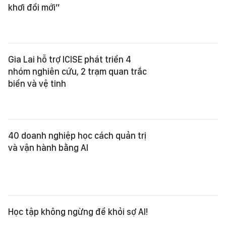
khơi đổi mới”
Gia Lai hỗ trợ ICISE phát triển 4
nhóm nghiên cứu, 2 trạm quan trắc
biển và vệ tinh
40 doanh nghiệp học cách quản trị
và vận hành bằng AI
Học tập không ngừng để khỏi sợ AI!