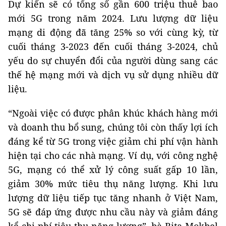
Dự kiến sẽ có tổng số gần 600 triệu thuê bao
mới 5G trong năm 2024. Lưu lượng dữ liệu
mạng di động đã tăng 25% so với cùng kỳ, từ
cuối tháng 3-2023 đến cuối tháng 3-2024, chủ
yếu do sự chuyển đổi của người dùng sang các
thế hệ mạng mới và dịch vụ sử dụng nhiều dữ
liệu.
“Ngoài việc có được phân khúc khách hàng mới
và doanh thu bổ sung, chúng tôi còn thấy lợi ích
đáng kể từ 5G trong việc giảm chi phí vận hành
hiện tại cho các nhà mạng. Ví dụ, với công nghệ
5G, mạng có thể xử lý công suất gấp 10 lần,
giảm 30% mức tiêu thụ năng lượng. Khi lưu
lượng dữ liệu tiếp tục tăng nhanh ở Việt Nam,
5G sẽ đáp ứng được nhu cầu này và giảm đáng