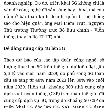
doanh nghiệp. Do đó, triển khai 5G không chỉ là
vấn đề công nghệ đã sẵn sàng hay chưa, mà còn
nằm ở bài toán kinh doanh, quản trị hệ thống
sao cho hiệu quả”, ông Mai Liêm Trực, nguyên
Thứ trưởng Thường trực Bộ Bưu chính - Viễn
thông (nay là Bộ TT-TT) nói.
Dễ dàng nâng cấp 4G lên 5G
Theo dự báo của các tập đoàn công nghệ, số
lượng thuê bao 5G trên thế giới dự kiến đạt gần
5,6 tỷ vào cuối năm 2029; độ phủ sóng 5G toàn
cầu sẽ tăng từ 40% năm 2023 lên 80% vào cuối
năm 2029. Hiện tại, khoảng 300 nhà cung cấp
dịch vụ truyền thông (CSP) trên toàn thế giới đã
cung cấp dịch vụ 5G, trong đó khoảng 50 CSP đã
triển khai 5G độc lập (5G SA). Mạng 5G đang