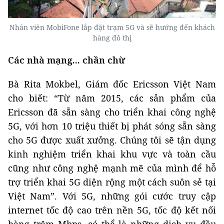
Nhân viên MobiFone lắp đặt trạm 5G và sẽ hướng đến khách
hàng đô thị
Các nhà mạng... chần chừ
Bà Rita Mokbel, Giám đốc Ericsson Việt Nam
cho biết: “Từ năm 2015, các sản phẩm của
Ericsson đã sẵn sàng cho triển khai công nghệ
5G, với hơn 10 triệu thiết bị phát sóng sẵn sàng
cho 5G được xuất xưởng. Chúng tôi sẽ tận dụng
kinh nghiệm triển khai khu vực và toàn cầu
cũng như công nghệ mạnh mẽ của mình để hỗ
trợ triển khai 5G diện rộng một cách suôn sẻ tại
Việt Nam”. Với 5G, những gói cước truy cập
internet tốc độ cao trên nền 5G, tốc độ kết nối