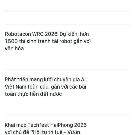
Robotacon WRO 2026: Dự kiến, hơn
1.500 thí sinh tranh tài robot gắn với
văn hóa
Phát triển mạng lưới chuyên gia AI
Việt Nam toàn cầu, gắn với các bài
toán thực tiễn đất nước
Khai mạc Techfest HaiPhong 2026
với chủ đề “Hội tụ trí tuệ - Vươn