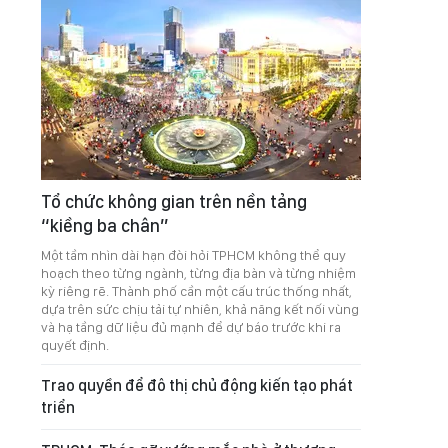
Tổ chức không gian trên nền tảng
“kiềng ba chân”
Một tầm nhìn dài hạn đòi hỏi TPHCM không thể quy
hoạch theo từng ngành, từng địa bàn và từng nhiệm
kỳ riêng rẽ. Thành phố cần một cấu trúc thống nhất,
dựa trên sức chịu tải tự nhiên, khả năng kết nối vùng
và hạ tầng dữ liệu đủ mạnh để dự báo trước khi ra
quyết định.
Trao quyền để đô thị chủ động kiến tạo phát
triển