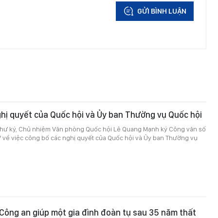
GỬI BÌNH LUẬN
hị quyết của Quốc hội và Ủy ban Thường vụ Quốc hội
Thư ký, Chủ nhiệm Văn phòng Quốc hội Lê Quang Mạnh ký Công văn số
về việc công bố các nghị quyết của Quốc hội và Ủy ban Thường vụ
Công an giúp một gia đình đoàn tụ sau 35 năm thất