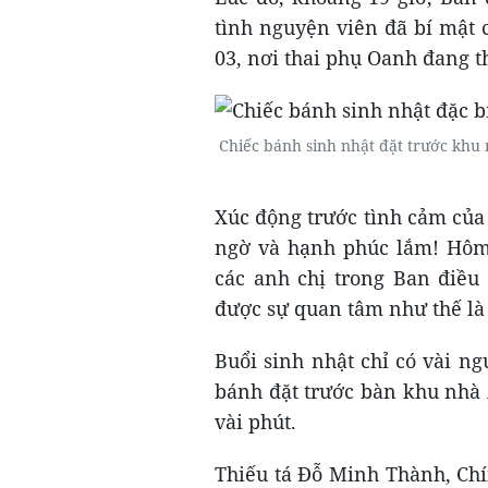
tình nguyện viên đã bí mật 
03, nơi thai phụ Oanh đang th
Chiếc bánh sinh nhật đặt trước khu 
Xúc động trước tình cảm của 
ngờ và hạnh phúc lắm! Hôm 
các anh chị trong Ban điều
được sự quan tâm như thế là 
Buổi sinh nhật chỉ có vài n
bánh đặt trước bàn khu nhà 
vài phút.
Thiếu tá Đỗ Minh Thành, Chí