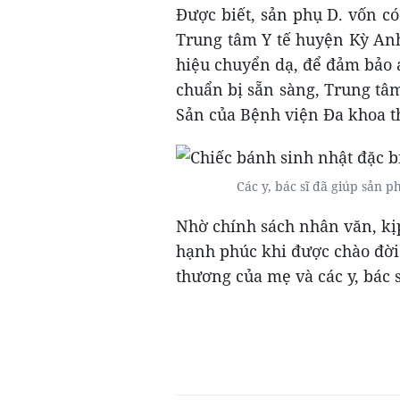
Được biết, sản phụ D. vốn có 
Trung tâm Y tế huyện Kỳ Anh
hiệu chuyển dạ, để đảm bảo a
chuẩn bị sẵn sàng, Trung tâm
Sản của Bệnh viện Đa khoa th
Các y, bác sĩ đã giúp sản p
Nhờ chính sách nhân văn, kị
hạnh phúc khi được chào đời
thương của mẹ và các y, bác s