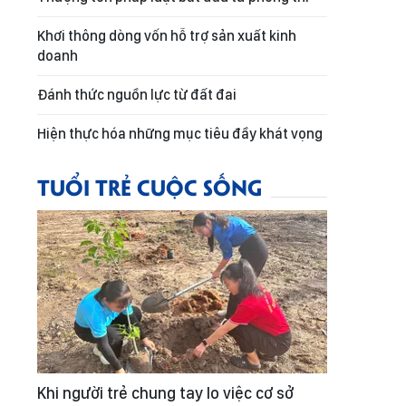
Khơi thông dòng vốn hỗ trợ sản xuất kinh
doanh
Đánh thức nguồn lực từ đất đai
Hiện thực hóa những mục tiêu đầy khát vọng
TUỔI TRẺ CUỘC SỐNG
Khi người trẻ chung tay lo việc cơ sở