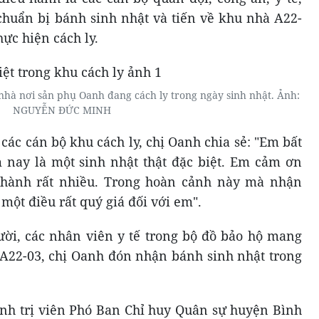
chuẩn bị bánh sinh nhật và tiến về khu nhà A22-
ực hiện cách ly.
nhà nơi sản phụ Oanh đang cách ly trong ngày sinh nhật. Ảnh:
NGUYỄN ĐỨC MINH
các cán bộ khu cách ly, chị Oanh chia sẻ: "Em bất
nay là một sinh nhật thật đặc biệt. Em cảm ơn
 hành rất nhiều. Trong hoàn cảnh này mà nhận
một điều rất quý giá đối với em".
gười, các nhân viên y tế trong bộ đồ bảo hộ mang
A22-03, chị Oanh đón nhận bánh sinh nhật trong
nh trị viên Phó Ban Chỉ huy Quân sự huyện Bình