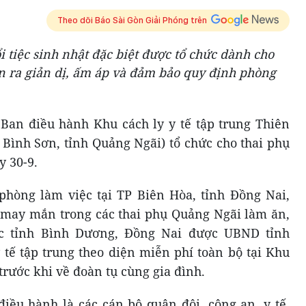
Theo dõi Báo Sài Gòn Giải Phóng trên
i tiệc sinh nhật đặc biệt được tổ chức dành cho
n ra giản dị, ấm áp và đảm bảo quy định phòng
o Ban điều hành Khu cách ly y tế tập trung Thiên
Bình Sơn, tỉnh Quảng Ngãi) tổ chức cho thai phụ
 30-9.
phòng làm việc tại TP Biên Hòa, tỉnh Đồng Nai,
 may mắn trong các thai phụ Quảng Ngãi làm ăn,
ác tỉnh Bình Dương, Đồng Nai được UBND tỉnh
 tế tập trung theo diện miễn phí toàn bộ tại Khu
trước khi về đoàn tụ cùng gia đình.
điều hành là các cán bộ quân đội, công an, y tế,