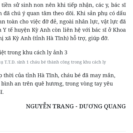
tiền sử sinh non nên khi tiếp nhận, các y, bác sĩ
 đã chú ý quan tâm theo dõi. Khi sản phụ có dấu
n toàn cho việc đỡ đẻ, ngoài nhân lực, vật lực đã
 Y tế huyện Kỳ Anh còn liên hệ với bác sĩ ở Khoa
ị xã Kỳ Anh (tỉnh Hà Tĩnh) hỗ trợ, giúp đỡ.
hụ T.T.D. sinh 1 cháu bé thành công trong khu cách ly
p thời của tỉnh Hà Tĩnh, cháu bé đã may mắn,
 bình an trên quê hương, trong vòng tay yêu
ĩ.
NGUYỄN TRANG - DƯƠNG QUANG