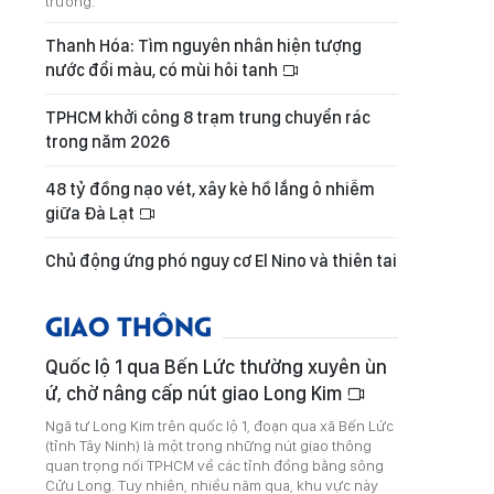
trường.
Thanh Hóa: Tìm nguyên nhân hiện tượng
nước đổi màu, có mùi hôi tanh
TPHCM khởi công 8 trạm trung chuyển rác
trong năm 2026
48 tỷ đồng nạo vét, xây kè hồ lắng ô nhiễm
giữa Đà Lạt
Chủ động ứng phó nguy cơ El Nino và thiên tai
GIAO THÔNG
Quốc lộ 1 qua Bến Lức thường xuyên ùn
ứ, chờ nâng cấp nút giao Long Kim
Ngã tư Long Kim trên quốc lộ 1, đoạn qua xã Bến Lức
(tỉnh Tây Ninh) là một trong những nút giao thông
quan trọng nối TPHCM về các tỉnh đồng bằng sông
Cửu Long. Tuy nhiên, nhiều năm qua, khu vực này