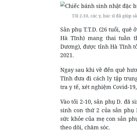
Tối 2-10, các y, bác sĩ đã giúp 
Sản phụ T.T.D. (26 tuổi, quê
Hà Tĩnh) mang thai tuần 
Dương), được tỉnh Hà Tĩnh t
2021.
Ngay sau khi về đến quê hươ
Tĩnh đưa đi cách ly tập tru
tra y tế, xét nghiệm Covid-1
Vào tối 2-10, sản phụ D. đã s
sinh con thứ 2 của sản phụ 
sức khỏe của mẹ con sản phụ
theo dõi, chăm sóc.