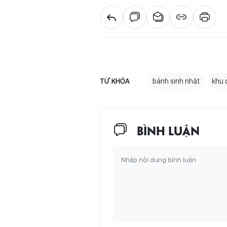
TỪ KHÓA
bánh sinh nhật
khu 
BÌNH LUẬN