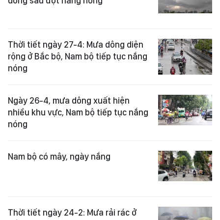
dông sau đợt nắng nóng
Thời tiết ngày 27-4: Mưa dông diện
rộng ở Bắc bộ, Nam bộ tiếp tục nắng
nóng
Ngày 26-4, mưa dông xuất hiện
nhiều khu vực, Nam bộ tiếp tục nắng
nóng
Nam bộ có mây, ngày nắng
Thời tiết ngày 24-2: Mưa rải rác ở