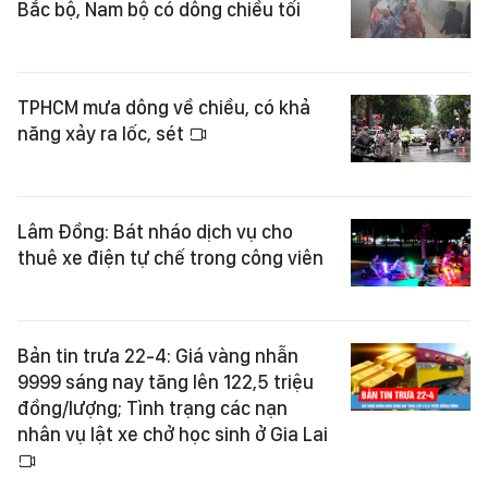
Bắc bộ, Nam bộ có dông chiều tối
TPHCM mưa dông về chiều, có khả
năng xảy ra lốc, sét
Lâm Đồng: Bát nháo dịch vụ cho
thuê xe điện tự chế trong công viên
Bản tin trưa 22-4: Giá vàng nhẫn
9999 sáng nay tăng lên 122,5 triệu
đồng/lượng; Tình trạng các nạn
nhân vụ lật xe chở học sinh ở Gia Lai