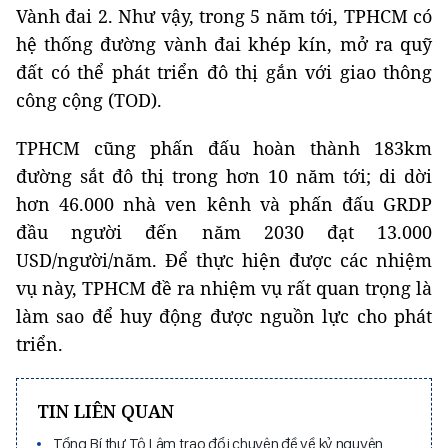
Vành đai 2. Như vậy, trong 5 năm tới, TPHCM có
hệ thống đường vành đai khép kín, mở ra quỹ
đất có thể phát triển đô thị gắn với giao thông
công cộng (TOD).
TPHCM cũng phấn đấu hoàn thành 183km
đường sắt đô thị trong hơn 10 năm tới; di dời
hơn 46.000 nhà ven kênh và phấn đấu GRDP
đầu người đến năm 2030 đạt 13.000
USD/người/năm. Để thực hiện được các nhiệm
vụ này, TPHCM đề ra nhiệm vụ rất quan trọng là
làm sao để huy động được nguồn lực cho phát
triển.
TIN LIÊN QUAN
Tổng Bí thư Tô Lâm trao đổi chuyên đề về kỷ nguyên