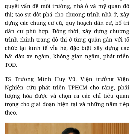
quyết vấn đề môi trường, nhà ở và mỹ quan đô
thị; tạo sự đột phá cho chương trình nhà ở, xây
dựng các chung cư cũ, quy hoạch dân cư, bố trí
dân cư phù hợp. Đồng thời, xây dựng chương
trình chỉnh trang đô thị ở từng quận gắn với tổ
chức lại kinh tế vỉa hè, đặc biệt xây dựng các
bãi đậu xe ngầm, không gian ngầm, phát triển
TOD.
TS Trương Minh Huy Vũ, Viện trưởng Viện
Nghiên cứu phát triển TPHCM cho rằng, phải
lượng hóa được và chọn ra các chỉ tiêu quan
trọng cho giai đoạn hiện tại và những năm tiếp
theo.