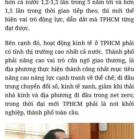
hơn cả nước 1,2-1,5 lần trong 5 năm tới và hơn
1,5 lần trong thời gian tiếp theo, thì mới thể
hiện vai trò động lực, dẫn dắt mà TPHCM từng
đạt được.
Bên cạnh đó, hoạt động kinh tế ở TPHCM phải
có tính thị trường cao nhất cả nước. Thành phố
phải nâng cao vai trò cửa ngõ giao thương, là
địa phương thực hiện thành công nhất mục tiêu
nâng cao năng lực cạnh tranh về thể chế; đi đầu
trong chuyển đổi số, kinh tế xanh, giảm khí thải
nhà kính và địa phương đi đầu trong net zero;
trong thời đại mới TPHCM phải là nơi khởi
nghiệp, thành phố toàn cầu.