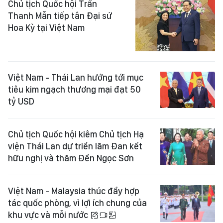
Chủ tịch Quốc hội Trần
Thanh Mẫn tiếp tân Đại sứ
Hoa Kỳ tại Việt Nam
Việt Nam - Thái Lan hướng tới mục
tiêu kim ngạch thương mại đạt 50
tỷ USD
Chủ tịch Quốc hội kiêm Chủ tịch Hạ
viện Thái Lan dự triển lãm Đan kết
hữu nghị và thăm Đền Ngọc Sơn
Việt Nam - Malaysia thúc đẩy hợp
tác quốc phòng, vì lợi ích chung của
khu vực và mỗi nước