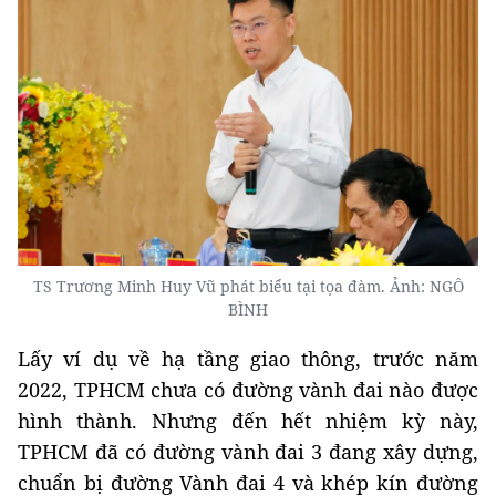
TS Trương Minh Huy Vũ phát biểu tại tọa đàm. Ảnh: NGÔ
BÌNH
Lấy ví dụ về hạ tầng giao thông, trước năm
2022, TPHCM chưa có đường vành đai nào được
hình thành. Nhưng đến hết nhiệm kỳ này,
TPHCM đã có đường vành đai 3 đang xây dựng,
chuẩn bị đường Vành đai 4 và khép kín đường