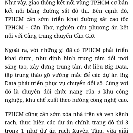
Như vậy, giao thông kết nối vùng TPHCM cơ bản
kết nối bằng đường sắt đô thị. Bên cạnh đó,
TPHCM cần sớm triển khai đường sắt cao tốc
TPHCM - Cần Thơ, nghiên cứu phương án kết
nối với Cảng trung chuyển Cần Giờ.
Ngoài ra, với những gì đã có TPHCM phải triển
khai được, như định hình trung tâm đổi mới
sáng tạo, xây dựng trung tâm dữ liệu Big Data,
tập trung tháo gỡ vướng mắc để các dự án Big
Data phát triển phục vụ chuyển đổi số. Cùng với
đó là chuyển đổi chức năng của 5 khu công
nghiệp, khu chế xuất theo hướng công nghệ cao.
TPHCM cũng cần sớm xóa nhà trên và ven kênh
rạch, thực hiện các dự án chỉnh trang đô thị 3
trong 1 như dự án rạch Xuyên Tâm, vừa giải