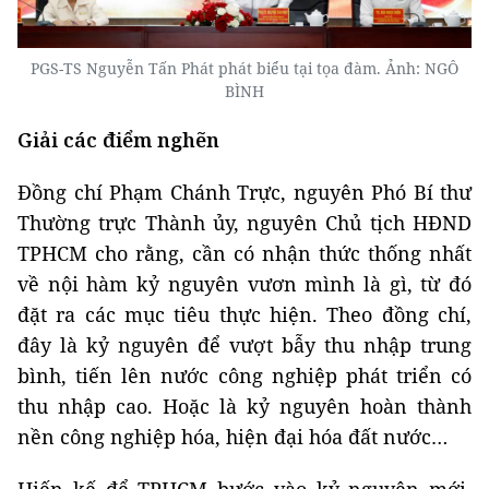
PGS-TS Nguyễn Tấn Phát phát biểu tại tọa đàm. Ảnh: NGÔ
BÌNH
Giải các điểm nghẽn
Đồng chí Phạm Chánh Trực, nguyên Phó Bí thư
Thường trực Thành ủy, nguyên Chủ tịch HĐND
TPHCM cho rằng, cần có nhận thức thống nhất
về nội hàm kỷ nguyên vươn mình là gì, từ đó
đặt ra các mục tiêu thực hiện. Theo đồng chí,
đây là kỷ nguyên để vượt bẫy thu nhập trung
bình, tiến lên nước công nghiệp phát triển có
thu nhập cao. Hoặc là kỷ nguyên hoàn thành
nền công nghiệp hóa, hiện đại hóa đất nước…
Hiến kế để TPHCM bước vào kỷ nguyên mới,