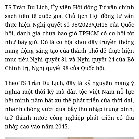
TS Trần Du Lịch, Ủy viên Hội đồng Tư vấn chính
sách tiền tệ quốc gia, Chủ tịch Hội đồng tư vấn
thực hiện Nghị quyết số 98/2023/QH15 của Quốc
hội, đánh giá chưa bao giờ TPHCM có cơ hội tốt
như bây giờ. Đó là cơ hội khơi dậy truyền thống
năng động sáng tạo của thành phố để thực hiện
mục tiêu Nghị quyết 31 và Nghị quyết 24 của Bộ
Chính trị, Nghị quyết 98 của Quốc hội.
Theo TS Trần Du Lịch, đây là kỷ nguyên mang ý
nghĩa một thời kỳ mà dân tộc Việt Nam nỗ lực
hết mình nắm bắt xu thế phát triển của thời đại,
nhanh chóng vượt qua bẫy thu nhập trung bình,
trở thành nước công nghiệp phát triển có thu
nhập cao vào năm 2045.