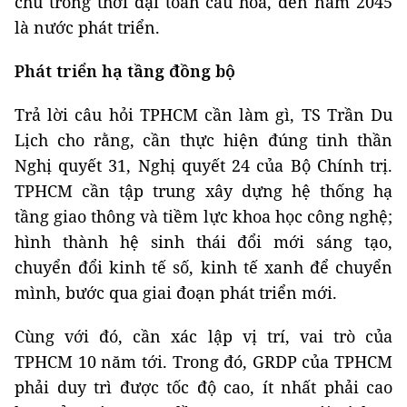
chủ trong thời đại toàn cầu hóa, đến năm 2045
là nước phát triển.
Phát triển hạ tầng đồng bộ
Trả lời câu hỏi TPHCM cần làm gì, TS Trần Du
Lịch cho rằng, cần thực hiện đúng tinh thần
Nghị quyết 31, Nghị quyết 24 của Bộ Chính trị.
TPHCM cần tập trung xây dựng hệ thống hạ
tầng giao thông và tiềm lực khoa học công nghệ;
hình thành hệ sinh thái đổi mới sáng tạo,
chuyển đổi kinh tế số, kinh tế xanh để chuyển
mình, bước qua giai đoạn phát triển mới.
Cùng với đó, cần xác lập vị trí, vai trò của
TPHCM 10 năm tới. Trong đó, GRDP của TPHCM
phải duy trì được tốc độ cao, ít nhất phải cao