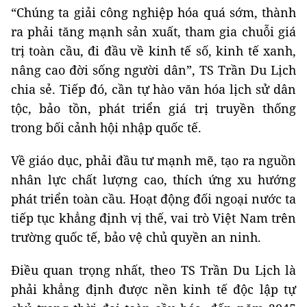
“Chúng ta giải công nghiệp hóa quá sớm, thành
ra phải tăng mạnh sản xuất, tham gia chuỗi giá
trị toàn cầu, đi đầu về kinh tế số, kinh tế xanh,
nâng cao đời sống người dân”, TS Trần Du Lịch
chia sẻ. Tiếp đó, cần tự hào văn hóa lịch sử dân
tộc, bảo tồn, phát triển giá trị truyền thống
trong bối cảnh hội nhập quốc tế.
Về giáo dục, phải đầu tư mạnh mẽ, tạo ra nguồn
nhân lực chất lượng cao, thích ứng xu hướng
phát triển toàn cầu. Hoạt động đối ngoại nước ta
tiếp tục khẳng định vị thế, vai trò Việt Nam trên
trường quốc tế, bảo vệ chủ quyền an ninh.
Điều quan trọng nhất, theo TS Trần Du Lịch là
phải khẳng định được nền kinh tế độc lập tự