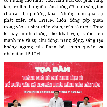
có những mô hình, cách làm mới đột phá, sáng
tạo, trở thành nguồn cảm hứng đổi mới sáng tạo
cho các địa phương khác. Những năm qua, sự
phát triển của TPHCM luôn đóng góp quan
trọng vào sự phát triển chung của cả nước. Thực
tế này minh chứng cho khát vọng vươn lên
mạnh mẽ và sự chủ động, năng động, sáng tạo
không ngừng của Đảng bộ, chính quyền và
nhân dân TPHCM…