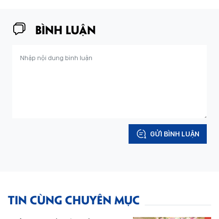
BÌNH LUẬN
GỬI BÌNH LUẬN
TIN CÙNG CHUYÊN MỤC