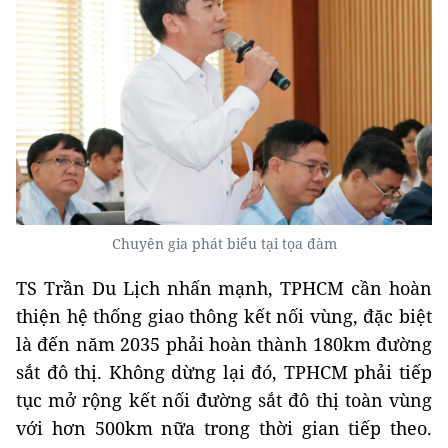
Chuyên gia phát biểu tại tọa đàm
TS Trần Du Lịch nhấn mạnh, TPHCM cần hoàn
thiện hệ thống giao thông kết nối vùng, đặc biệt
là đến năm 2035 phải hoàn thành 180km đường
sắt đô thị. Không dừng lại đó, TPHCM phải tiếp
tục mở rộng kết nối đường sắt đô thị toàn vùng
với hơn 500km nữa trong thời gian tiếp theo.