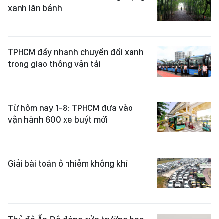
xanh lăn bánh
TPHCM đẩy nhanh chuyển đổi xanh
trong giao thông vận tải
Từ hôm nay 1-8: TPHCM đưa vào
vận hành 600 xe buýt mới
Giải bài toán ô nhiễm không khí