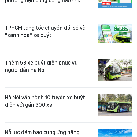
phương tiện công cộng nào?
TPHCM tăng tốc chuyển đổi số và
"xanh hóa" xe buýt
Thêm 53 xe buýt điện phục vụ
người dân Hà Nội
Hà Nội vận hành 10 tuyến xe buýt
điện với gần 300 xe
Nỗ lực đảm bảo cung ứng năng