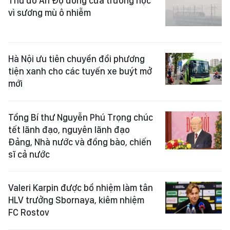
Thủ đô Ấn Độ đóng cửa trường học
vì sương mù ô nhiễm
Hà Nội ưu tiên chuyển đổi phương
tiện xanh cho các tuyến xe buýt mở
mới
Tổng Bí thư Nguyễn Phú Trọng chúc
tết lãnh đạo, nguyên lãnh đạo
Đảng, Nhà nước và đồng bào, chiến
sĩ cả nước
Valeri Karpin được bổ nhiệm làm tân
HLV trưởng Sbornaya, kiêm nhiệm
FC Rostov