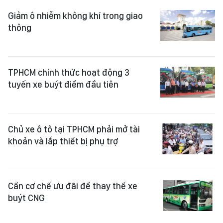
Giảm ô nhiễm không khí trong giao
thông
TPHCM chính thức hoạt động 3
tuyến xe buýt điểm đầu tiên
Chủ xe ô tô tại TPHCM phải mở tài
khoản và lắp thiết bị phụ trợ
Cần cơ chế ưu đãi để thay thế xe
buýt CNG