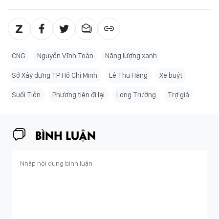
CNG
Nguyễn Vĩnh Toàn
Năng lượng xanh
Sở Xây dựng TP Hồ Chí Minh
Lê Thu Hằng
Xe buýt
Suối Tiên
Phương tiện đi lại
Long Trường
Trợ giá
BÌNH LUẬN