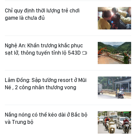
Chỉ quy định thời lượng trẻ chơi
game là chưa đủ
Nghệ An: Khẩn trương khắc phục
sạt lở, thông tuyến tỉnh lộ 543D
Lâm Đồng: Sập tường resort ở Mũi
Né , 2 công nhân thương vong
Nắng nóng có thể kéo dài ở Bắc bộ
và Trung bộ