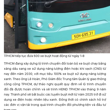
TPHCM tiếp tục đưa 600 xe buýt hoạt động từ ngày 1-8
TPHCM đang xây dựng lộ trình chuyển đổi toàn bộ xe buýt chạy bằng
xăng dầu sang xe sử dụng năng lượng điện hoặc khí sạch (CNG) từ
nay đến năm 2030, với mục tiêu 100% xe buýt sử dụng năng lượng
xanh. Theo ông Lê Hoàn, Phó Giám đốc Trung tâm Quản lý giao thông
công cộng TPHCM, dự thảo nghị quyết quy định về lộ trình chuyển
đổi đã được hoàn chỉnh và sẽ trình HĐND TPHCM vào tháng 9 năm
nay. Thành phố sẽ bắt buộc các tuyến buýt mới từ năm 2025 trở đi sử
dụng xe điện hoặc nhiên liệu xanh. Đồng thời có chính sách hỗ trợ
các đơn vị vận tải trong quá trình chuyển đổi phương tiện và đầu tư
trạm sạc.