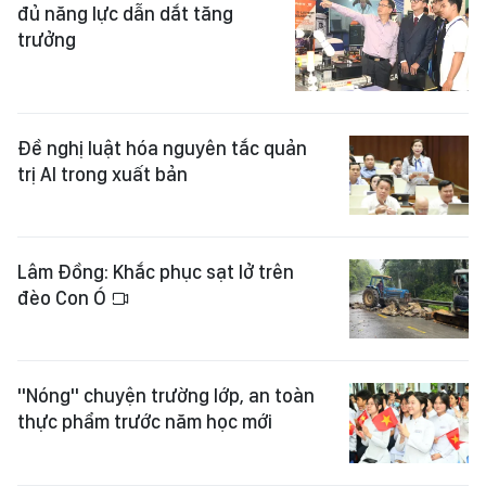
đủ năng lực dẫn dắt tăng
trưởng
Đề nghị luật hóa nguyên tắc quản
trị AI trong xuất bản
Lâm Đồng: Khắc phục sạt lở trên
đèo Con Ó
"Nóng" chuyện trường lớp, an toàn
thực phẩm trước năm học mới