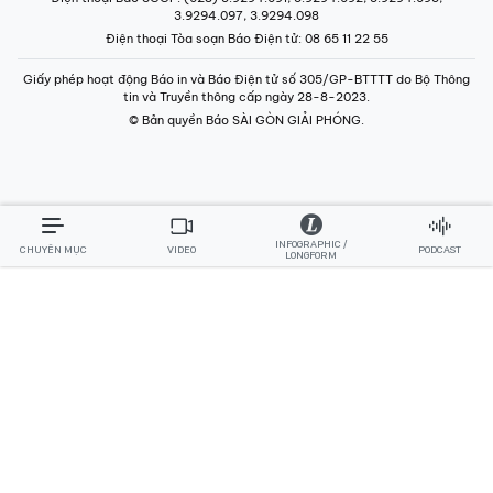
3.9294.097, 3.9294.098
Điện thoại Tòa soạn Báo Điện tử
: 08 65 11 22 55
Giấy phép hoạt động Báo in và Báo Điện tử số 305/GP-BTTTT do Bộ Thông
tin và Truyền thông cấp ngày 28-8-2023.
© Bản quyền Báo SÀI GÒN GIẢI PHÓNG.
INFOGRAPHIC /
CHUYÊN MỤC
VIDEO
PODCAST
LONGFORM