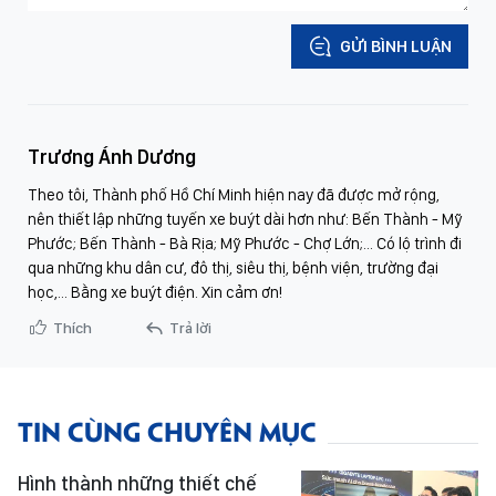
GỬI BÌNH LUẬN
Trương Ánh Dương
Theo tôi, Thành phố Hồ Chí Minh hiện nay đã được mở rộng,
nên thiết lập những tuyến xe buýt dài hơn như: Bến Thành - Mỹ
Phước; Bến Thành - Bà Rịa; Mỹ Phước - Chợ Lớn;... Có lộ trình đi
qua những khu dân cư, đô thị, siêu thị, bệnh viện, trường đại
học,... Bằng xe buýt điện. Xin cảm ơn!
Thích
Trả lời
TIN CÙNG CHUYÊN MỤC
Hình thành những thiết chế