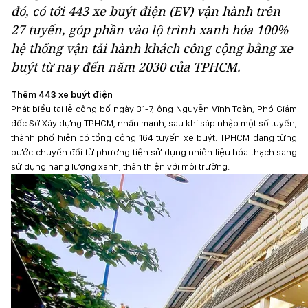
đó, có tới 443 xe buýt điện (EV) vận hành trên
27 tuyến, góp phần vào lộ trình xanh hóa 100%
hệ thống vận tải hành khách công cộng bằng xe
buýt từ nay đến năm 2030 của TPHCM.
Thêm 443 xe buýt điện
Phát biểu tại lễ công bố ngày 31-7, ông Nguyễn Vĩnh Toàn, Phó Giám
đốc Sở Xây dựng TPHCM, nhấn mạnh, sau khi sáp nhập một số tuyến,
thành phố hiện có tổng cộng 164 tuyến xe buýt. TPHCM đang từng
bước chuyển đổi từ phương tiện sử dụng nhiên liệu hóa thạch sang
sử dụng năng lượng xanh, thân thiện với môi trường.