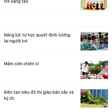
trẻ sáng tạo
Năng lực tự học quyết định tương
lai người trẻ
Mâm cơm chiến sĩ
Kiến tạo siêu đô thị giàu bản sắc và
ký ức