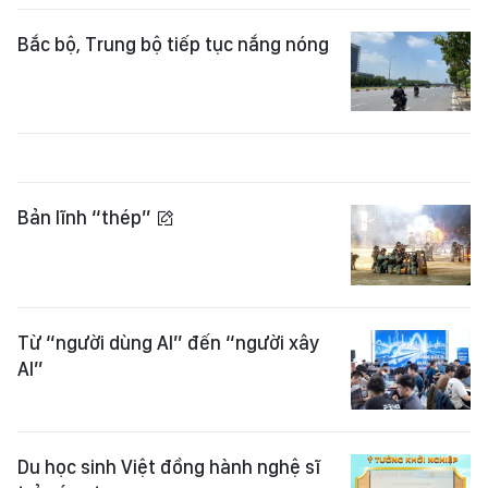
Bắc bộ, Trung bộ tiếp tục nắng nóng
Bản lĩnh “thép”
Từ “người dùng AI” đến “người xây
AI”
Du học sinh Việt đồng hành nghệ sĩ