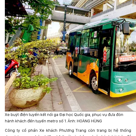
Xe buýt điện tuyến kết nối ga Đại học Quốc gia, phục vụ đưa đón
hành khách đến tuyến metro số 1. Ảnh: HOÀNG HÙNG
Công ty cổ phần Xe khách Phương Trang còn trang bị hệ thống