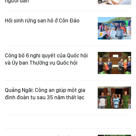
người dân
Hồi sinh rừng san hô ở Côn Đảo
Công bố 6 nghị quyết của Quốc hội
và Ủy ban Thường vụ Quốc hội
Quảng Ngãi: Công an giúp một gia
đình đoàn tụ sau 35 năm thất lạc