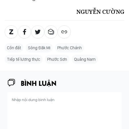
NGUYỄN CƯỜNG
Cồn đất
Sông Đăk Mi
Phước Chánh
Tiếp tế lương thực
Phước Sơn
Quảng Nam
BÌNH LUẬN