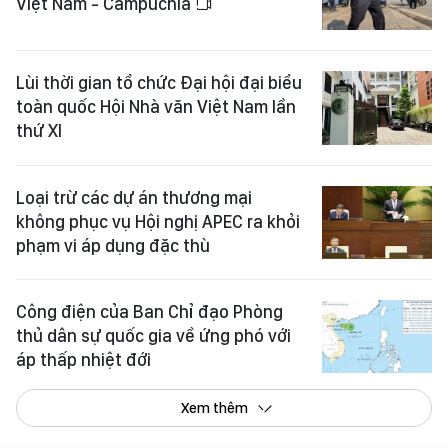
Việt Nam - Campuchia
Lùi thời gian tổ chức Đại hội đại biểu
toàn quốc Hội Nhà văn Việt Nam lần
thứ XI
Loại trừ các dự án thương mại
không phục vụ Hội nghị APEC ra khỏi
phạm vi áp dụng đặc thù
Công điện của Ban Chỉ đạo Phòng
thủ dân sự quốc gia về ứng phó với
áp thấp nhiệt đới
Xem thêm