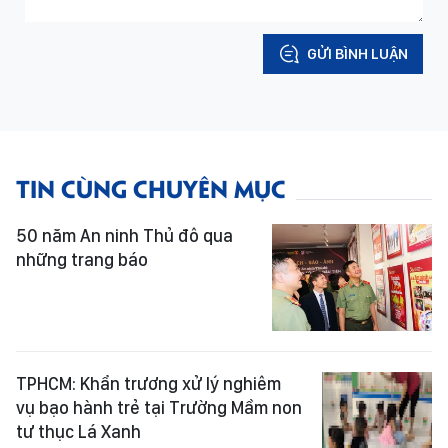
GỬI BÌNH LUẬN
TIN CÙNG CHUYÊN MỤC
50 năm An ninh Thủ đô qua
những trang báo
TPHCM: Khẩn trương xử lý nghiêm
vụ bạo hành trẻ tại Trường Mầm non
tư thục Lá Xanh