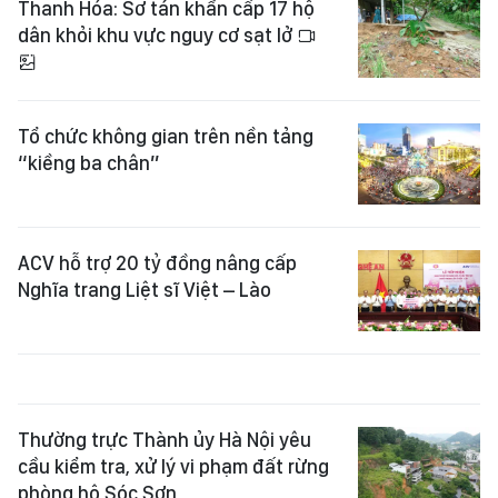
Thanh Hóa: Sơ tán khẩn cấp 17 hộ
dân khỏi khu vực nguy cơ sạt lở
Tổ chức không gian trên nền tảng
“kiềng ba chân”
ACV hỗ trợ 20 tỷ đồng nâng cấp
Nghĩa trang Liệt sĩ Việt – Lào
Thường trực Thành ủy Hà Nội yêu
cầu kiểm tra, xử lý vi phạm đất rừng
phòng hộ Sóc Sơn