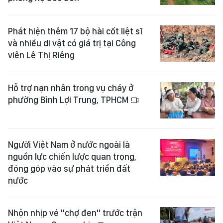
Phát hiện thêm 17 bộ hài cốt liệt sĩ
và nhiều di vật có giá trị tại Công
viên Lê Thị Riêng
Hỗ trợ nạn nhân trong vụ cháy ở
phường Bình Lợi Trung, TPHCM
Người Việt Nam ở nước ngoài là
nguồn lực chiến lược quan trọng,
đóng góp vào sự phát triển đất
nước
Nhộn nhịp vé "chợ đen" trước trận