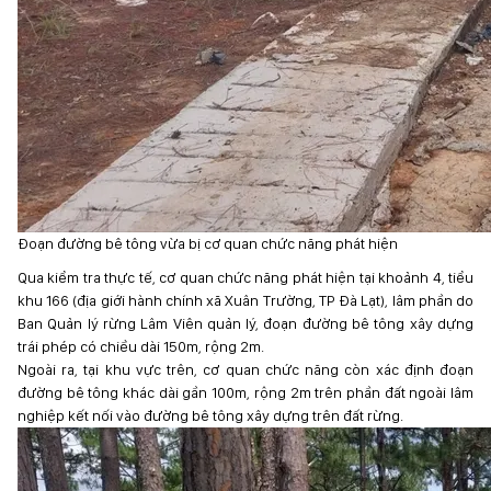
Đoạn đường bê tông vừa bị cơ quan chức năng phát hiện
Qua kiểm tra thực tế, cơ quan chức năng phát hiện tại khoảnh 4, tiểu
khu 166 (địa giới hành chính xã Xuân Trường, TP Đà Lạt), lâm phần do
Ban Quản lý rừng Lâm Viên quản lý, đoạn đường bê tông xây dựng
trái phép có chiều dài 150m, rộng 2m.
Ngoài ra, tại khu vực trên, cơ quan chức năng còn xác định đoạn
đường bê tông khác dài gần 100m, rộng 2m trên phần đất ngoài lâm
nghiệp kết nối vào đường bê tông xây dựng trên đất rừng.