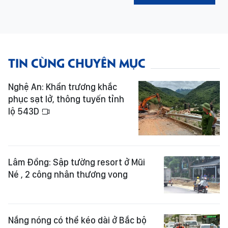
TIN CÙNG CHUYÊN MỤC
Nghệ An: Khẩn trương khắc
phục sạt lở, thông tuyến tỉnh
lộ 543D
Lâm Đồng: Sập tường resort ở Mũi
Né , 2 công nhân thương vong
Nắng nóng có thể kéo dài ở Bắc bộ