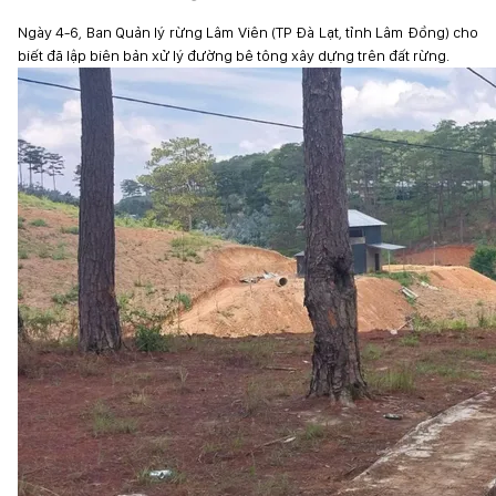
Ngày 4-6, Ban Quản lý rừng Lâm Viên (TP Đà Lạt, tỉnh Lâm Đồng) cho
biết đã lập biên bản xử lý đường bê tông xây dựng trên đất rừng.