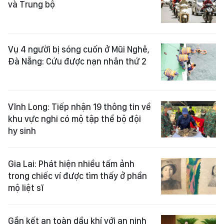
và Trung bộ
Vụ 4 người bị sóng cuốn ở Mũi Nghê,
Đà Nẵng: Cứu được nạn nhân thứ 2
Vĩnh Long: Tiếp nhận 19 thông tin về
khu vực nghi có mộ tập thể bộ đội
hy sinh
Gia Lai: Phát hiện nhiều tấm ảnh
trong chiếc ví được tìm thấy ở phần
mộ liệt sĩ
Gắn kết an toàn dầu khí với an ninh