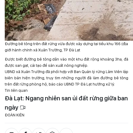
Đường bê tông trên đất rừng vừa được xây dựng tại tiểu khu 166 (địa
giới hành chính xã Xuân Trường, TP Đà Lạt
Được biết đường bê tông dẫn vào một khu đất rộng khoảng 3ha, đã
được san gạt, cải tạo để sản xuất nông nghiệp.
UBND xã Xuân Trường đã phối hợp với Ban Quản lý rừng Lâm Viên lập
biên bản hiện trường, truy tìm những người đã làm đường bê tông
trên đất rừng phòng hộ, báo cáo UBND TP Đà Lạt hướng xử lý.
Tin liên quan
Đà Lạt: Ngang nhiên san ủi đất rừng giữa ban
ngày
ĐOÀN KIÊN