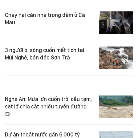
Cháy hai căn nhà trong đêm ở Cà
Mau
3 người bị sóng cuốn mất tích tại
Mũi Nghê, bán đảo Sơn Trà
Nghệ An: Mưa lớn cuốn trôi cầu tạm,
sạt lở chia cắt nhiều tuyến đường
Dự án thoát nước gần 6.000 tỷ