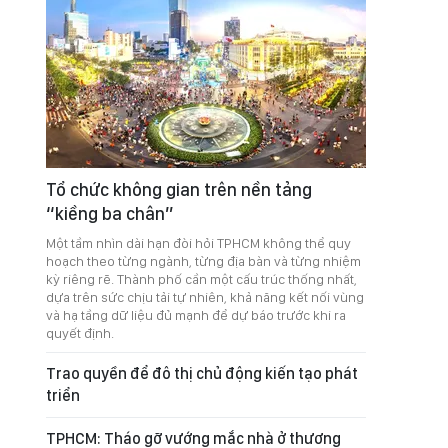
Tổ chức không gian trên nền tảng
“kiềng ba chân”
Một tầm nhìn dài hạn đòi hỏi TPHCM không thể quy
hoạch theo từng ngành, từng địa bàn và từng nhiệm
kỳ riêng rẽ. Thành phố cần một cấu trúc thống nhất,
dựa trên sức chịu tải tự nhiên, khả năng kết nối vùng
và hạ tầng dữ liệu đủ mạnh để dự báo trước khi ra
quyết định.
Trao quyền để đô thị chủ động kiến tạo phát
triển
TPHCM: Tháo gỡ vướng mắc nhà ở thương