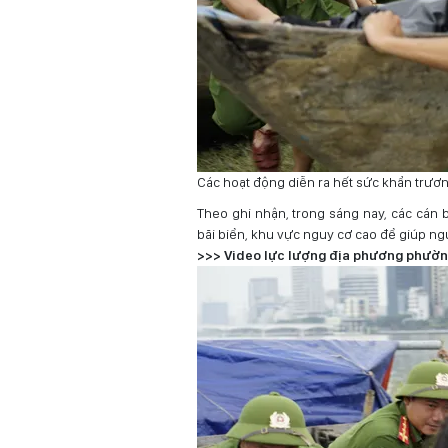
Các hoạt động diễn ra hết sức khẩn trươ
Theo ghi nhận, trong sáng nay, các cán 
bãi biển, khu vực nguy cơ cao để giúp n
>>> Video lực lượng địa phương phườn