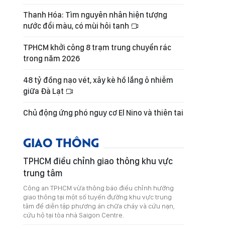
Thanh Hóa: Tìm nguyên nhân hiện tượng
nước đổi màu, có mùi hôi tanh
TPHCM khởi công 8 trạm trung chuyển rác
trong năm 2026
48 tỷ đồng nạo vét, xây kè hồ lắng ô nhiễm
giữa Đà Lạt
Chủ động ứng phó nguy cơ El Nino và thiên tai
GIAO THÔNG
TPHCM điều chỉnh giao thông khu vực
trung tâm
Công an TPHCM vừa thông báo điều chỉnh hướng
giao thông tại một số tuyến đường khu vực trung
tâm để diễn tập phương án chữa cháy và cứu nạn,
cứu hộ tại tòa nhà Saigon Centre.