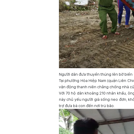
Người dân đưa thuyền thúng lên bờ biển
Tại phường Hòa Hiệp Nam (quận Liên Chiể
vận động thanh niên chằng chống nhà cửa
Với 70 hộ dân khoảng 210 nhân khẩu, ông
này chủ yếu người già sống neo đơn, khôn
trợ đưa bà con đến nơi trú bão.