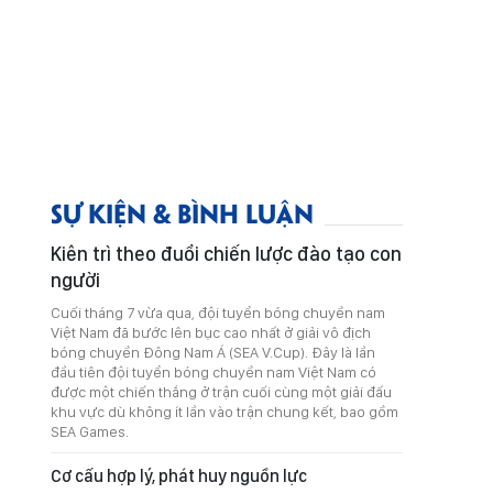
SỰ KIỆN & BÌNH LUẬN
Kiên trì theo đuổi chiến lược đào tạo con
người
Cuối tháng 7 vừa qua, đội tuyển bóng chuyền nam
Việt Nam đã bước lên bục cao nhất ở giải vô địch
bóng chuyền Đông Nam Á (SEA V.Cup). Đây là lần
đầu tiên đội tuyển bóng chuyền nam Việt Nam có
được một chiến thắng ở trận cuối cùng một giải đấu
khu vực dù không ít lần vào trận chung kết, bao gồm
SEA Games.
Cơ cấu hợp lý, phát huy nguồn lực