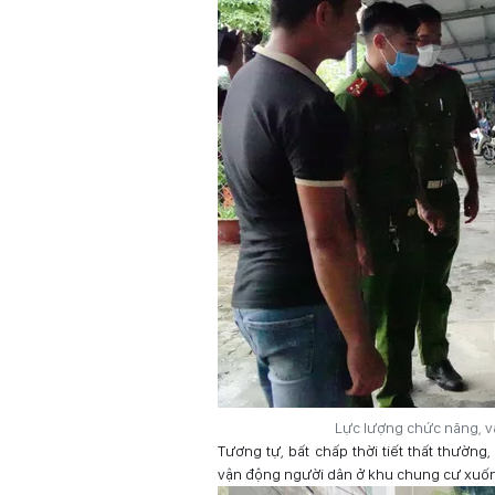
Lực lượng chức năng, v
Tương tự, bất chấp thời tiết thất thườn
vận động người dân ở khu chung cư xuốn