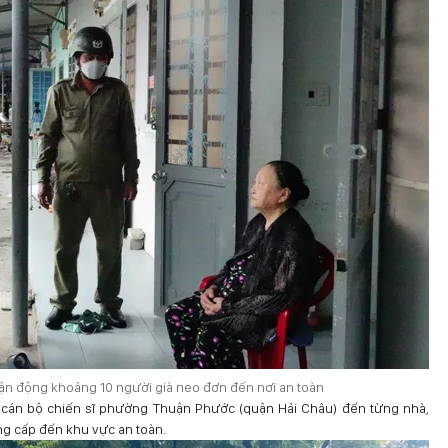
ận động khoảng 10 người già neo đơn đến nơi an toàn
g, cán bộ chiến sĩ phường Thuận Phước (quận Hải Châu) đến từng nhà,
g cấp đến khu vực an toàn.