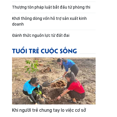
Thượng tôn pháp luật bắt đầu từ phòng thi
Khơi thông dòng vốn hỗ trợ sản xuất kinh
doanh
Đánh thức nguồn lực từ đất đai
TUỔI TRẺ CUỘC SỐNG
Khi người trẻ chung tay lo việc cơ sở