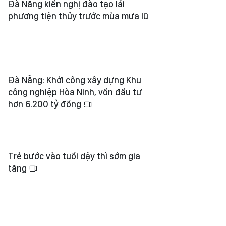
Đà Nẵng kiến nghị đào tạo lái
phương tiện thủy trước mùa mưa lũ
Đà Nẵng: Khởi công xây dựng Khu
công nghiệp Hòa Ninh, vốn đầu tư
hơn 6.200 tỷ đồng
Trẻ bước vào tuổi dậy thì sớm gia
tăng