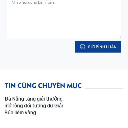
GỬI BÌNH LUẬN
TIN CÙNG CHUYÊN MỤC
Đà Nẵng tăng giải thưởng,
mở rộng đối tượng dự Giải
Búa liềm vàng