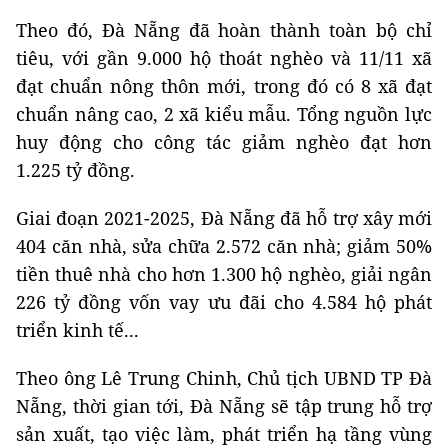
Theo đó, Đà Nẵng đã hoàn thành toàn bộ chỉ
tiêu, với gần 9.000 hộ thoát nghèo và 11/11 xã
đạt chuẩn nông thôn mới, trong đó có 8 xã đạt
chuẩn nâng cao, 2 xã kiểu mẫu. Tổng nguồn lực
huy động cho công tác giảm nghèo đạt hơn
1.225 tỷ đồng.
Giai đoạn 2021-2025, Đà Nẵng đã hỗ trợ xây mới
404 căn nhà, sửa chữa 2.572 căn nhà; giảm 50%
tiền thuê nhà cho hơn 1.300 hộ nghèo, giải ngân
226 tỷ đồng vốn vay ưu đãi cho 4.584 hộ phát
triển kinh tế...
Theo ông Lê Trung Chinh, Chủ tịch UBND TP Đà
Nẵng, thời gian tới, Đà Nẵng sẽ tập trung hỗ trợ
sản xuất, tạo việc làm, phát triển hạ tầng vùng