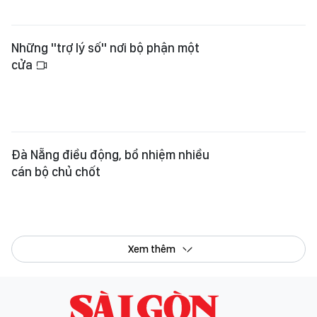
Những "trợ lý số" nơi bộ phận một
cửa
Đà Nẵng điều động, bổ nhiệm nhiều
cán bộ chủ chốt
Xem thêm