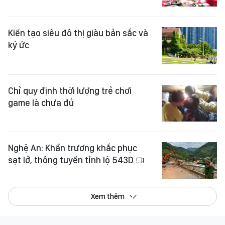
Kiến tạo siêu đô thị giàu bản sắc và
ký ức
Chỉ quy định thời lượng trẻ chơi
game là chưa đủ
Nghệ An: Khẩn trương khắc phục
sạt lở, thông tuyến tỉnh lộ 543D
Xem thêm