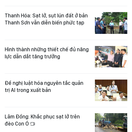
Thanh Hóa: Sạt lở, sụt lún đất ở bản
Thanh Sơn vẫn diễn biến phức tạp
Hình thành những thiết chế đủ năng
lực dẫn dắt tăng trưởng
Đề nghị luật hóa nguyên tắc quản
trị AI trong xuất bản
Lâm Đồng: Khắc phục sạt lở trên
đèo Con Ó