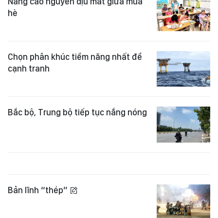
Nắng cao nguyên dịu mát giữa mùa
hè
Chọn phân khúc tiềm năng nhất để
cạnh tranh
Bắc bộ, Trung bộ tiếp tục nắng nóng
Bản lĩnh “thép”