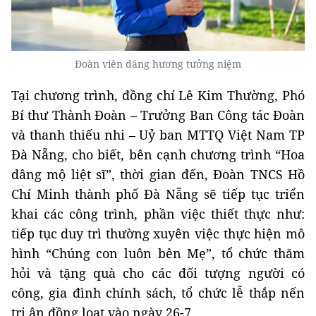
Đoàn viên dâng hương tưởng niệm
Tại chương trình, đồng chí Lê Kim Thường, Phó
Bí thư Thành Đoàn – Trưởng Ban Công tác Đoàn
và thanh thiếu nhi – Uỷ ban MTTQ Việt Nam TP
Đà Nẵng, cho biết, bên cạnh chương trình “Hoa
dâng mộ liệt sĩ”, thời gian đến, Đoàn TNCS Hồ
Chí Minh thành phố Đà Nẵng sẽ tiếp tục triển
khai các công trình, phần việc thiết thực như:
tiếp tục duy trì thường xuyên việc thực hiện mô
hình “Chúng con luôn bên Mẹ”, tổ chức thăm
hỏi và tặng quà cho các đối tượng người có
công, gia đình chính sách, tổ chức lễ thắp nến
tri ân đồng loạt vào ngày 26-7…