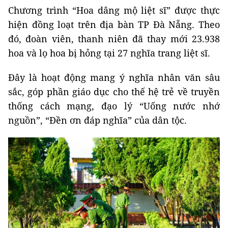
Chương trình “Hoa dâng mộ liệt sĩ” được thực
hiện đồng loạt trên địa bàn TP Đà Nẵng. Theo
đó, đoàn viên, thanh niên đã thay mới 23.938
hoa và lọ hoa bị hỏng tại 27 nghĩa trang liệt sĩ.
Đây là hoạt động mang ý nghĩa nhân văn sâu
sắc, góp phần giáo dục cho thế hệ trẻ về truyền
thống cách mạng, đạo lý “Uống nước nhớ
nguồn”, “Đền ơn đáp nghĩa” của dân tộc.