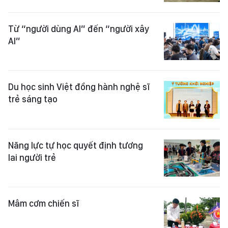
Từ “người dùng AI” đến “người xây
AI”
Du học sinh Việt đồng hành nghệ sĩ
trẻ sáng tạo
Năng lực tự học quyết định tương
lai người trẻ
Mâm cơm chiến sĩ