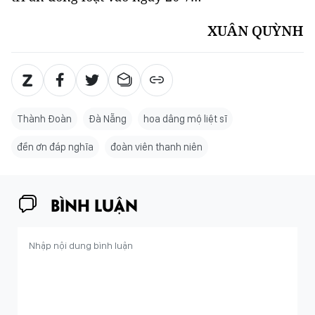
XUÂN QUỲNH
Thành Đoàn
Đà Nẵng
hoa dâng mộ liệt sĩ
đền ơn đáp nghĩa
đoàn viên thanh niên
BÌNH LUẬN