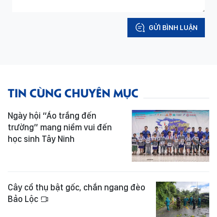
GỬI BÌNH LUẬN
TIN CÙNG CHUYÊN MỤC
Ngày hội “Áo trắng đến
trường” mang niềm vui đến
học sinh Tây Ninh
Cây cổ thụ bật gốc, chắn ngang đèo
Bảo Lộc