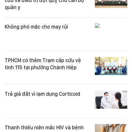
cứu và điều trị đột quỵ cho cán bộ
quân y
Không phó mặc cho may rủi
TPHCM có thêm Trạm cấp cứu vệ
tinh 115 tại phường Chánh Hiệp
Trả giá đắt vì lạm dụng Corticoid
Thanh thiếu niên mắc HIV và bệnh