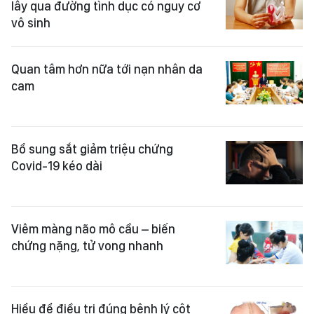
lây qua đường tình dục có nguy cơ
vô sinh
Quan tâm hơn nữa tới nạn nhân da
cam
Bổ sung sắt giảm triệu chứng
Covid-19 kéo dài
Viêm màng não mô cầu – biến
chứng nặng, tử vong nhanh
Hiểu để điều trị đúng bệnh lý cột