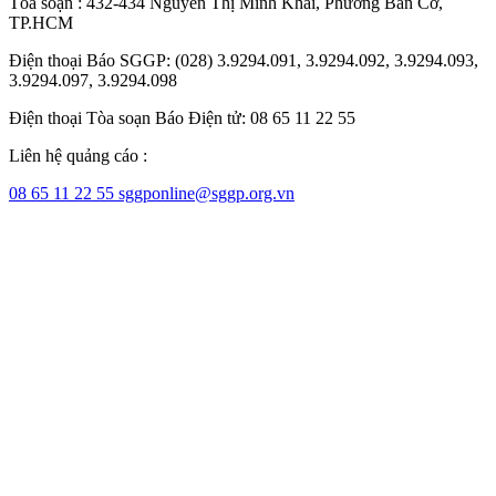
Tòa soạn : 432-434 Nguyễn Thị Minh Khai, Phường Bàn Cờ,
TP.HCM
Điện thoại Báo SGGP: (028) 3.9294.091, 3.9294.092, 3.9294.093,
3.9294.097, 3.9294.098
Điện thoại Tòa soạn Báo Điện tử: 08 65 11 22 55
Liên hệ quảng cáo :
08 65 11 22 55
sggponline@sggp.org.vn