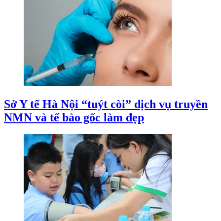
Sở Y tế Hà Nội “tuýt còi” dịch vụ truyền
NMN và tế bào gốc làm đẹp