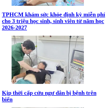
TPHCM khám sức khỏe định kỳ miễn phí
cho 3 triệu học sinh, sinh viên từ năm học
2026-2027
Kịp thời cấp cứu ngư dân bị bệnh trên
biển