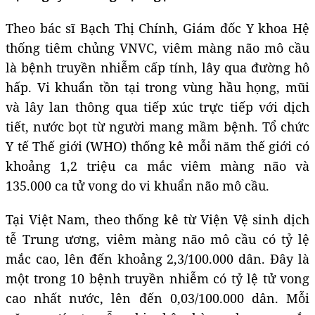
Theo bác sĩ Bạch Thị Chính, Giám đốc Y khoa Hệ
thống tiêm chủng VNVC, viêm màng não mô cầu
là bệnh truyền nhiễm cấp tính, lây qua đường hô
hấp. Vi khuẩn tồn tại trong vùng hầu họng, mũi
và lây lan thông qua tiếp xúc trực tiếp với dịch
tiết, nước bọt từ người mang mầm bệnh. Tổ chức
Y tế Thế giới (WHO) thống kê mỗi năm thế giới có
khoảng 1,2 triệu ca mắc viêm màng não và
135.000 ca tử vong do vi khuẩn não mô cầu.
Tại Việt Nam, theo thống kê từ Viện Vệ sinh dịch
tễ Trung ương, viêm màng não mô cầu có tỷ lệ
mắc cao, lên đến khoảng 2,3/100.000 dân. Đây là
một trong 10 bệnh truyền nhiễm có tỷ lệ tử vong
cao nhất nước, lên đến 0,03/100.000 dân. Mỗi