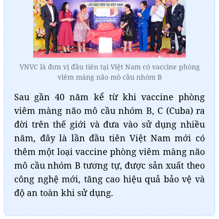
VNVC là đơn vị đầu tiên tại Việt Nam có vaccine phòng
viêm màng não mô cầu nhóm B
Sau gần 40 năm kể từ khi vaccine phòng
viêm màng não mô cầu nhóm B, C (Cuba) ra
đời trên thế giới và đưa vào sử dụng nhiều
năm, đây là lần đầu tiên Việt Nam mới có
thêm một loại vaccine phòng viêm màng não
mô cầu nhóm B tương tự, được sản xuất theo
công nghệ mới, tăng cao hiệu quả bảo vệ và
độ an toàn khi sử dụng.