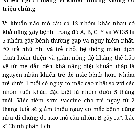
triệu chứng
Vi khuẩn não mô cầu có 12 nhóm khác nhau có
khả năng gây bệnh, trong đó A, B, C, Y và W135 là
5 nhóm gây bệnh thường gặp và nguy hiểm nhất.
“Ở trẻ nhũ nhi và trẻ nhỏ, hệ thống miễn dịch
chưa hoàn thiện và giảm nồng độ kháng thể bảo
vệ từ mẹ dẫn đến khả năng diệt khuẩn thấp là
nguyên nhân khiến trẻ dễ mắc bệnh hơn. Nhóm
trẻ dưới 1 tuổi có nguy cơ mắc cao nhất so với các
nhóm tuổi khác, đặc biệt là nhóm dưới 5 tháng
tuổi. Việc tiêm sớm vaccine cho trẻ ngay từ 2
tháng tuổi sẽ giảm thiểu nguy cơ mắc bệnh cũng
như di chứng do não mô cầu nhóm B gây ra”, bác
sĩ Chính phân tích.