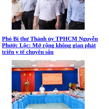
Phó Bí thư Thành ủy TPHCM Nguyễn
Phước Lộc: Mở rộng không gian phát
triển y tế chuyên sâu