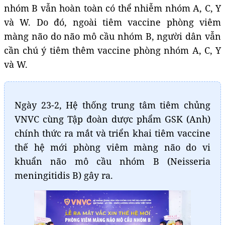
nhóm B vẫn hoàn toàn có thể nhiễm nhóm A, C, Y
và W. Do đó, ngoài tiêm vaccine phòng viêm
màng não do não mô cầu nhóm B, người dân vẫn
cần chú ý tiêm thêm vaccine phòng nhóm A, C, Y
và W.
Ngày 23-2, Hệ thống trung tâm tiêm chủng
VNVC cùng Tập đoàn dược phẩm GSK (Anh)
chính thức ra mắt và triển khai tiêm vaccine
thế hệ mới phòng viêm màng não do vi
khuẩn não mô cầu nhóm B (Neisseria
meningitidis B) gây ra.