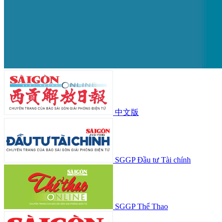
中文版
SGGP Đầu tư Tài chính
SGGP Thể Thao