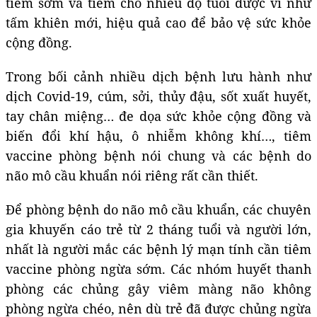
tiêm sớm và tiêm cho nhiều độ tuổi được ví như
tấm khiên mới, hiệu quả cao để bảo vệ sức khỏe
cộng đồng.
Trong bối cảnh nhiều dịch bệnh lưu hành như
dịch Covid-19, cúm, sởi, thủy đậu, sốt xuất huyết,
tay chân miệng… đe dọa sức khỏe cộng đồng và
biến đổi khí hậu, ô nhiễm không khí…, tiêm
vaccine phòng bệnh nói chung và các bệnh do
não mô cầu khuẩn nói riêng rất cần thiết.
Để phòng bệnh do não mô cầu khuẩn, các chuyên
gia khuyến cáo trẻ từ 2 tháng tuổi và người lớn,
nhất là người mắc các bệnh lý mạn tính cần tiêm
vaccine phòng ngừa sớm. Các nhóm huyết thanh
phòng các chủng gây viêm màng não không
phòng ngừa chéo, nên dù trẻ đã được chủng ngừa