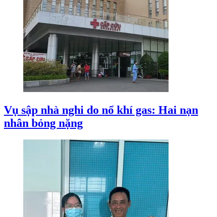
Vụ sập nhà nghi do nổ khí gas: Hai nạn
nhân bỏng nặng