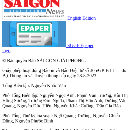
English Edition
SGGP Epaper
logo
© Bản quyền Báo SÀI GÒN GIẢI PHÓNG.
Giấy phép hoạt động Báo in và Báo Điện tử số 305/GP-BTTTT do
Bộ Thông tin và Truyền thông cấp ngày 28-8-2023.
Tổng Biên tập:
Nguyễn Khắc Văn
Phó Tổng Biên tập:
Nguyễn Ngọc Anh
,
Phạm Văn Trường
,
Bùi Thị
Hồng Sương
,
Trương Đức Nghĩa
,
Phạm Thị Vân Anh
,
Dương Văn
Quang
,
Nguyễn Đức Hiển
,
Nguyễn Khắc Cường
,
Trần Gia Bảo
Phó Tổng Thư ký tòa soạn:
Ngô Quang Trưởng
,
Nguyễn Chiến
Dũng
,
Nguyễn Phước Bình