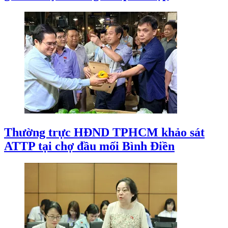
Thường trực HĐND TPHCM khảo sát
ATTP tại chợ đầu mối Bình Điền