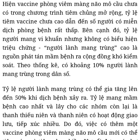
Hiện vaccine phòng viêm màng não mô cầu chưa
có trong chương trình tiêm chủng mở rộng, tỷ lệ
tiêm vaccine chưa cao dẫn đến số người có miễn
dịch phòng bệnh rất thấp. Bên cạnh đó, tỷ lệ
người mang vi khuẩn nhưng không có biểu hiện
triệu chứng - “người lành mang trùng” cao là
nguồn phát tán mầm bệnh ra cộng đồng khó kiểm
soát. Theo thống kê, có khoảng 10% người lành
mang trùng trong dân số.
Tỷ lệ người lành mang trùng có thể gia tăng lên
đến 50% khi dịch bệnh xảy ra. Tỷ lệ mang mầm
bệnh cao nhất và lây cho các nhóm còn lại là
thanh thiếu niên và thanh niên có hoạt động giao
lưu, tiếp xúc nhiều. Do đó, việc có thêm một
vaccine phòng viêm màng não mô cầu mới có thể