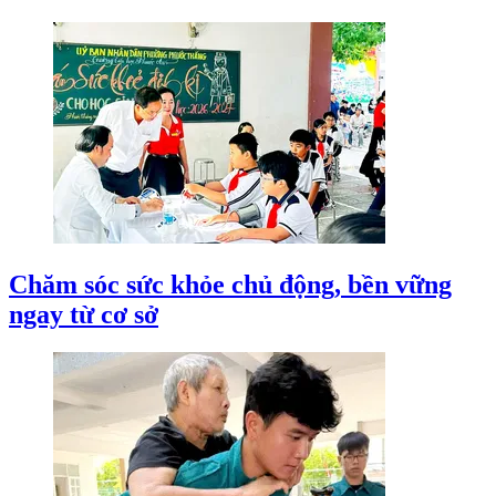
Chăm sóc sức khỏe chủ động, bền vững
ngay từ cơ sở