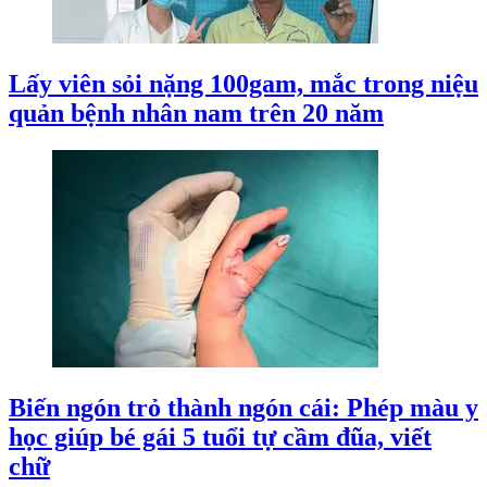
Lấy viên sỏi nặng 100gam, mắc trong niệu
quản bệnh nhân nam trên 20 năm
Biến ngón trỏ thành ngón cái: Phép màu y
học giúp bé gái 5 tuổi tự cầm đũa, viết
chữ