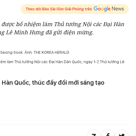
Theo dõi Báo Sài Gòn Giải Phóng trên
 được bổ nhiệm làm Thủ tướng Nội các Đại Hàn
ớng Lê Minh Hưng đã gửi điện mừng.
n Seong Sook. Ảnh: THE KOREA HERALD
m làm Thủ tướng Nội các Đại Hàn Dân Quốc, ngày 1-7, Thủ tướng Lê
 Hàn Quốc, thúc đẩy đổi mới sáng tạo