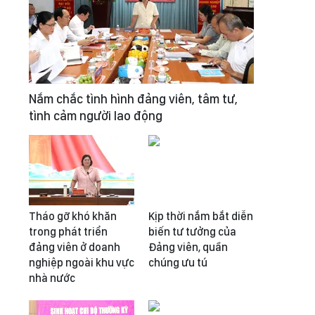
Nắm chắc tình hình đảng viên, tâm tư,
tình cảm người lao động
Tháo gỡ khó khăn
Kịp thời nắm bắt diễn
trong phát triển
biến tư tưởng của
đảng viên ở doanh
Đảng viên, quần
nghiệp ngoài khu vực
chúng ưu tú
nhà nước