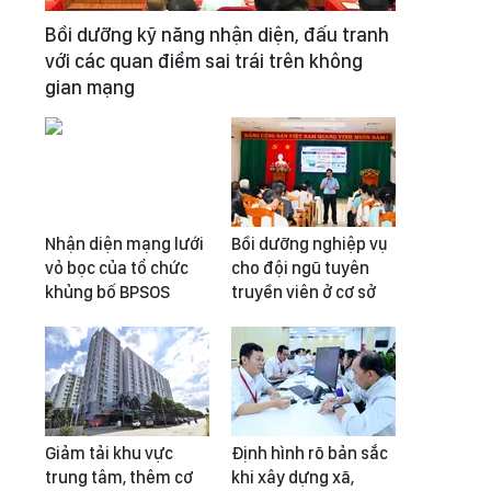
Bồi dưỡng kỹ năng nhận diện, đấu tranh
với các quan điểm sai trái trên không
gian mạng
Nhận diện mạng lưới
Bồi dưỡng nghiệp vụ
vỏ bọc của tổ chức
cho đội ngũ tuyên
khủng bố BPSOS
truyền viên ở cơ sở
Giảm tải khu vực
Định hình rõ bản sắc
trung tâm, thêm cơ
khi xây dựng xã,