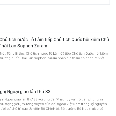
 Chủ tịch nước Tô Lâm tiếp Chủ tịch Quốc hội kiêm Chủ
 Thái Lan Sophon Zaram
à Nội, Tổng Bí thư, Chủ tịch nước Tô Lâm đã tiếp Chủ tịch Quốc hội kiêm
n Vương quốc Thái Lan Sophon Zaram nhân dịp thăm chính thức Việt
ghị Ngoại giao lần thứ 33
hị Ngoại giao lần thứ 33 với chủ đề "Phát huy vai trò tiên phong và
 vụ trọng yếu, thường xuyên của đối ngoại Việt Nam trong kỷ nguyên
ưới sự chủ trì của Ủy viên Bộ Chính trị, Bộ trưởng Bộ Ngoại giao Lê