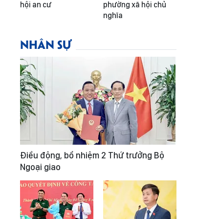
hội an cư
phường xã hội chủ
nghĩa
NHÂN SỰ
Điều động, bổ nhiệm 2 Thứ trưởng Bộ
Ngoại giao