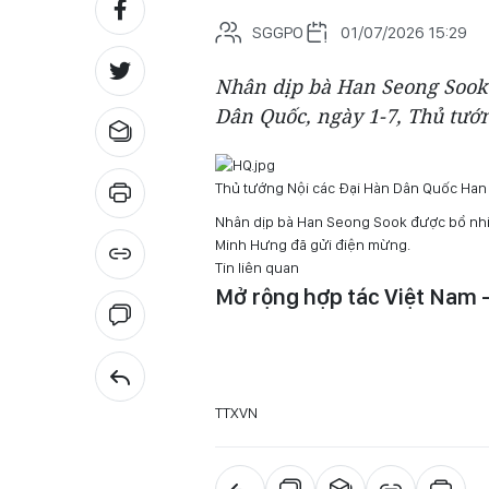
SGGPO
01/07/2026 15:29
Nhân dịp bà Han Seong Sook
Dân Quốc, ngày 1-7, Thủ tư
Thủ tướng Nội các Đại Hàn Dân Quốc Ha
Nhân dịp bà Han Seong Sook được bổ nhiệ
Minh Hưng đã gửi điện mừng.
Tin liên quan
Mở rộng hợp tác Việt Nam -
TTXVN