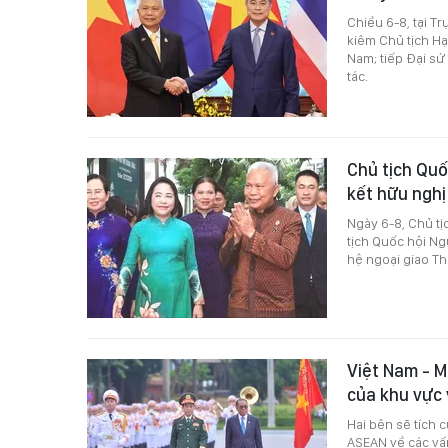
Chiều 6-8, tại T
kiêm Chủ tịch H
Nam; tiếp Đại sứ
tác.
Chủ tịch Quố
kết hữu ngh
Ngày 6-8, Chủ t
tịch Quốc hội Ng
hệ ngoại giao Th
Việt Nam - M
của khu vực
Hai bên sẽ tích 
ASEAN về các vấn