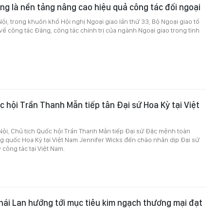
g là nền tảng nâng cao hiệu quả công tác đối ngoại
 Nội, trong khuôn khổ Hội nghị Ngoại giao lần thứ 33, Bộ Ngoại giao tổ
ề công tác Đảng, công tác chính trị của ngành Ngoại giao trong tình
c hội Trần Thanh Mẫn tiếp tân Đại sứ Hoa Kỳ tại Việt
 Nội, Chủ tịch Quốc hội Trần Thanh Mẫn tiếp Đại sứ Đặc mệnh toàn
 quốc Hoa Kỳ tại Việt Nam Jennifer Wicks đến chào nhân dịp Đại sứ
 công tác tại Việt Nam.
hái Lan hướng tới mục tiêu kim ngạch thương mại đạt