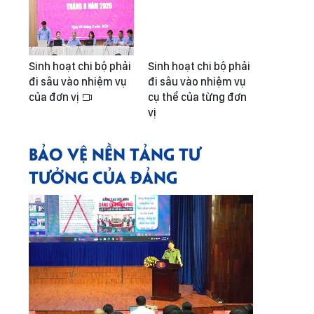
Sinh hoạt chi bộ phải
Sinh hoạt chi bộ phải
đi sâu vào nhiệm vụ
đi sâu vào nhiệm vụ
của đơn vị
cụ thể của từng đơn
vị
BẢO VỆ NỀN TẢNG TƯ
TƯỞNG CỦA ĐẢNG