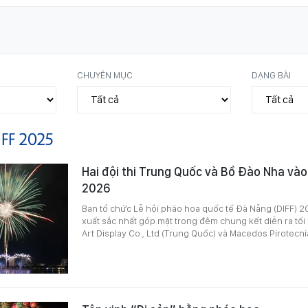
CHUYÊN MỤC
DẠNG BÀI
IFF 2025
Hai đội thi Trung Quốc và Bồ Đào Nha vào
2026
Ban tổ chức Lễ hội pháo hoa quốc tế Đà Nẵng (DIFF) 2
xuất sắc nhất góp mặt trong đêm chung kết diễn ra tối 
Art Display Co., Ltd (Trung Quốc) và Macedos Pirotecni