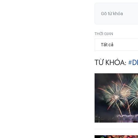
THỜI GIAN
TỪ KHÓA:
#D