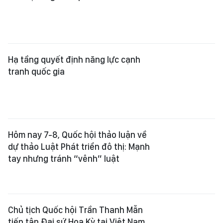
Hạ tầng quyết định năng lực cạnh
tranh quốc gia
Hôm nay 7-8, Quốc hội thảo luận về
dự thảo Luật Phát triển đô thị: Mạnh
tay nhưng tránh “vênh” luật
Chủ tịch Quốc hội Trần Thanh Mẫn
tiếp tân Đại sứ Hoa Kỳ tại Việt Nam