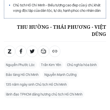
Chủ tịch Hồ Chí Minh - Biểu tượng cao đẹp của ý chí, khát
vọng độc lập của dân tộc, tự do, hạnh phúc cho nhân dân
THU HƯỜNG - THÁI PHƯƠNG - VIỆT
DŨNG
Nguyễn Phước Lộc
Trần Kim Yến
Chủ nghĩa hòa bình
Bảo tàng Hồ Chí Minh
Nguyễn Mạnh Cường
135 năm ngày sinh Chủ tịch Hồ Chí Minh
lãnh đạo TPHCM dâng hương chủ tịch Hồ Chí Minh