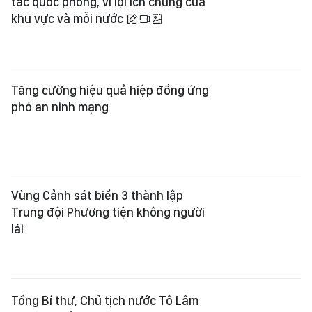
tác quốc phòng, vì lợi ích chung của
khu vực và mỗi nước
Tăng cường hiệu quả hiệp đồng ứng
phó an ninh mạng
Vùng Cảnh sát biển 3 thành lập
Trung đội Phương tiện không người
lái
Tổng Bí thư, Chủ tịch nước Tô Lâm