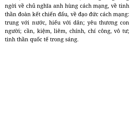
ngời về chủ nghĩa anh hùng cách mạng, về tinh
thần đoàn kết chiến đấu, về đạo đức cách mạng:
trung với nước, hiếu với dân; yêu thương con
người; cần, kiệm, liêm, chính, chí công, vô tư;
tinh thần quốc tế trong sáng.