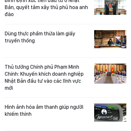
Bình Định xúc tiến đầu tư ở Nhật
Bản, quyết tâm xây thủ phủ hoa anh
đào
Dùng thực phẩm thừa làm giấy
truyền thống
Thủ tướng Chính phủ Phạm Minh
Chính: Khuyến khích doanh nghiệp
Nhật Bản đầu tư vào các lĩnh vực
mới
Hình ảnh hóa âm thanh giúp người
khiếm thính