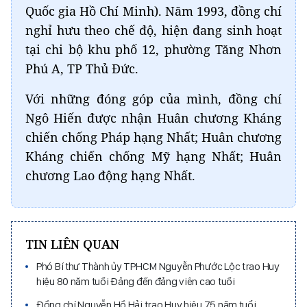
Quốc gia Hồ Chí Minh). Năm 1993, đồng chí
nghỉ hưu theo chế độ, hiện đang sinh hoạt
tại chi bộ khu phố 12, phường Tăng Nhơn
Phú A, TP Thủ Đức.
Với những đóng góp của mình, đồng chí
Ngô Hiến được nhận Huân chương Kháng
chiến chống Pháp hạng Nhất; Huân chương
Kháng chiến chống Mỹ hạng Nhất; Huân
chương Lao động hạng Nhất.
TIN LIÊN QUAN
Phó Bí thư Thành ủy TPHCM Nguyễn Phước Lộc trao Huy
hiệu 80 năm tuổi Đảng đến đảng viên cao tuổi
Đồng chí Nguyễn Hồ Hải trao Huy hiệu 75 năm tuổi