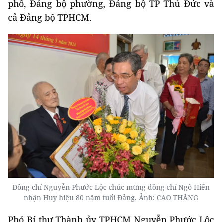
phố, Đảng bộ phường, Đảng bộ TP Thủ Đức và
cả Đảng bộ TPHCM.
Đồng chí Nguyễn Phước Lộc chúc mừng đồng chí Ngô Hiến
nhận Huy hiệu 80 năm tuổi Đảng. Ảnh: CAO THĂNG
Phó Bí thư Thành ủy TPHCM Nguyễn Phước Lộc