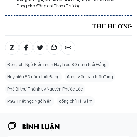
Đảng cho đồng chí Phạm Trương
THU HƯỜNG
Đồng chí Ngô Hiến nhận Huy hiệu 80 năm tuổi Đảng
Huy hiệu 80 năm tuổi Đảng
đảng viên cao tuổi đảng
Phó Bí thư Thành uỷ Nguyễn Phước Lộc
PGS Triết học Ngô hiến
đồng chí Hải Sâm
BÌNH LUẬN