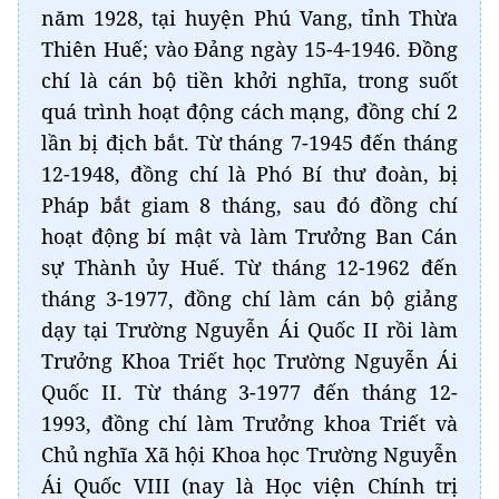
năm 1928, tại huyện Phú Vang, tỉnh Thừa
Thiên Huế; vào Đảng ngày 15-4-1946. Đồng
chí là cán bộ tiền khởi nghĩa, trong suốt
quá trình hoạt động cách mạng, đồng chí 2
lần bị địch bắt. Từ tháng 7-1945 đến tháng
12-1948, đồng chí là Phó Bí thư đoàn, bị
Pháp bắt giam 8 tháng, sau đó đồng chí
hoạt động bí mật và làm Trưởng Ban Cán
sự Thành ủy Huế. Từ tháng 12-1962 đến
tháng 3-1977, đồng chí làm cán bộ giảng
dạy tại Trường Nguyễn Ái Quốc II rồi làm
Trưởng Khoa Triết học Trường Nguyễn Ái
Quốc II. Từ tháng 3-1977 đến tháng 12-
1993, đồng chí làm Trưởng khoa Triết và
Chủ nghĩa Xã hội Khoa học Trường Nguyễn
Ái Quốc VIII (nay là Học viện Chính trị