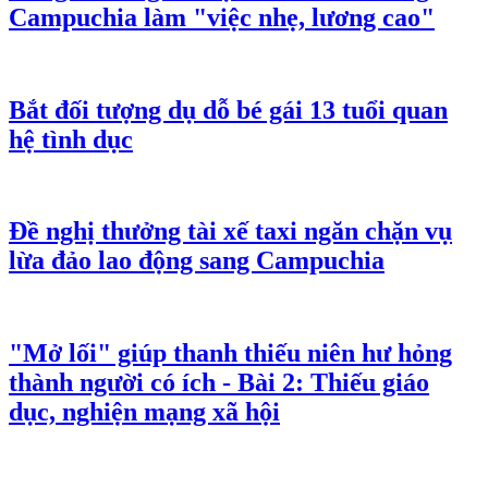
Campuchia làm "việc nhẹ, lương cao"
Bắt đối tượng dụ dỗ bé gái 13 tuổi quan
hệ tình dục
Đề nghị thưởng tài xế taxi ngăn chặn vụ
lừa đảo lao động sang Campuchia
"Mở lối" giúp thanh thiếu niên hư hỏng
thành người có ích - Bài 2: Thiếu giáo
dục, nghiện mạng xã hội