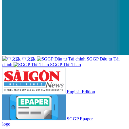
中文版
SGGP Đầu tư Tài
chính
SGGP Thể Thao
English Edition
SGGP Epaper
logo