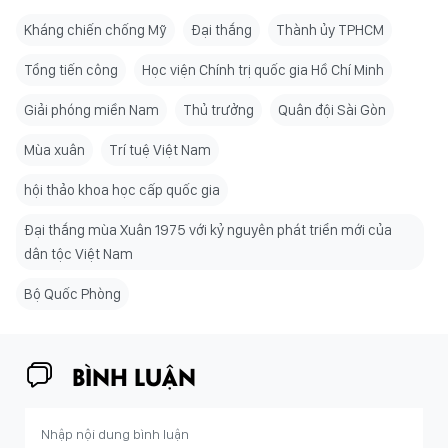
Kháng chiến chống Mỹ
Đại thắng
Thành ủy TPHCM
Tổng tiến công
Học viện Chính trị quốc gia Hồ Chí Minh
Giải phóng miền Nam
Thủ trưởng
Quân đội Sài Gòn
Mùa xuân
Trí tuệ Việt Nam
hội thảo khoa học cấp quốc gia
Đại thắng mùa Xuân 1975 với kỷ nguyên phát triển mới của
dân tộc Việt Nam
Bộ Quốc Phòng
BÌNH LUẬN