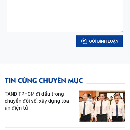
GỬI BÌNH LUẬN
TIN CÙNG CHUYÊN MỤC
TAND TPHCM đi đầu trong
chuyển đổi số, xây dựng tòa
án điện tử