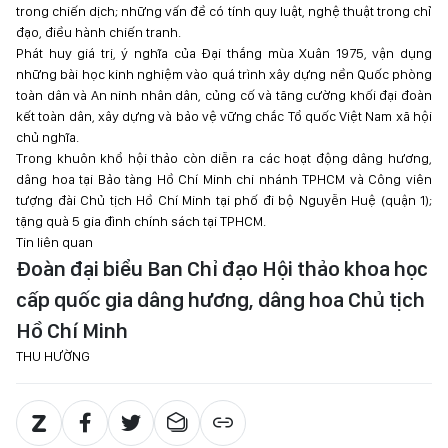
trong chiến dịch; những vấn đề có tính quy luật, nghệ thuật trong chỉ
đạo, điều hành chiến tranh.
Phát huy giá trị, ý nghĩa của Đại thắng mùa Xuân 1975, vận dụng
những bài học kinh nghiệm vào quá trình xây dựng nền Quốc phòng
toàn dân và An ninh nhân dân, củng cố và tăng cường khối đại đoàn
kết toàn dân, xây dựng và bảo vệ vững chắc Tổ quốc Việt Nam xã hội
chủ nghĩa.
Trong khuôn khổ hội thảo còn diễn ra các hoạt động dâng hương,
dâng hoa tại Bảo tàng Hồ Chí Minh chi nhánh TPHCM và Công viên
tượng đài Chủ tịch Hồ Chí Minh tại phố đi bộ Nguyễn Huệ (quận 1);
tặng quà 5 gia đình chính sách tại TPHCM.
Tin liên quan
Đoàn đại biểu Ban Chỉ đạo Hội thảo khoa học
cấp quốc gia dâng hương, dâng hoa Chủ tịch
Hồ Chí Minh
THU HƯỜNG