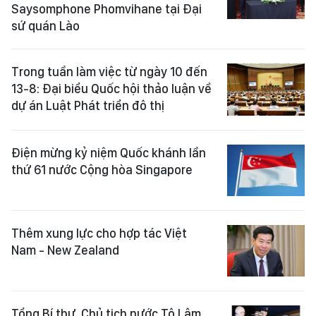
Saysomphone Phomvihane tại Đại
sứ quán Lào
Trong tuần làm việc từ ngày 10 đến
13-8: Đại biểu Quốc hội thảo luận về
dự án Luật Phát triển đô thị
Điện mừng kỷ niệm Quốc khánh lần
thứ 61 nước Cộng hòa Singapore
Thêm xung lực cho hợp tác Việt
Nam - New Zealand
Tổng Bí thư, Chủ tịch nước Tô Lâm