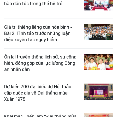
hào dân tộc trong thế hệ trẻ
Giá trị thiêng liêng của hòa bình -
Bài 2: Tỉnh táo trước những luận
điệu xuyên tạc nguy hiểm
Ôn lại truyền thống lịch sử, sự cống
hiến, đóng góp của lực lượng Công
an nhân dân
Dự kiến 700 đại biểu dự Hội thảo
cấp quốc gia về Đại thắng mùa
Xuân 1975
Khai mạc Triển lãm “Đại thắng mùa