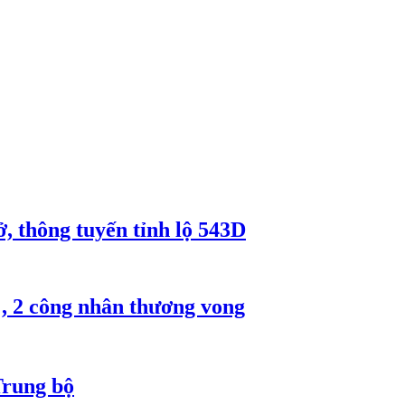
, thông tuyến tỉnh lộ 543D
, 2 công nhân thương vong
Trung bộ