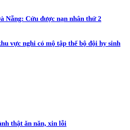
Đà Nẵng: Cứu được nạn nhân thứ 2
hu vực nghi có mộ tập thể bộ đội hy sinh
h thật ăn năn, xin lỗi