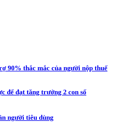
ợ 90% thắc mắc của người nộp thuế
 để đạt tăng trưởng 2 con số
ần người tiêu dùng