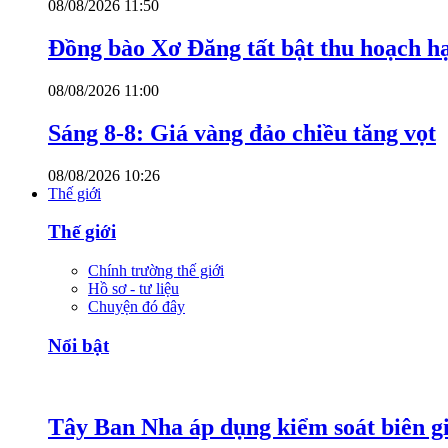
08/08/2026 11:50
Đồng bào Xơ Đăng tất bật thu hoạch h
08/08/2026 11:00
Sáng 8-8: Giá vàng đảo chiều tăng vọt
08/08/2026 10:26
Thế giới
Thế giới
Chính trường thế giới
Hồ sơ - tư liệu
Chuyện đó đây
Nổi bật
Tây Ban Nha áp dụng kiểm soát biên giớ