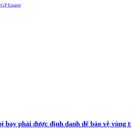
GP Epaper
ị bay phải được định danh để bảo vệ vùng t