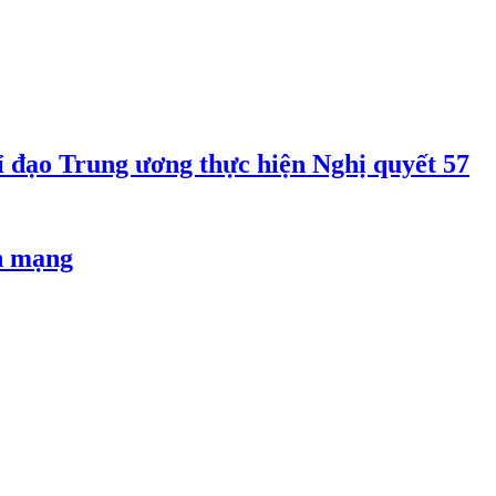
 đạo Trung ương thực hiện Nghị quyết 57
an mạng