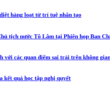
iệt hàng loạt từ trí tuệ nhân tạo
Chủ tịch nước Tô Lâm tại Phiên họp Ban Chỉ
h với các quan điểm sai trái trên không gi
 kết quả học tập nghị quyết