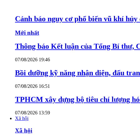
Cảnh báo nguy cơ phổ biến vũ khí hủy d
Mới nhất
Thông báo Kết luận của Tổng Bí thư, 
07/08/2026 19:46
Bồi dưỡng kỹ năng nhận diện, đấu tran
07/08/2026 16:51
TPHCM xây dựng bộ tiêu chí lượng hóa
07/08/2026 13:59
Xã hội
Xã hội