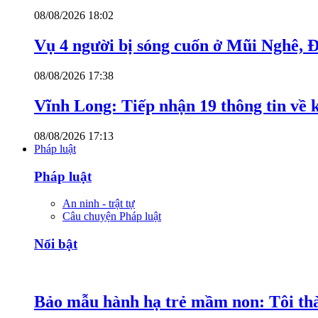
08/08/2026 18:02
Vụ 4 người bị sóng cuốn ở Mũi Nghê, 
08/08/2026 17:38
Vĩnh Long: Tiếp nhận 19 thông tin về k
08/08/2026 17:13
Pháp luật
Pháp luật
An ninh - trật tự
Câu chuyện Pháp luật
Nổi bật
Bảo mẫu hành hạ trẻ mầm non: Tôi thàn