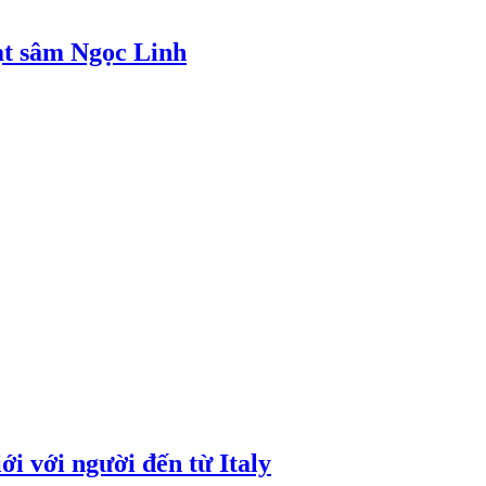
ạt sâm Ngọc Linh
i với người đến từ Italy