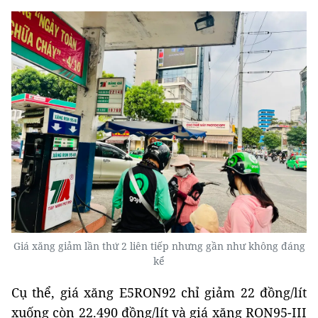
Giá xăng giảm lần thứ 2 liên tiếp nhưng gần như không đáng
kể
Cụ thể, giá xăng E5RON92 chỉ giảm 22 đồng/lít
xuống còn
22.490 đồng/lít và giá xăng RON95-III