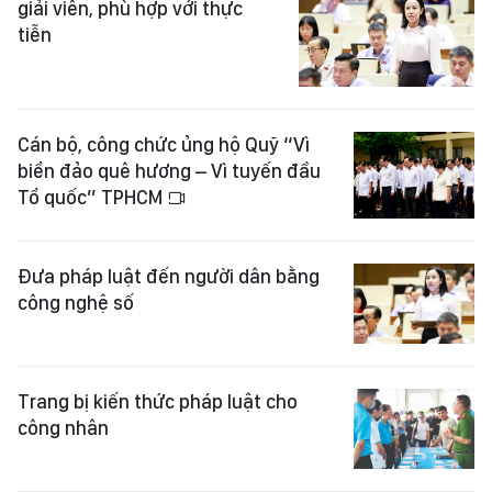
giải viên, phù hợp với thực
tiễn
Cán bộ, công chức ủng hộ Quỹ “Vì
biển đảo quê hương – Vì tuyến đầu
Tổ quốc” TPHCM
Đưa pháp luật đến người dân bằng
công nghệ số
Trang bị kiến thức pháp luật cho
công nhân