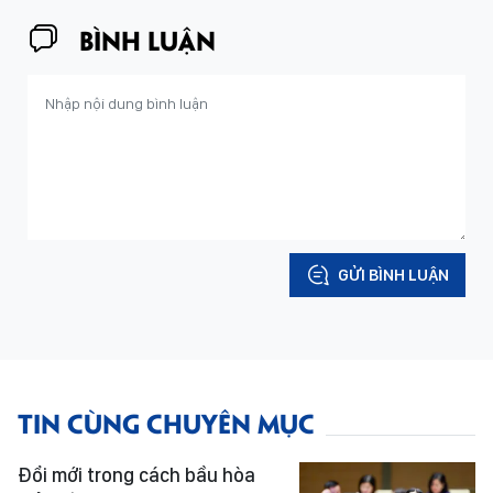
BÌNH LUẬN
GỬI BÌNH LUẬN
TIN CÙNG CHUYÊN MỤC
Đổi mới trong cách bầu hòa