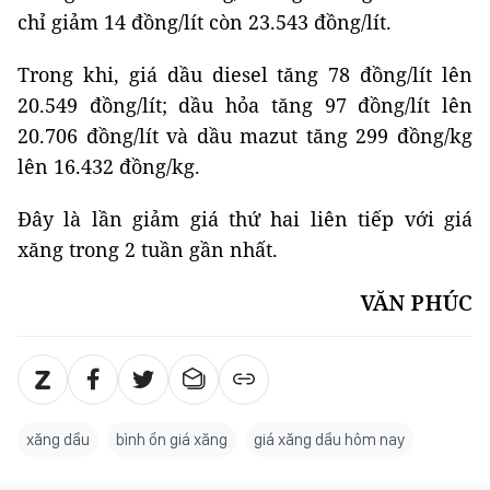
chỉ giảm 14 đồng/lít còn 23.543 đồng/lít.
Trong khi, giá dầu diesel tăng 78 đồng/lít lên
20.549 đồng/lít; dầu hỏa tăng 97 đồng/lít lên
20.706 đồng/lít và dầu mazut tăng 299 đồng/kg
lên 16.432 đồng/kg.
Đây là lần giảm giá thứ hai liên tiếp với giá
xăng trong 2 tuần gần nhất.
VĂN PHÚC
xăng dầu
bình ổn giá xăng
giá xăng dầu hôm nay