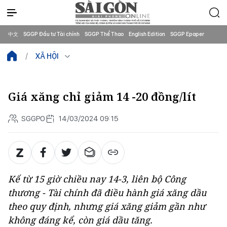
中文
SGGP Đầu tư Tài chính
SGGP Thể Thao
English Edition
SGGP Epaper
XÃ HỘI
Giá xăng chỉ giảm 14 -20 đồng/lít
SGGPO
14/03/2024 09:15
Kể từ 15 giờ chiều nay 14-3, liên bộ Công
thương - Tài chính đã điều hành giá xăng dầu
theo quy định, nhưng giá xăng giảm gần như
không đáng kể, còn giá dầu tăng.