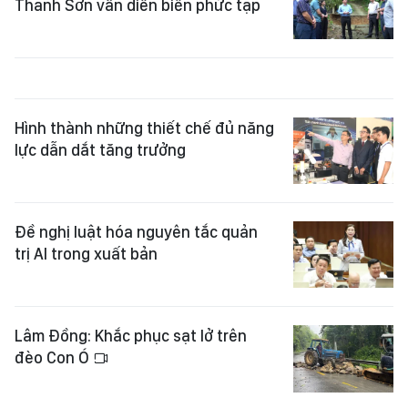
Thanh Sơn vẫn diễn biến phức tạp
Hình thành những thiết chế đủ năng
lực dẫn dắt tăng trưởng
Đề nghị luật hóa nguyên tắc quản
trị AI trong xuất bản
Lâm Đồng: Khắc phục sạt lở trên
đèo Con Ó