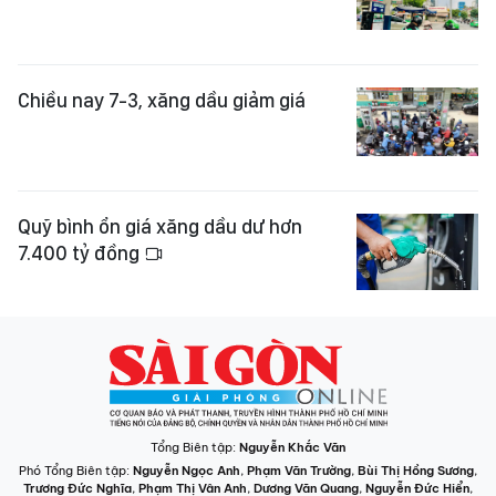
Chiều nay 7-3, xăng dầu giảm giá
Quỹ bình ổn giá xăng dầu dư hơn
7.400 tỷ đồng
Tổng Biên tập:
Nguyễn Khắc Văn
Phó Tổng Biên tập:
Nguyễn Ngọc Anh
,
Phạm Văn Trường
,
Bùi Thị Hồng Sương
,
Trương Đức Nghĩa
,
Phạm Thị Vân Anh
,
Dương Văn Quang
,
Nguyễn Đức Hiển
,