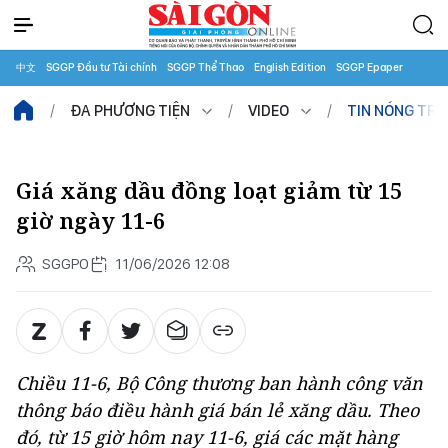
中文
SGGP Đầu tư Tài chính
SGGP Thể Thao
English Edition
SGGP Epaper
ĐA PHƯƠNG TIỆN
VIDEO
TIN NÓNG TR
Giá xăng dầu đồng loạt giảm từ 15
giờ ngày 11-6
SGGPO
11/06/2026 12:08
Chiều 11-6, Bộ Công thương ban hành công văn
thông báo điều hành giá bán lẻ xăng dầu. Theo
đó, từ 15 giờ hôm nay 11-6, giá các mặt hàng