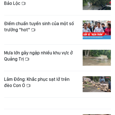
Bảo Lộc
Điểm chuẩn tuyển sinh của một số
trường "hot"
Mưa lớn gây ngập nhiều khu vực ở
Quảng Trị
Lâm Đồng: Khắc phục sạt lở trên
đèo Con Ó