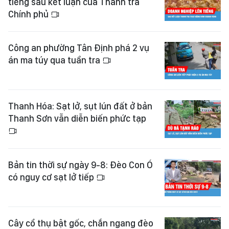
tiếng sau kết luận của Thanh tra
Chính phủ
Công an phường Tân Định phá 2 vụ
án ma túy qua tuần tra
Thanh Hóa: Sạt lở, sụt lún đất ở bản
Thanh Sơn vẫn diễn biến phức tạp
Bản tin thời sự ngày 9-8: Đèo Con Ó
có nguy cơ sạt lở tiếp
Cây cổ thụ bật gốc, chắn ngang đèo