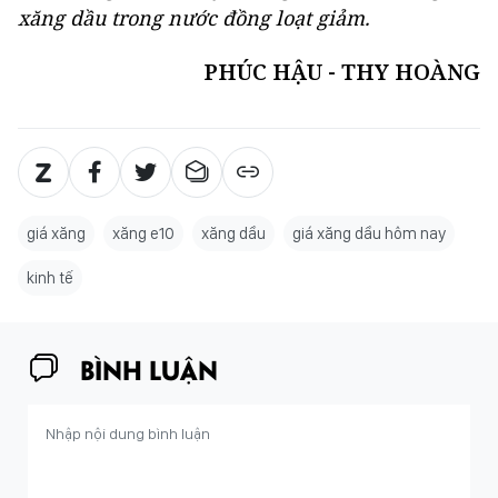
xăng dầu trong nước đồng loạt giảm.
PHÚC HẬU - THY HOÀNG
giá xăng
xăng e10
xăng dầu
giá xăng dầu hôm nay
kinh tế
BÌNH LUẬN