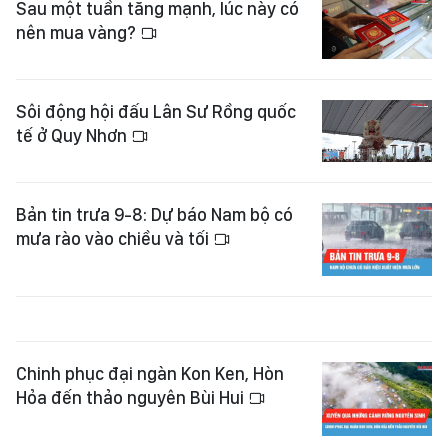
Sau một tuần tăng mạnh, lúc này có
nên mua vàng?
Sôi động hội đấu Lân Sư Rồng quốc
tế ở Quy Nhơn
Bản tin trưa 9-8: Dự báo Nam bộ có
mưa rào vào chiều và tối
Chinh phục đại ngàn Kon Ken, Hòn
Hỏa đến thảo nguyên Bùi Hui