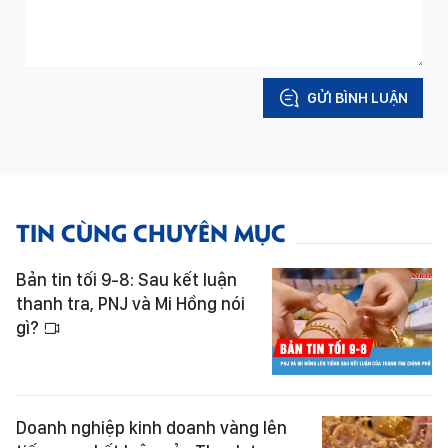
GỬI BÌNH LUẬN
TIN CÙNG CHUYÊN MỤC
Bản tin tối 9-8: Sau kết luận
thanh tra, PNJ và Mi Hồng nói
gì?
Doanh nghiệp kinh doanh vàng lên