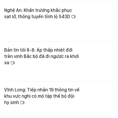
Nghệ An: Khẩn trương khắc phục
sạt lở, thông tuyến tỉnh lộ 543D
Bản tin tối 8-8: Áp thấp nhiệt đới
trên vịnh Bắc bộ đã đi ngược ra khơi
xa
Vĩnh Long: Tiếp nhận 19 thông tin về
khu vực nghi có mộ tập thể bộ đội
hy sinh
Xem thêm