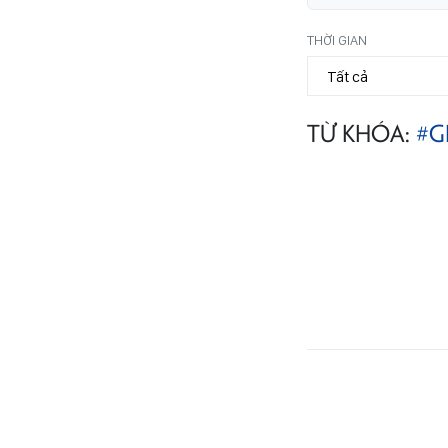
THỜI GIAN
TỪ KHÓA:
#G