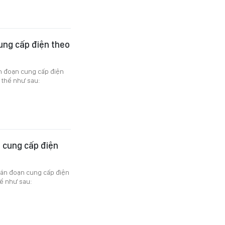
ung cấp điện theo
án đoạn cung cấp điện
 thể như sau:
 cung cấp điện
gián đoạn cung cấp điện
ể như sau: