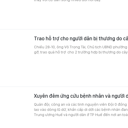
Trao hỗ trợ cho người dân bị thương do c
Chiều 28-10, ông Võ Trọng Tài, Chủ tịch UBND phườn
gỡ, trao quà hỗ trợ cho 2 trường hợp bị thương do cây
Xuyên đêm ứng cứu bệnh nhân và người 
Quân đội, công an và các tình nguyện viên Đội 0 đồn
lao vào dòng lũ dữ, khẩn cấp di dời các bệnh nhân đang
Trung ương Huế và người dân ở TP Huế đến nơi an toà