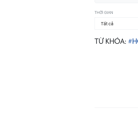
THỜI GIAN
TỪ KHÓA:
#H